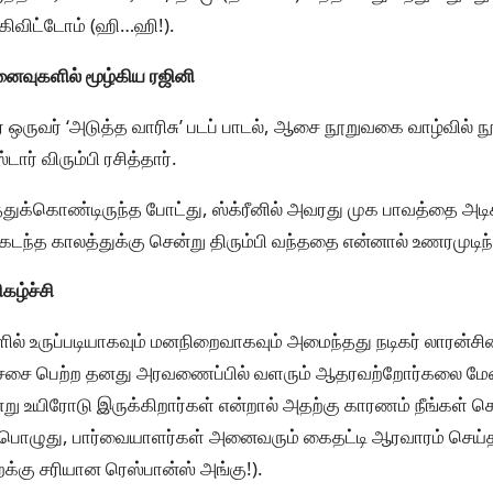
கிவிட்டோம் (ஹி…ஹி!).
ினைவுகளில் மூழ்கிய ரஜினி
் ஒருவர் ‘அடுத்த வாரிசு’ படப் பாடல், ஆசை நூறுவகை வாழ்வில் 
ார் விரும்பி ரசித்தார்.
்துக்கொண்டிருந்த போட்து, ஸ்க்ரீனில் அவரது முக பாவத்தை அடிக
ந்த காலத்துக்கு சென்று திரும்பி வந்ததை என்னால் உணரமுடிந்
ழ்ச்சி
களில் உருப்படியாகவும் மனநிறைவாகவும் அமைந்தது நடிகர் லாரன்சி
 சிகிச்சை பெற்ற தனது அரவணைப்பில் வளரும் ஆதரவற்றோர்கலை மேட
ு உயிரோடு இருக்கிறார்கள் என்றால் அதற்கு காரணம் நீங்கள் 
றியபொழுது, பார்வையாளர்கள் அனைவரும் கைதட்டி ஆரவாரம் செய்த
க்கு சரியான ரெஸ்பான்ஸ் அங்கு!).