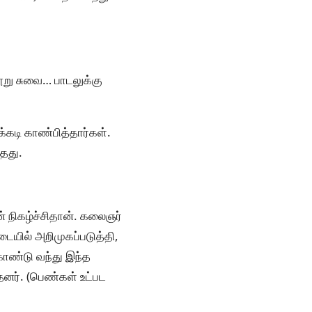
நூறு சுவை… பாடலுக்கு
்கடி காண்பித்தார்கள்.
தது.
ன் நிகழ்ச்சிதான். கலைஞர்
ையில் அறிமுகப்படுத்தி,
கொண்டு வந்து இந்த
னர். (பெண்கள் உட்பட