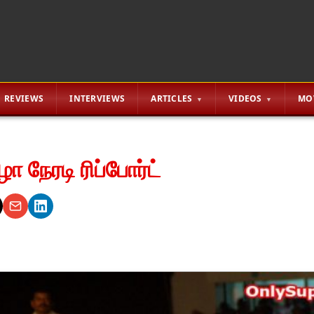
REVIEWS
INTERVIEWS
ARTICLES
VIDEOS
MO
 நேரடி ரிப்போர்ட்
0