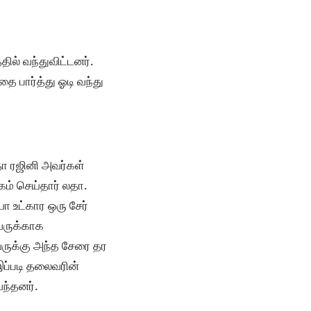
தில் வந்துவிட்டனர்.
ை பார்த்து ஓடி வந்து
தா ரஜினி அவர்கள்
கம் செய்தார் லதா.
யா உட்கார ஒரு சேர்
வருக்காக
அவருக்கு அந்த சேரை தர
இப்படி தலைவரின்
ந்தனர்.