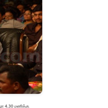
ிழா 4.30 மணிக்கு