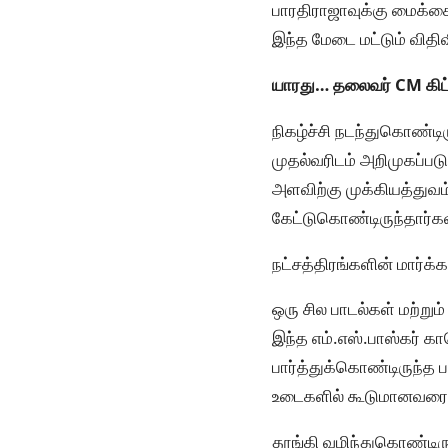
பாரதிராஜாவுக்கு மைக்கை 
இந்த மேடை மட்டும் விதி
யாரது… தலைவர் CM கிட்
நிகழ்ச்சி நடந்துகொண்ட
முதல்வரிடம் அறிமுகப்படு
அளவிற்கு முக்கியத்துவம
கேட்டுகொண்டிருந்தார்கள்
நட்சத்திரங்களின் மார்க
ஒரு சில பாடல்கள் மற்ற
இந்த எம்.எஸ்.பாஸ்கர் கா
பார்த்துக்கொண்டிருந்த 
உடைகளில் கூடுமானவரை ஓ
தூங்கி வழிந்துகொண்டிருந