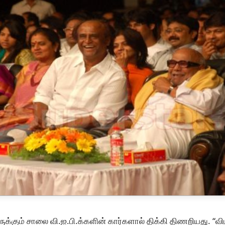
ருக்கும் சாலை வி.ஐ.பி.க்களின் கார்களால் திக்கி திணறியது. “வ