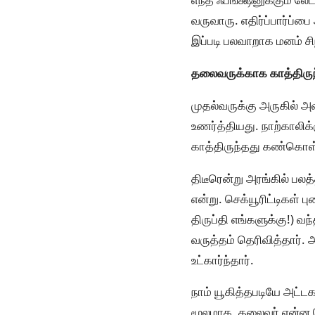
வருவாரு. எதிர்ப்பார்ப்
இப்படி பலவாறாக மனம் சிந
தலைவருக்காக காத்திருந
முதல்வருக்கு அருகில் அ
உணர்த்தியது. நாற்காலிக
காத்திருந்தது கண்கொள்
திடீரென்று அரங்கில் பலத்
என்று. செக்யூரிட்டிகள்
திருப்தி எங்களுக்கு!) 
வருத்தம் தெரிவித்தார். 
உட்கார்ந்தார்.
நாம் யூகித்தபடியே அட்ட
மூலமாக, தலைவர் என்ன கெட