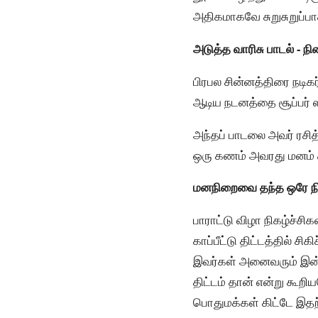
அதிகமாகவே சுறுசுறுப்பா
அடுத்த வாரிசு பாடல் - ந
பிரபல சின்னத்திரை நடிகர
ஆடிய நடனத்தை சூப்பர் ஸ்ட
அந்தப் பாடலை அவர் ரசித
ஒரு கணம் அவரது மனம் கட
மனநிறைவை தந்த ஒரே நிக
பாராட்டு விழா நிகழ்ச்சி
காப்பீட்டு திட்டத்தில்
இவர்கள் அனைவரும் இன்ற
திட்டம் தான் என்று கூ
பொதுமக்கள் கிட்டே இதற்