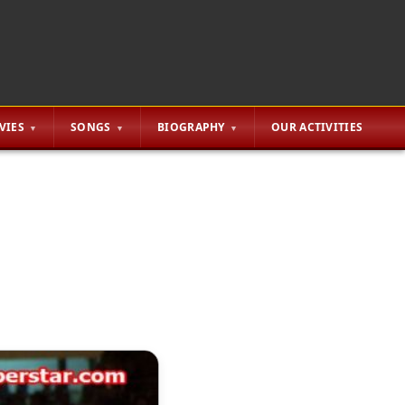
VIES
SONGS
BIOGRAPHY
OUR ACTIVITIES