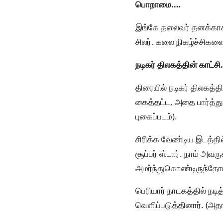
பொறாமை….
இங்கே தலைவர் தனக்காக க
சிலர். கலை நிகழ்ச்சிகள
நடிகர் திலகத்தின் காட்சி
திரையில் நடிகர் திலகத்தி
கைத்தட்ட, அதை பார்த்து 
புகைப்படம்).
சிரிக்க வேண்டிய இடத்தில
சூப்பர் ஸ்டார். நாம் அவர
அமர்ந்துகொண்டிருந்தோம
பெரியார் நாடகத்தில் நடி
வெளிப்படுத்தினார். (அத