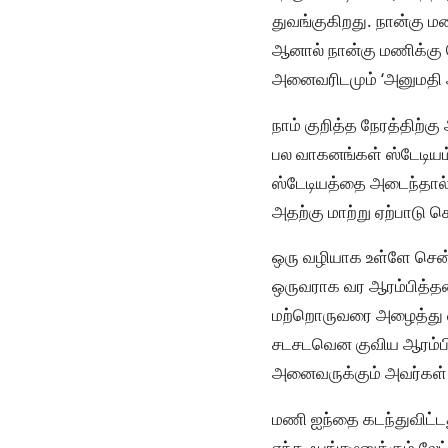
துவங்குகிறது. நான்கு ம
ஆனால் நான்கு மணிக்கு 
அனைவரிடமும் ‘அனுமதி அட
நாம் குறித்த நேரத்திற்
பல வாகனங்கள் ஸ்டேடியம்
ஸ்டேடியத்தை அடைந்தால் 
அதற்கு மாற்று ஏற்பாடு ச
ஒரு வழியாக உள்ளே சென்று
ஒருவராக வர ஆரம்பித்தனர
மற்றொருவரை அழைத்து வந்த
சடசடவென குவிய ஆரம்பித்
அனைவருக்கும் அவர்கள்
மணி ஐந்தை கடந்துவிட்ட
எந்த ஃபங்க்ஷனுக்கும் ல