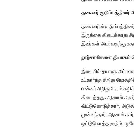
தலைவர் குடும்பத்தினர் 
தலைவரின் குடும்பத்தினர்
இருக்கை கிடைக்காது சிற
இவர்கள் அமர்வதற்கு உதவி
நாற்காலிகளை தியாகம் செ
இடையில் தயாளு அம்மாளை 
உட்கார்ந்த சிறிது நேரத்
பின்னர் சிறிது நேரம் கழி
கிடைத்தது. ஆனால் அவர
விட்டுகொடுத்தார். அடுத்
முன்வந்தார். ஆனால் கார்
ஒட்டுமொத்த குடும்பமும