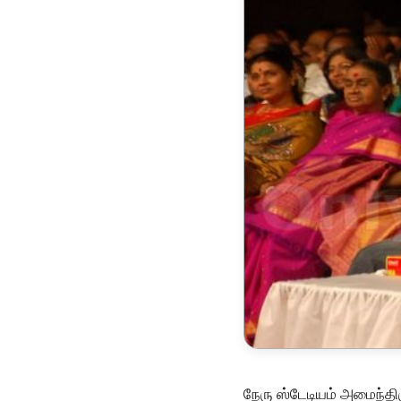
நேரு ஸ்டேடியம் அமைந்தி