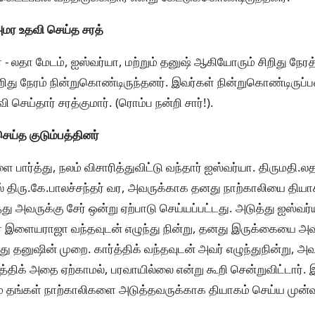
அமர உதவி செய்த சரத்
 - லதா மேடம், ஐஸ்வர்யா, மற்றும் தனுஷ் ஆகியோரும் சிறிது நேரத்
ிது நேரம் நின்றுகொண்டிருந்தனர். இவர்கள் நின்றுகொண்டிருப்பத
 செய்தார் சரத்குமார். (ரொம்ப நன்றி சார்!).
ய்த குடும்பத்தினர்
பார்த்து, நலம் விசாரித்துவிட்டு வந்தார் ஐஸ்வர்யா. திருமதி.ல
தில் திரு.கே.பாலச்சந்தர் வர, அவருக்காக தனது நாற்காலியை தியா
த்து அவருக்கு சேர் ஒன்று ஏற்பாடு செய்யப்பட்டது. அடுத்து ஐஸ்வர்
் இளையராஜா வந்தவுடன் எழுந்து நின்று, தனது இருக்கையை அ
து தனுஷின் முறை. கார்த்திக் வந்தவுடன் அவர் எழுந்துநின்று, 
த்திக் அதை ஏற்காமல், பரவாயில்லை என்று கூறி சென்றுவிட்டார். 
ே தங்கள் நாற்காலிகளை அடுத்தவருக்காக தியாகம் செய்ய முன்வ