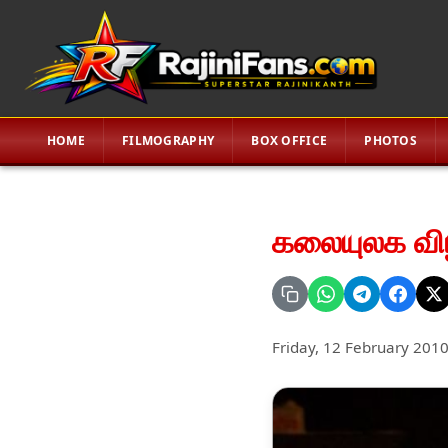
HOME
FILMOGRAPHY
BOX OFFICE
PHOTOS
கலையுலக விழா
Friday, 12 February 201