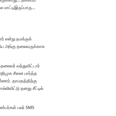
ல மாட்டிஇருப்பாரு…
் என்று நமக்குக்
லியே அங்கு தலைவருக்காக
ு தலைவர் வந்துவிட்டார்
அறிமுக சீனை பார்த்த
்னார். தாமதத்திற்கு
்லிவிட்டு தனது சீட்டில்
நண்பர்கள் பலர் SMS