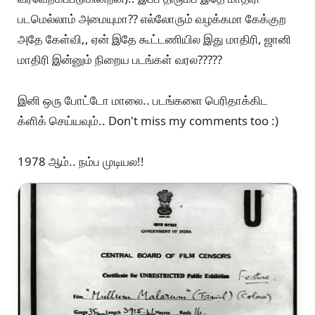
படமெல்லாம் அமையுமா?? எல்லோரும் வழக்கமா கேக்குற
அதே கேள்வி,, ஏன் இதே கூட்டணியில இது மாதிரி, ஜானி
மாதிரி இன்னும் நிறைய படங்கள் வரல?????
இனி ஒரு போட்டோ மாலை.. படங்களை பெரிதாக்கிட
க்ளிக் செய்யவும்.. Don't miss my comments too :)
1978 ஆம்.. நம்ப முடியல!!