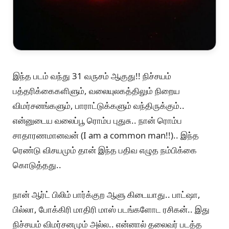
இந்த படம் வந்து 31 வருசம் ஆகுது!! நிச்சயம்
பத்தரிக்கைகளிளும், வலையுலகத்திலும் நிறைய
விமர்சனங்களும், பாராட்டுக்களும் வந்திருக்கும்..
என்னுடைய வலைப்பூ ரொம்ப புதுசு.. நான் ரொம்ப
சாதாரணமானவன் (I am a common man!!).. இந்த
ரெண்டு விசயமும் தான் இந்த பதிவ எழுத நம்பிக்கை
கொடுத்தது..
நான் ஆர்ட் பிலிம் பார்க்குற ஆளு கிடையாது.. பாட்ஷா,
பில்லா, போக்கிரி மாதிரி மாஸ் படங்களோட ரசிகன்.. இது
நிச்சயம் விமர்சனமும் அல்ல.. என்னால் தலைவர் படத்த