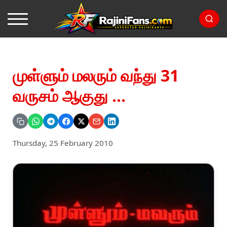
முள்ளும் மலரும் வந்து 31
வருசம் ஆகுது ...
Thursday, 25 February 2010