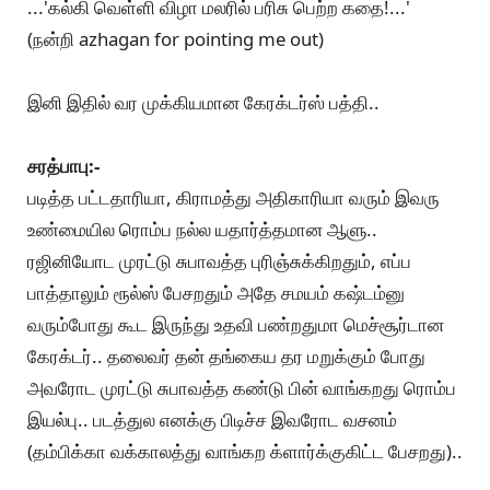
...'கல்கி வெள்ளி விழா மலரில் பரிசு பெற்ற கதை!...'
(நன்றி azhagan for pointing me out)
இனி இதில் வர முக்கியமான கேரக்டர்ஸ் பத்தி..
சரத்பாபு:-
படித்த பட்டதாரியா, கிராமத்து அதிகாரியா வரும் இவரு
உண்மையில ரொம்ப நல்ல யதார்த்தமான ஆளு..
ரஜினியோட முரட்டு சுபாவத்த புரிஞ்சுக்கிறதும், எப்ப
பாத்தாலும் ரூல்ஸ் பேசறதும் அதே சமயம் கஷ்டம்னு
வரும்போது கூட இருந்து உதவி பண்றதுமா மெச்சூர்டான
கேரக்டர்.. தலைவர் தன் தங்கைய தர மறுக்கும் போது
அவரோட முரட்டு சுபாவத்த கண்டு பின் வாங்கறது ரொம்ப
இயல்பு.. படத்துல எனக்கு பிடிச்ச இவரோட வசனம்
(தம்பிக்கா வக்காலத்து வாங்கற க்ளார்க்குகிட்ட பேசறது)..