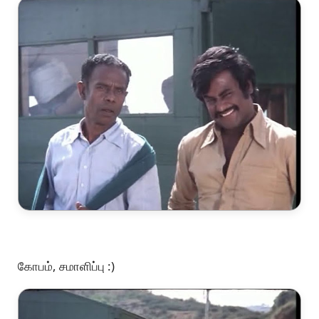
கோபம், சமாளிப்பு :)