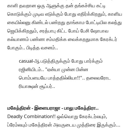
காளி தவறான ஒரு ஆளுக்கு தன் தங்கச்சிய கட்டி
கொடுக்கும் முடிவ எடுக்கும் போது எதிர்க்கிறதும், காளிய
கையில்லனு கிண்டல் பண்றது தாங்காம போட்டியில கலந்து
ஜெயிக்கிறதும், சரத்பாபு கிட்ட போய் பேசி ஷோபாவ
கல்யாணம் பண்ண சம்மதிக்க வைக்கறதுமாக கேரக்டர்
போகும்.. பிடித்த வசனம்..
casual-ஆ படுத்திருக்கும் போது பார்க்கும்
ரஜினியிடம்.. "ஏன்யா முன்ன பின்ன
பொம்பளயயே பாத்ததில்லியா!!".. தலைவரோட
ரியாக்ஷன் சூப்பர்..
மகேந்திரன் - இளையராஜா - பாலு மகேந்திரா..
Deadly Combination!! ஒவ்வொறு கேரக்டர்லயும்,
ப்ரேம்லயும் மகேந்திரன் அவருடைய முத்திரை இருக்கும்...