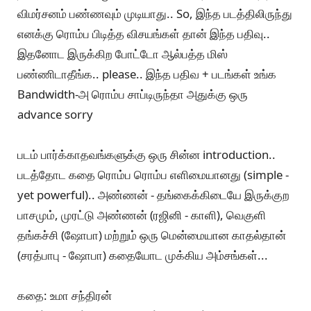
விமர்சனம் பண்ணவும் முடியாது.. So, இந்த படத்திலிருந்து
எனக்கு ரொம்ப பிடித்த விசயங்கள் தான் இந்த பதிவு..
இதனோட இருக்கிற போட்டோ ஆல்பத்த மிஸ்
பண்ணிடாதீங்க.. please.. இந்த பதிவ + படங்கள் உங்க
Bandwidth-அ ரொம்ப சாப்டிருந்தா அதுக்கு ஒரு
advance sorry
படம் பார்க்காதவங்களுக்கு ஒரு சின்ன introduction..
படத்தோட கதை ரொம்ப ரொம்ப எளிமையானது (simple -
yet powerful).. அண்ணன் - தங்கைக்கிடையே இருக்குற
பாசமும், முரட்டு அண்ணன் (ரஜினி - காளி), வெகுளி
தங்கச்சி (ஷோபா) மற்றும் ஒரு மென்மையான காதல்தான்
(சரத்பாபு - ஷோபா) கதையோட முக்கிய அம்சங்கள்...
கதை: உமா சந்திரன்