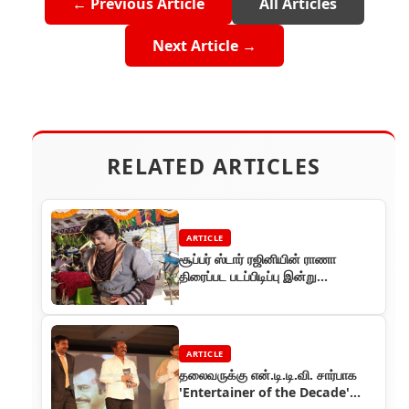
← Previous Article
All Articles
Next Article →
RELATED ARTICLES
ARTICLE
சூப்பர் ஸ்டார் ரஜினியின் ராணா
திரைப்பட படப்பிடிப்பு இன்று
தொடங்கியது
ARTICLE
தலைவருக்கு என்.டி.டி.வி. சார்பாக
'Entertainer of the Decade'