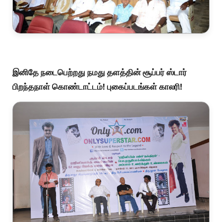
இனிதே நடைபெற்றது நமது தளத்தின் சூப்பர் ஸ்டார்
பிறந்தநாள் கொண்டாட்டம்! புகைப்படங்கள் காலரி!