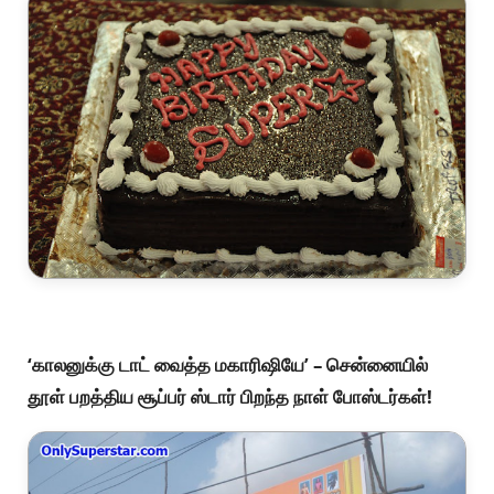
‘காலனுக்கு டாட் வைத்த மகாரிஷியே’ – சென்னையில்
தூள் பறத்திய சூப்பர் ஸ்டார் பிறந்த நாள் போஸ்டர்கள்!