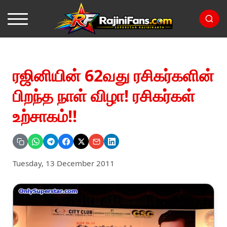
ரஜினியின் 62வது ரசிகர்களின்
பிறந்த நாள் விழா! ரசிகர்கள்
உற்சாகம்!!
Tuesday, 13 December 2011