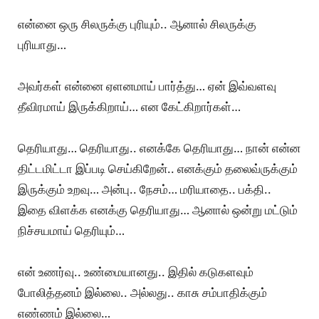
என்னை ஒரு சிலருக்கு புரியும்.. ஆனால் சிலருக்கு
புரியாது…
அவர்கள் என்னை ஏளனமாய் பார்த்து… ஏன் இவ்வளவு
தீவிரமாய் இருக்கிறாய்… என கேட்கிறார்கள்…
தெரியாது… தெரியாது.. எனக்கே தெரியாது… நான் என்ன
திட்டமிட்டா இப்படி செய்கிறேன்.. எனக்கும் தலைவ்ருக்கும்
இருக்கும் உறவு… அன்பு.. நேசம்… மரியாதை.. பக்தி..
இதை விளக்க எனக்கு தெரியாது… ஆனால் ஒன்று மட்டும்
நிச்சயமாய் தெரியும்…
என் உணர்வு.. உண்மையானது.. இதில் கடுகளவும்
போலித்தனம் இல்லை.. அல்லது.. காசு சம்பாதிக்கும்
எண்ணம் இல்லை…