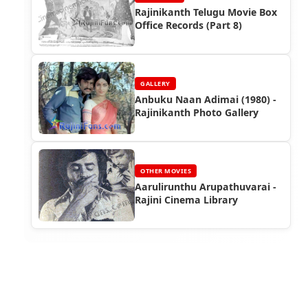
Rajinikanth Telugu Movie Box
Office Records (Part 8)
GALLERY
Anbuku Naan Adimai (1980) -
Rajinikanth Photo Gallery
OTHER MOVIES
Aarulirunthu Arupathuvarai -
Rajini Cinema Library