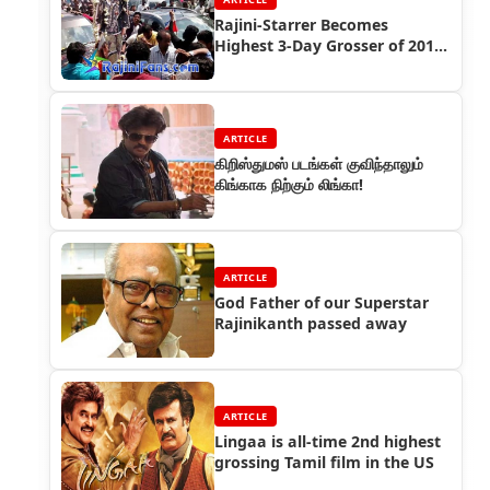
Rajini-Starrer Becomes
Highest 3-Day Grosser of 2014
in Chennai
ARTICLE
கிறிஸ்துமஸ் படங்கள் குவிந்தாலும்
கிங்காக நிற்கும் லிங்கா!
ARTICLE
God Father of our Superstar
Rajinikanth passed away
ARTICLE
Lingaa is all-time 2nd highest
grossing Tamil film in the US