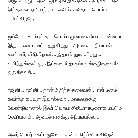
இருக்கிறது.. ஆனாலும் ஏன் இத்தனை தளர்ச்சி… ஏன்
இத்தனை தடுமாற்றம்… வலிக்கிறதோ… ரொம்ப
வலிக்கிறதோ…
ஐய்யோ.. உடம்புக்கு... ரொம்ப முடியலையோ… என்னடா
இது…. என மனம் பதறுகிறது… அவனையறியாமல்
கண்ணீர் விடுகிறான்… இதயம் துடிக்கிறது…
வயிற்றுக்குள் ஒரு இம்சை, தொண்டைக்குழிக்குள்ளே
ஒரு கேவல்…
ரஜினி… ரஜினி… நான் அறிந்த தலைவன்… என் மனம்
கவர்ந்த கடவுள் இவரல்லவா.. மற்றவருக்கு
வேண்டுமானால் இவர் வெறும் சினிமா நடிகராக மட்டும்
தெரியலாம்.. ஆனால் எனக்கு அப்படியல்ல….
அவர் பெயர் கேட்டதுமே … நான் மகிழ்ச்சியாகிறேன்..