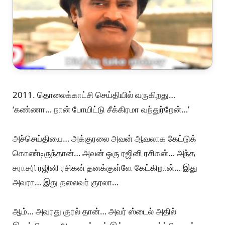
2011. தொலைக்காட்சி செய்தியில் வருகிறது…
‘கண்ணா… நான் போயிட்டு சீக்கிரமா வந்துர்றேன்…’
அச்செய்தியை… அக்குரலை அவன் ஆவலாக கேட்டுக்
கொண்டிருந்தான்… அவன் ஒரு ரஜினி ரசிகன்… அந்த
சராசரி ரஜினி ரசிகன் தனக்குள்ளே கேட்கிறான்… இது
அவரா… இது தலைவர் குரலா…
ஆம்… அவரது குரல் தான்… அவர் ஸ்டைல் அதில்