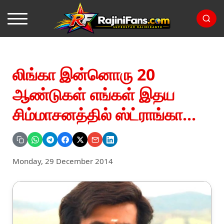
லிங்கா இன்னொரு 20
ஆண்டுகள் எங்கள் இதய
சிம்மாசனத்தில் ஸ்ட்ராங்கா...
Monday, 29 December 2014