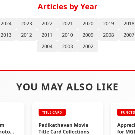
Articles by Year
2024
2023
2022
2021
2020
2019
2018
2013
2012
2011
2010
2009
2008
2007
2004
2003
2002
YOU MAY ALSO LIKE
TITLE CARD
FUNCTI
um
Padikathavan Movie
Apprec
Photo
Title Card Collections
for MG