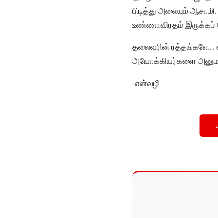
பிடித்து அலையும் ஆசாமி
உண்ணாவிரதம் இருக்கப் ப
தலைவரின் ரத்தங்களே.. எ
அயோக்கியர்களை அனுமதி
-என்வழி