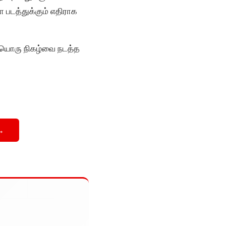
 படத்துக்கும் எதிராக
டியொரு நிகழ்வை நடத்த
→