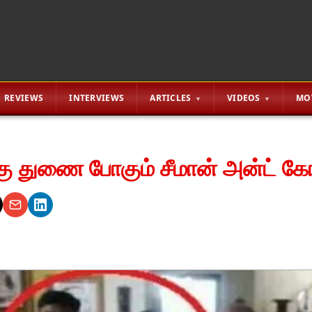
REVIEWS
INTERVIEWS
ARTICLES
VIDEOS
MO
்கு துணை போகும் சீமான் அன்ட் க