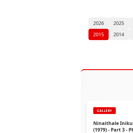
2026
2025
2015
2014
GALLERY
Ninaithale Inik
(1979) - Part 3 - 