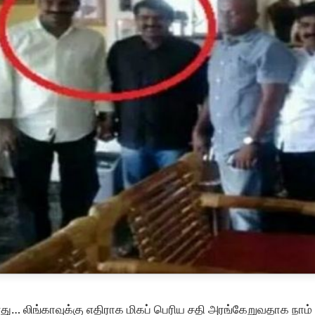
ு… லிங்காவுக்கு எதிராக மிகப் பெரிய சதி அரங்கேறுவதாக நாம் 