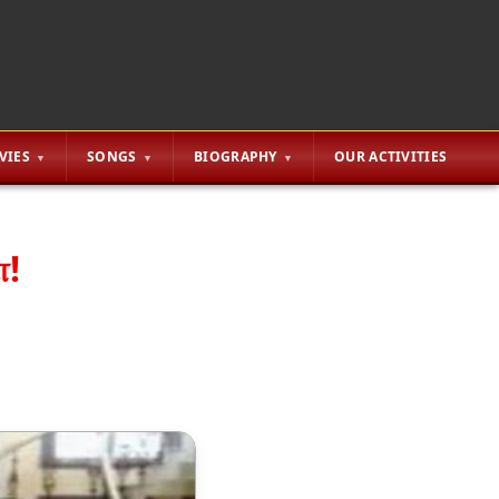
VIES
SONGS
BIOGRAPHY
OUR ACTIVITIES
ோ!