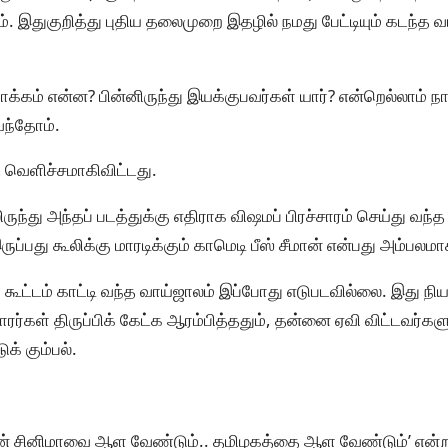
். இதுகுறித்து புதிய தலைமுறை இதழில் நமது பேட்டியும் கடந்
க்கம் என்ன? பின்னிருந்து இயக்குபவர்கள் யார்? என்றெல்லாம் 
ந்தோம்.
 வெளிச்சமாகிவிட்டது.
ந்து அந்தப் படத்துக்கு எதிராக விஷமப் பிரச்சாரம் செய்து வந்த 
ுப்பது கூலிக்கு மாரடிக்கும் காமெடி பீஸ் சீமான் என்பது அம்பலமா
ுக் கூட்டம் காட்டி வந்த வாய்ஜாலம் இப்போது எடுபடவில்லை. இது
ாரர்கள் திருப்பிக் கேட்க ஆரம்பித்ததும், தன்னை ஏவி விட்டவர்
க் கும்பல்.
தான் சினிமாவை ஆள வேண்டும்.. தமிழகத்தை ஆள வேண்டும்’ என்ற