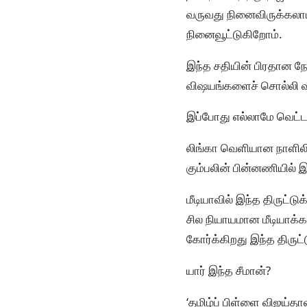
வருவது நினைவிருக்கலாம
நினைவூட்டுகிறோம்.
இந்த சதியின் பிரதான நோ
விஷயங்களைச் சொல்லி வ
இப்போது எல்லாமே வெட்ட
லிங்கா வெளியான நாளிலிரு
கும்பலின் பின்னணியில் இர
மீடியாவில் இந்த திருட்ட
சில நியாயமான மீடியாக்க
கோர்க்கிறது இந்த திருட்டு
யார் இந்த சீமான்?
‘தமிழ்ப் பிள்ளை விஜய்