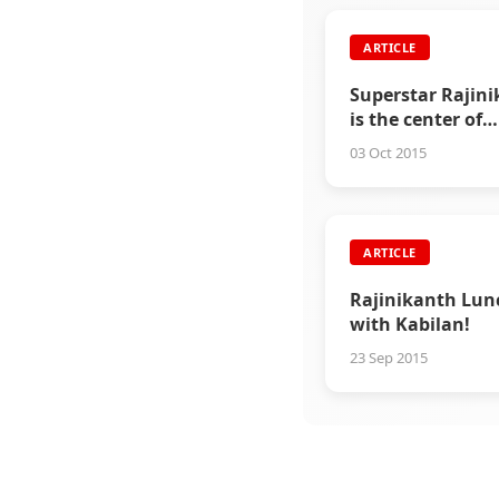
ARTICLE
Superstar Rajin
is the center of
attraction at ISL
03 Oct 2015
opening ceremo
ARTICLE
Rajinikanth Lun
with Kabilan!
23 Sep 2015