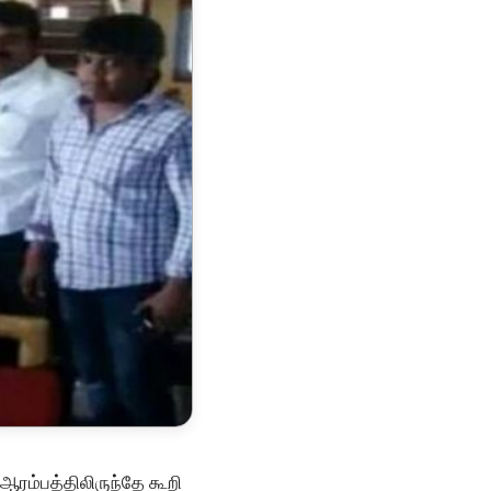
ஆரம்பத்திலிருந்தே கூறி