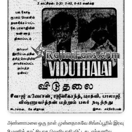
அண்ணாமலை ஒரு நாள் முன்னதாகவே சிங்கப்பூரில் இரவு
9 மணிக் காட்சியாக வெளியாகி விட்டது. ஏற்கனவே