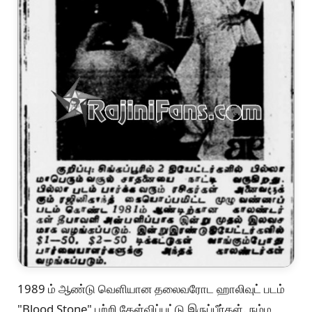
1989 ம் ஆண்டு வெளியான தலைவரோட ஹாலிவுட் படம்
"Blood Stone" பற்றி கேள்விப்பட்டு இருப்பீர்கள். நம்ம