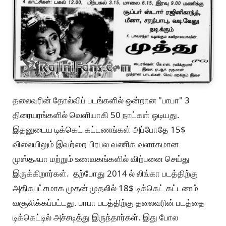
தலைவரின் தோல்விப் படங்களில் ஒன்றான "பாபா" 3
திரையரங்களில் வெளியாகி 50 நாட்கள் ஓடியது.
இதனுடைய டிக்கெட் கட்டணங்கள் அப்போதே 15$
விலையிலும் இவற்றை பிரபல வணிக வளாகமான
முஸ்தஃபா மற்றும் உணவகங்களில் விற்பனை செய்து
இருக்கிறார்கள். தற்போது 2014 ல் லிங்கா படத்திற்கு
அதிகபட்சமாக முதன் முதலில் 18$ டிக்கெட் கட்டணம்
வசூலிக்கப்பட்டது. பாபா படத்திற்கு தலைவரின் படத்தை
டிக்கெட்டில் அச்சடித்து இருந்தார்கள். இது போல