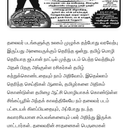
தலைவர் படங்களுக்கு உலகம் முழுக்க தற்போது வரவேற்பு
இருப்பது அனைவருக்கும் தெரிந்த ஒன்று. தமிழ் மொழி
தெரியாத ஜப்பான் நாட்டில் முத்து படம் பெற்ற வெற்றியும்
அதன் பிறகு அங்குள்ள ரசிகர்கள் தமிழ்
கற்றுக்கொண்டதையும் நாம் அறிவோம். இதெல்லாம்
தெரிந்த செய்திகள் ஆனால், தமிழர்களை அதிகம்
கொண்டுள்ள தமிழை ஆட்சி மொழியாகக் கொண்டுள்ள
சிங்கப்பூரில் அந்தக் காலத்திலேயே நம் தலைவர் படம்
பட்டையக் கிளப்பியதையும், அப்போது நடந்த
சுவாரசியமான சம்பவங்களையும் பலர் அறிந்து இருக்க
மாட்டார்கள். தலைவரின் சாதனைகள் பெருமைகள்