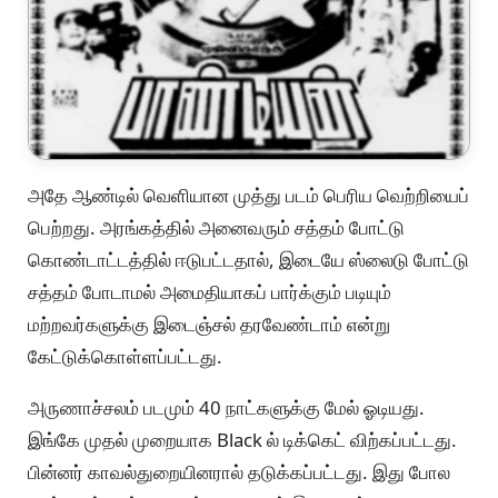
அதே ஆண்டில் வெளியான முத்து படம் பெரிய வெற்றியைப்
பெற்றது. அரங்கத்தில் அனைவரும் சத்தம் போட்டு
கொண்டாட்டத்தில் ஈடுபட்டதால், இடையே ஸ்லைடு போட்டு
சத்தம் போடாமல் அமைதியாகப் பார்க்கும் படியும்
மற்றவர்களுக்கு இடைஞ்சல் தரவேண்டாம் என்று
கேட்டுக்கொள்ளப்பட்டது.
அருணாச்சலம் படமும் 40 நாட்களுக்கு மேல் ஓடியது.
இங்கே முதல் முறையாக Black ல் டிக்கெட் விற்கப்பட்டது.
பின்னர் காவல்துறையினரால் தடுக்கப்பட்டது. இது போல