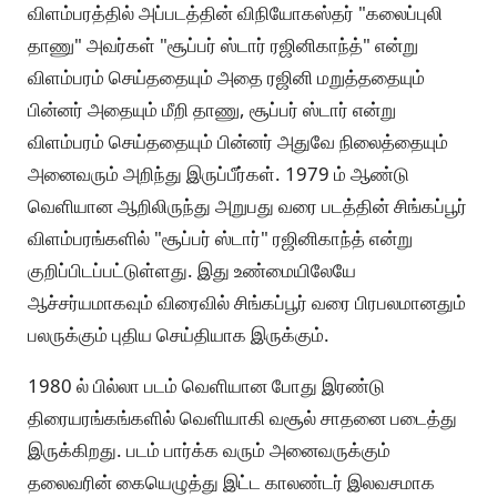
விளம்பரத்தில் அப்படத்தின் விநியோகஸ்தர் "கலைப்புலி
தாணு" அவர்கள் "சூப்பர் ஸ்டார் ரஜினிகாந்த்" என்று
விளம்பரம் செய்ததையும் அதை ரஜினி மறுத்ததையும்
பின்னர் அதையும் மீறி தாணு, சூப்பர் ஸ்டார் என்று
விளம்பரம் செய்ததையும் பின்னர் அதுவே நிலைத்தையும்
அனைவரும் அறிந்து இருப்பீர்கள். 1979 ம் ஆண்டு
வெளியான ஆறிலிருந்து அறுபது வரை படத்தின் சிங்கப்பூர்
விளம்பரங்களில் "சூப்பர் ஸ்டார்" ரஜினிகாந்த் என்று
குறிப்பிடப்பட்டுள்ளது. இது உண்மையிலேயே
ஆச்சர்யமாகவும் விரைவில் சிங்கப்பூர் வரை பிரபலமானதும்
பலருக்கும் புதிய செய்தியாக இருக்கும்.
1980 ல் பில்லா படம் வெளியான போது இரண்டு
திரையரங்கங்களில் வெளியாகி வசூல் சாதனை படைத்து
இருக்கிறது. படம் பார்க்க வரும் அனைவருக்கும்
தலைவரின் கையெழுத்து இட்ட காலண்டர் இலவசமாக