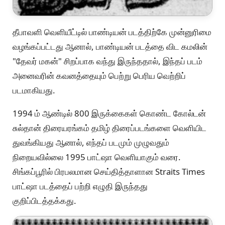
தீபாவளி வெளியீட்டில் பாண்டியன் படத்திற்கே முன்னுரிமை
வழங்கப்பட்டது ஆனால், பாண்டியன் படத்தை விட கமலின்
"தேவர் மகன்" சிறப்பாக வந்து இருந்ததால், இந்தப் படம்
அனைவரின் கவனத்தையும் பெற்று பெரிய வெற்றிப்
படமாகியது.
1994 ம் ஆண்டில் 800 இருக்கைகள் கொண்ட கோல்டன்
சுல்தான் திரையரங்கம் தமிழ் திரைப்படங்களை வெளியிட
துவங்கியது ஆனால், எந்தப் படமும் முழுவதும்
நிறையவில்லை 1995 பாட்ஷா வெளியாகும் வரை.
சிங்கப்பூரில் பிரபலமான செய்தித்தாளான Straits Times
பாட்ஷா படத்தைப் பற்றி எழுதி இருந்தது
குறிப்பிடத்தக்கது.