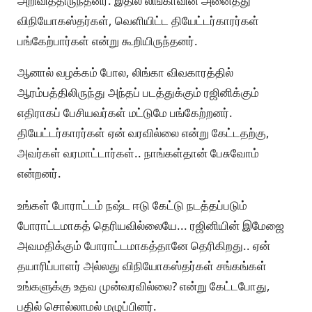
அறிவித்திருந்தனர். இதில் லிங்காவின் அனைத்து
விநியோகஸ்தர்கள், வெளியிட்ட தியேட்டர்காரர்கள்
பங்கேற்பார்கள் என்று கூறியிருந்தனர்.
ஆனால் வழக்கம் போல, லிங்கா விவகாரத்தில்
ஆரம்பத்திலிருந்து அந்தப் படத்துக்கும் ரஜினிக்கும்
எதிராகப் பேசியவர்கள் மட்டுமே பங்கேற்றனர்.
தியேட்டர்காரர்கள் ஏன் வரவில்லை என்று கேட்டதற்கு,
அவர்கள் வரமாட்டார்கள்.. நாங்கள்தான் பேசுவோம்
என்றனர்.
உங்கள் போராட்டம் நஷ்ட ஈடு கேட்டு நடத்தப்படும்
போராட்டமாகத் தெரியவில்லையே... ரஜினியின் இமேஜை
அவமதிக்கும் போராட்டமாகத்தானே தெரிகிறது.. ஏன்
தயாரிப்பாளர் அல்லது விநியோகஸ்தர்கள் சங்கங்கள்
உங்களுக்கு உதவ முன்வரவில்லை? என்று கேட்டபோது,
பதில் சொல்லாமல் மழுப்பினர்.