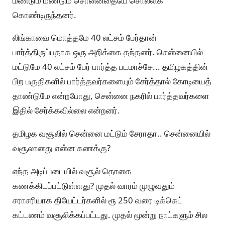
மீண்டும் மீண்டும் சொன்னதையே சொல்லிக்
கொண்டிருந்தனர்.
லிங்காவை மொத்தமே 40 லட்சம் பேர்தான்
பார்த்திருப்பதாக ஒரு அறிக்கை தந்தனர். சென்னையில்
மட்டுமே 40 லட்சம் பேர் பார்த்த படமாச்சே... தமிழகத்தின்
பிற பகுதிகளில் பார்த்தவர்களையும் சேர்த்தால் கோடியைத்
தாண்டுமே என்றபோது, சென்னை நகரில் பார்த்தவர்களை
இதில் சேர்க்கவில்லை என்றனர்.
தமிழக வசூலில் சென்னை மட்டும் சேராதா.. சென்னையில்
வசூலானது என்ன கணக்கு?
எந்த அடிப்படையில் வசூல் தொகை
கணக்கிடப்பட்டுள்ளது? முதல் வாரம் முழுவதும்
சராசரியாக தியேட்டர்களில் ரூ 250 வரை டிக்கெட்
கட்டணம் வசூலிக்கப்பட்டது. முதல் மூன்று நாட்களும் சில