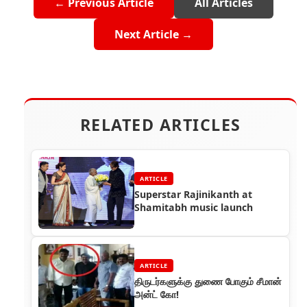
← Previous Article
All Articles
Next Article →
RELATED ARTICLES
ARTICLE
Superstar Rajinikanth at
Shamitabh music launch
ARTICLE
திருடர்களுக்கு துணை போகும் சீமான்
அன்ட் கோ!