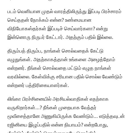
படம் வெளியான முதல் வாரத்திலிருந்து இப்படி பிரச்சாரம்
செய்ததன் நோக்கம் என்ன? உண்மையான
விநியோகஸ்தர்கள் இப்படிச் செய்வார்களா? என்று
இன்னொரு நிருபர் கேட்டார். அதற்கும் பதில் இல்லை.
திரும்பத் திரும்ப, நாங்கள் சொல்வதைக் கேட்டு
எழுதுங்கள். அதற்காகத்தான் உங்களை அழைத்தோம்
என்றனர். நீங்கள் சொல்வதை மட்டும் எழுத நாங்கள்
வரவில்லை. கேள்விக்கு சரியான பதில் சொல்ல வேண்டும்
என்றனர் பத்திரிகையாளர்கள்.
லிங்கா பிரச்சினையில் அரசியல்வாதிகள் எதற்காக
வருகிறார்கள்...? நீங்கள் முறையாக வேந்தர்
மூவீசைத்தானே அணுகியிருக்க வேண்டும்... எடுத்தவுடன்
ரஜினியை இழுப்பதில் என்ன நியாயம்? என்றபோது,