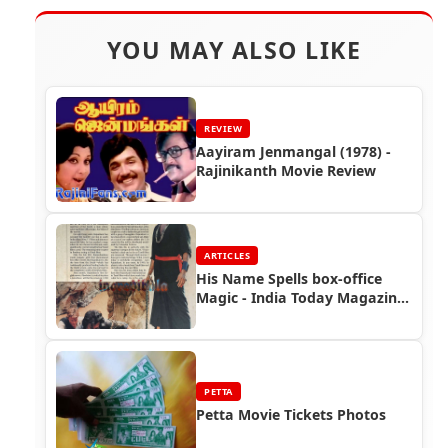
YOU MAY ALSO LIKE
REVIEW
Aayiram Jenmangal (1978) -
Rajinikanth Movie Review
ARTICLES
His Name Spells box-office
Magic - India Today Magazine
(1988)
PETTA
Petta Movie Tickets Photos