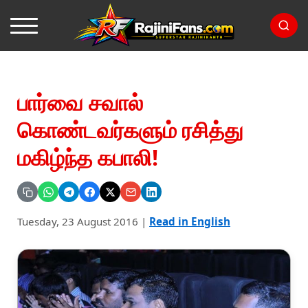
பார்வை சவால்
கொண்டவர்களும் ரசித்து
மகிழ்ந்த கபாலி!
Tuesday, 23 August 2016
|
Read in English