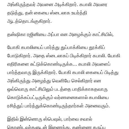
அங்கிருந்தவர் அவனை அடிக்கிறார். கபாலி அவரை
தடுத்து, தன் கையை ஸ்டைலாக உயர்த்தி
ஆடத்தொடங்குகிறார்.
தன்ஷிகா ரஜினியை அப்பா என அழைக்கும் காட்சியில்,
யோகி கபாலியைப் பார்த்து துப்பாக்கியை தூக்கிப்
போடுகிறார். அதை ஸ்டைலாகப் பிடிக்கிறார் கபாலி. யோகி
எதிரிகளை சுட்டுக்கொண்டிருக்க... கபாலி அவளைப்
பார்த்தவாரு இருக்கிறார். யோகி கபாலி கையைப் பிடித்து
அங்கிருந்து அழைத்து வெளியே செல்கிறார் என
ஒவ்வொரு காட்சியிலும் படத்தை பாதிக்காகதவாரு
கொடுக்கப்பட்டிருக்கும் வர்ணனைகளால் கபாலியை
ரசித்துப் பார்த்துக்கொண்டிருந்தார்கள் அனைவரும்.
இதில் இன்னொரு ஸ்பெஷல், பார்வை சவால்
கொண்டவர்களுடன் இணைந்து, கண்ணை கருப்பு