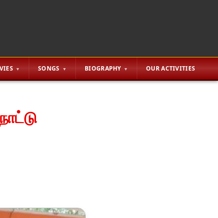
VIES
SONGS
BIOGRAPHY
OUR ACTIVITIES
நோட்டு