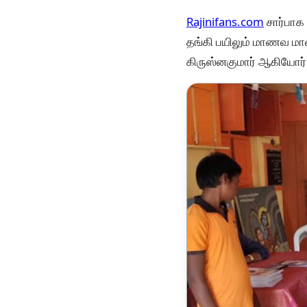
Rajinifans.com
சார்பாக 
தங்கி பயிலும் மாணவ மாண
கிருஸ்னகுமார் ஆகியோர