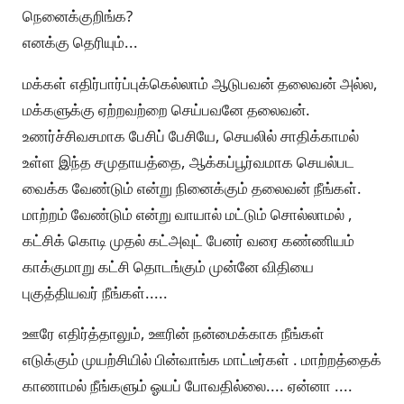
நெனைக்குறிங்க?
எனக்கு தெரியும்...
மக்கள் எதிர்பார்ப்புக்கெல்லாம் ஆடுபவன் தலைவன் அல்ல,
மக்களுக்கு ஏற்றவற்றை செய்பவனே தலைவன்.
உணர்ச்சிவசமாக பேசிப் பேசியே, செயலில் சாதிக்காமல்
உள்ள இந்த சமுதாயத்தை, ஆக்கப்பூர்வமாக செயல்பட
வைக்க வேண்டும் என்று நினைக்கும் தலைவன் நீங்கள்.
மாற்றம் வேண்டும் என்று வாயால் மட்டும் சொல்லாமல் ,
கட்சிக் கொடி முதல் கட்அவுட் பேனர் வரை கண்ணியம்
காக்குமாறு கட்சி தொடங்கும் முன்னே விதியை
புகுத்தியவர் நீங்கள்.....
ஊரே எதிர்த்தாலும், ஊரின் நன்மைக்காக நீங்கள்
எடுக்கும் முயற்சியில் பின்வாங்க மாட்டீர்கள் . மாற்றத்தைக்
காணாமல் நீங்களும் ஓயப் போவதில்லை.... ஏன்னா ....