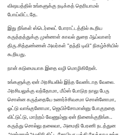
விஷயத்தில் உங்களுக்கு நடிக்கத் தெரியாமல்
போய்விட்டதே.
இது நீங்கள் ஸ்டெர்லைட் போராட்டத்தில் கூறிய
கருத்தத்துக்கு முன்னாள் காவல் துறை ஆய்வாளர்
திரு.சித்தண்ணன் அவர்கள் "தந்தி டிவி" நிகழ்ச்சியில்
கூறியது.
நான் கடுமையாக இதை வழி மொழிகிறேன்.
உங்களுக்கு ஏன் அரசியலில் இந்த வேண்டாத வேலை.
அரசியலுக்கு வந்தோமா, மீம்ஸ் போடுற நாலு பேரு
சொன்ன கருத்தையே உணர்ச்சிவசமா சொன்னோமா,
ஓட்டு வாங்குனோமா, ஜெயிச்சோமான்னு போகுறதை
விட்டுட்டு, மாற்றம் வேணும்னு ஏன் நினைக்குறிங்க..
கருத்து சொல்லு தலைவா, அமைதி பேரணி நடத்துன
அண்ணன்அழகிரி கிட்ட சோபியா பத்தி கேக்காம உங்க