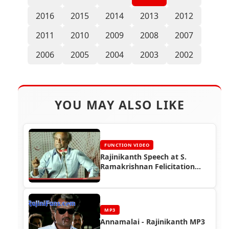
2016
2015
2014
2013
2012
2011
2010
2009
2008
2007
2006
2005
2004
2003
2002
YOU MAY ALSO LIKE
FUNCTION VIDEO
Rajinikanth Speech at S.
Ramakrishnan Felicitation
Function (2012)
MP3
Annamalai - Rajinikanth MP3