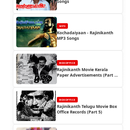
Songs
MP3
Kochadaiyaan - Rajinikanth
MP3 Songs
BOXOFFICE
Rajinikanth Movie Kerala
Paper Advertisements (Part 6)
- Box Office Reports
BOXOFFICE
Rajinikanth Telugu Movie Box
Office Records (Part 5)