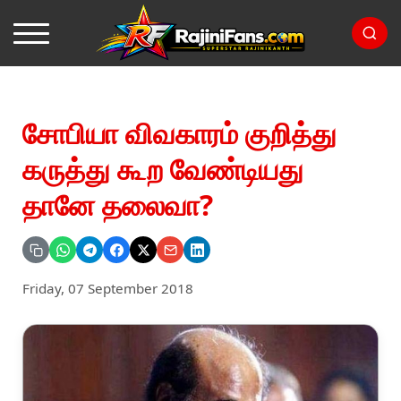
சோபியா விவகாரம் குறித்து
கருத்து கூற வேண்டியது
தானே தலைவா?
Friday, 07 September 2018