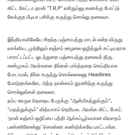
கிட்ட கேட்டா தான் "T.R.P" எகிறும்னு கணக்கு போட்டு
கேக்குற மீடியா பசிக்கு கருத்து சொல்லு தலைவா.
இந்தியாவிலேயே சிறந்த பஞ்சாயத்து மாடல் என்ற விருது
வாங்கிய, முற்றிலும் லஞ்சம் ஊழலை ஒழித்துக் கட்டியதாக
பாராட்டப்பட்ட ஓடந்துறை பஞ்சாயத்து தலைவர் திரு.
சண்முகம் அவர்களை நீங்கள் பார்த்ததை செய்தியாக
போடாமல், நீங்க கருத்து சொல்லலைனு Headlines
போடுறாங்களே, அந்த நான்காம் தூணிற்கு கருத்து
சொல்லுங்கள் தலைவா.
நம்ப ஊருல நெறைய பேருக்கு "ஆன்மீகத்துக்கும்",
"மதத்துக்கும்" வித்யாசம் தெரியல. அவங்க கிட்ட போய்
'நான் லஞ்சம் ஒழிப்பை பத்தி ஆக்கப்பூர்வமான விவாதம்
பண்ணினேன்னு' சொன்னா கண்டுக்கவே மாட்டாங்க.