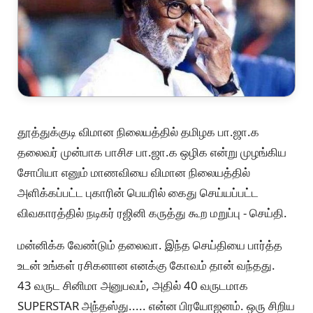
தூத்துக்குடி விமான நிலையத்தில் தமிழக பா.ஜா.க
தலைவர் முன்பாக பாசிச பா.ஜா.க ஒழிக என்று முழங்கிய
சோபியா எனும் மாணவியை விமான நிலையத்தில்
அளிக்கப்பட்ட புகாரின் பெயரில் கைது செய்யப்பட்ட
விவகாரத்தில் நடிகர் ரஜினி கருத்து கூற மறுப்பு - செய்தி.
மன்னிக்க வேண்டும் தலைவா. இந்த செய்தியை பார்த்த
உடன் உங்கள் ரசிகனான எனக்கு கோவம் தான் வந்தது.
43 வருட சினிமா அனுபவம், அதில் 40 வருடமாக
SUPERSTAR அந்தஸ்து..... என்ன பிரயோஜனம். ஒரு சிறிய