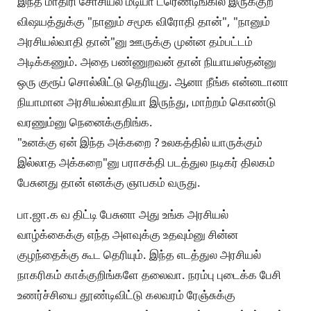
இந்த மாதிரி சோசியல் மீடியா ட்ரெண்டிங்கில் இருக்குற
விஷயத்துக்கு "நானும் சமூக விரோதி தான்", "நானும்
அரசியல்வாதி தான்"னு ஊருக்கு முன்ன தம்பட்டம்
அடிக்கணும். அதை பண்ணுறவன் தான் நியாயஸ்தன்னு
ஒரு குரூப் சொல்லிட்டு தெரியுது. ஆனா நீங்க என்னடானா
நியாமான அரசியல்வாதியா இருந்து, மாற்றம் கொண்டு
வரணும்னு நெனைக்குறிங்க.
"உனக்கு ஏன் இந்த அக்கறை ? உலகத்தில் யாருக்கும்
இல்லாத அக்கறை"னு பராசக்தி படத்துல நடிகர் திலகம்
பேசுனது தான் எனக்கு ஞாபகம் வருது.
பா.ஜா.க வ திட்டி பேசுனா அது உங்க அரசியல்
வாழ்க்கைக்கு எந்த அளவுக்கு உதவும்னு சின்ன
குழந்தைக்கு கூட தெரியும். இந்த எடத்துல அரசியல்
நாகரிகம் காக்குறிங்களே தலைவா. நரம்பு புடைக்க பேசி
உணர்ச்சியை தூண்டிவிட்டு கலவரம் ரேஞ்சுக்கு