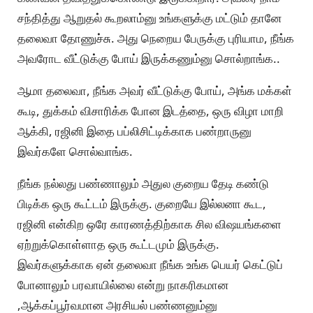
சந்தித்து ஆறுதல் கூறலாம்னு உங்களுக்கு மட்டும் தானே
தலைவா தோணுச்சு. அது நெறைய பேருக்கு புரியாம, நீங்க
அவரோட வீட்டுக்கு போய் இருக்கணும்னு சொல்றாங்க..
ஆமா தலைவா, நீங்க அவர் வீட்டுக்கு போய், அங்க மக்கள்
கூடி, துக்கம் விசாரிக்க போன இடத்தை, ஒரு விழா மாறி
ஆக்கி, ரஜினி இதை பப்லிசிட்டிக்காக பண்றாருனு
இவர்களே சொல்வாங்க.
நீங்க நல்லது பண்ணாலும் அதுல குறைய தேடி கண்டு
பிடிக்க ஒரு கூட்டம் இருக்கு. குறையே இல்லனா கூட,
ரஜினி என்கிற ஒரே காரணத்திற்காக சில விஷயங்களை
ஏற்றுக்கொள்ளாத ஒரு கூட்டமும் இருக்கு.
இவர்களுக்காக ஏன் தலைவா நீங்க உங்க பெயர் கெட்டுப்
போனாலும் பரவாயில்லை என்று நாகரிகமான
,ஆக்கப்பூர்வமான அரசியல் பண்ணனும்னு