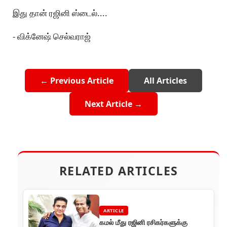
இது தான் ரஜினி ஸ்டைல்....
- விக்னேஷ் செல்வராஜ்
← Previous Article
All Articles
Next Article →
RELATED ARTICLES
ARTICLE
கமல் மீது ரஜினி ரசிகர்களுக்கு