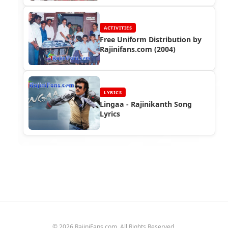
ACTIVITIES
Free Uniform Distribution by
Rajinifans.com (2004)
LYRICS
Lingaa - Rajinikanth Song
Lyrics
© 2026 RajiniFans.com. All Rights Reserved.