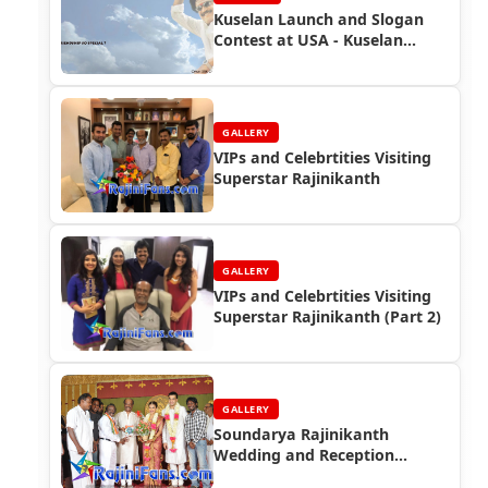
Kuselan Launch and Slogan
Contest at USA - Kuselan
Corner
GALLERY
VIPs and Celebrtities Visiting
Superstar Rajinikanth
GALLERY
VIPs and Celebrtities Visiting
Superstar Rajinikanth (Part 2)
GALLERY
Soundarya Rajinikanth
Wedding and Reception
Photos (Part 5)