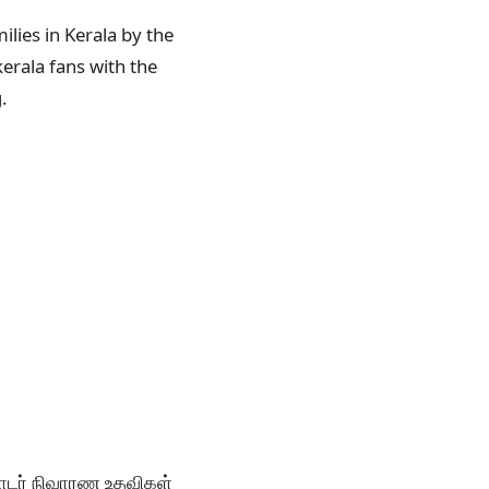
lies in Kerala by the
erala fans with the
g.
 தொடர் நிவாரண உதவிகள்