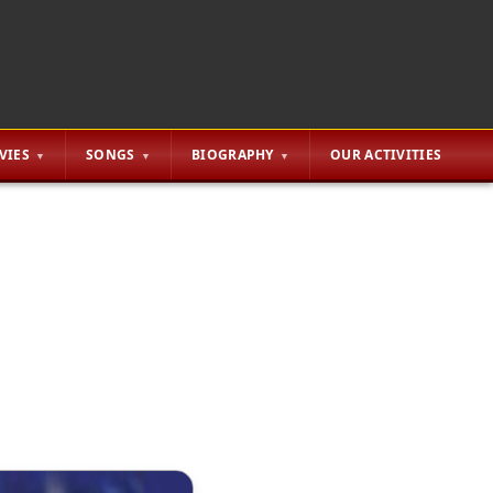
VIES
SONGS
BIOGRAPHY
OUR ACTIVITIES