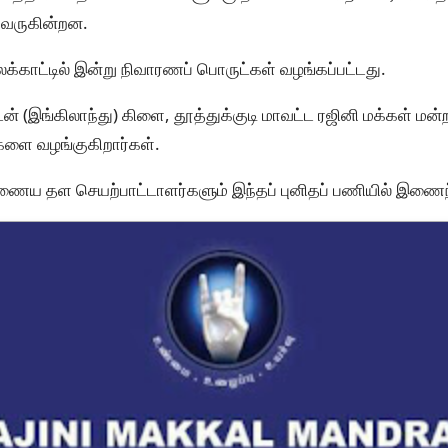
 வருகின்றன.
்காட்டில் இன்று நிவாரணப் பொருட்கள் வழங்கப்பட்டது.
டன் (இங்கிலாந்து) கிளை, தூத்துக்குடி மாவட்ட ரஜினி மக்கள்
களை வழங்குகிறார்கள்.
ைய தள செயற்பாட்டாளர்களும் இந்தப் புனிதப் பணியில் இணைந