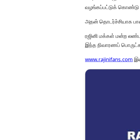
வழங்கப்பட்டுக் கொண்டு
அதன் தொடர்ச்சியாக பாலக
ரஜினி மக்கள் மன்ற லண்
இந்த நிவாரணப் பொருட்
www.rajinifans.com
இண