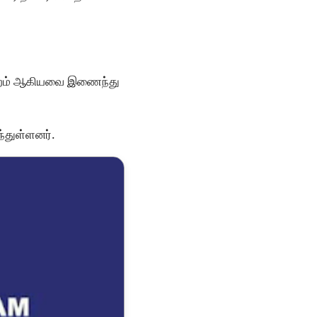
 மன்றம் ஆகியவை இணைந்து
்துள்ளனர்.