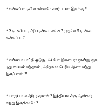
* என்னப்பா டிவி ல எல்லாமே கலர் படமா இருக்கு !!
* 3 டி டீவியா , அப்படின்னா என்ன ? முதல்ல 3 டி ன்னா
என்னப்பா ?
* என்னயா பாட்டு ஓடுது, அப்போ இளையராஜான்னு ஒரு
புது பையன் வந்தான் , அநேகமா பெரிய ஆளா வந்து
இருப்பான் !!!
* யாருப்பா எ.ஆர்.ரகுமான் ? இந்தியாவுக்கு ஆஸ்கார்
வந்து இருக்காமே ?