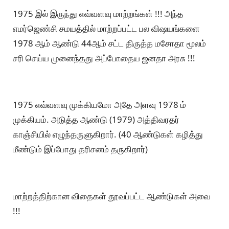
1975 இல் இருந்து எவ்வளவு மாற்றங்கள் !!! அந்த
எமர்ஜெண்சி சமயத்தில் மாற்றப்பட்ட பல விஷயங்களை
1978 ஆம் ஆண்டு 44ஆம் சட்ட திருத்த மசோதா மூலம்
சரி செய்ய முனைந்தது அப்போதைய ஜனதா அரசு !!!
1975 எவ்வளவு முக்கியமோ அதே அளவு 1978 ம்
முக்கியம். அடுத்த ஆண்டு (1979) அத்திவரதர்
காஞ்சியில் எழுந்தருளுகிறார். (40 ஆண்டுகள் கழித்து
மீண்டும் இப்போது தரிசனம் தருகிறார்)
மாற்றத்திற்கான விதைகள் தூவப்பட்ட ஆண்டுகள் அவை
!!!