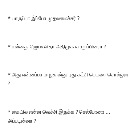
* யாருப்பா இப்போ முதலமைச்சர் ?
* என்னது ஜெயலலிதா அதிமுக ல உறுப்பினரா ?
* அது என்னப்பா பாஜக ன்னு புது கட்சி பெயரை சொல்லுற
?
* கையில என்ன வெச்சி இருக்க ? செல்போனா ...
அப்படின்னா ?