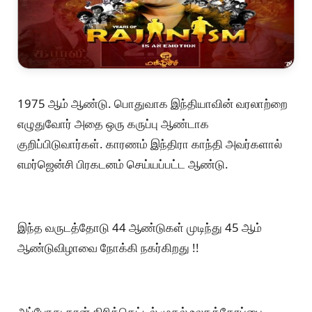
1975 ஆம் ஆண்டு. பொதுவாக இந்தியாவின் வரலாற்றை
எழுதுவோர் அதை ஒரு கருப்பு ஆண்டாக
குறிப்பிடுவார்கள். காரணம் இந்திரா காந்தி அவர்களால்
எமர்ஜென்சி பிரகடனம் செய்யப்பட்ட ஆண்டு.
இந்த வருடத்தோடு 44 ஆண்டுகள் முடிந்து 45 ஆம்
ஆண்டுவிழாவை நோக்கி நகர்கிறது !!
அப்போது தான் கிரிக்கெட்டில் முதல் உலகக்கோப்பை