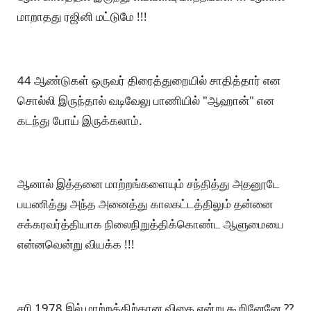
மாறாதது ரஜினி மட்டுமே !!!
44 ஆண்டுகள் ஒருவர் திரைத்துறையில் சாதித்தார் என
சொல்லி இருந்தால் வடிவேலு பாணியில் "ஆஹான்" என
கடந்து போய் இருக்கலாம்.
ஆனால் இத்தனை மாற்றங்களையும் சந்தித்து அதனூடே
பயணித்து அந்த அனைத்து காலகட்டத்திலும் தன்னை
சக்கரவர்த்தியாக நிலைநிறுத்திக்கொண்ட ஆளுமையை
என்னவென்று வியக்க !!!
சரி 1978 இல் மாற்றத்திற்கான விதை என்று கூறினேனே ??