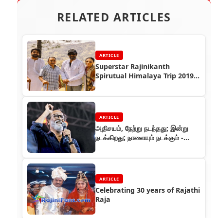
RELATED ARTICLES
ARTICLE
Superstar Rajinikanth
Spirutual Himalaya Trip 2019
Photo Collections
ARTICLE
அதிசயம், நேற்று நடந்தது; இன்று
நடக்கிறது; நாளையும் நடக்கும் -
கமல்-60
ARTICLE
Celebrating 30 years of Rajathi
Raja