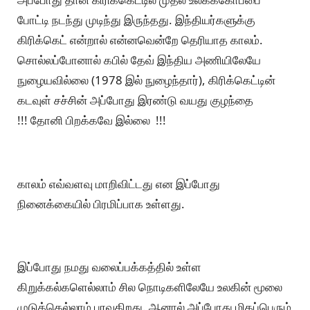
போட்டி நடந்து முடிந்து இருந்தது. இந்தியர்களுக்கு
கிரிக்கெட் என்றால் என்னவென்றே தெரியாத காலம்.
சொல்லப்போனால் கபில் தேவ் இந்திய அணியிலேயே
நுழையவில்லை (1978 இல் நுழைந்தார்), கிரிக்கெட்டின்
கடவுள் சச்சின் அப்போது இரண்டு வயது குழந்தை
!!! தோனி பிறக்கவே இல்லை !!!
காலம் எவ்வளவு மாறிவிட்டது என இப்போது
நினைக்கையில் பிரமிப்பாக உள்ளது.
இப்போது நமது வலைப்பக்கத்தில் உள்ள
கிறுக்கல்களெல்லாம் சில நொடிகளிலேயே உலகின் மூலை
முடுக்கெல்லாம் பரவுகிறது. ஆனால் அப்போது மிகப்பெரும்