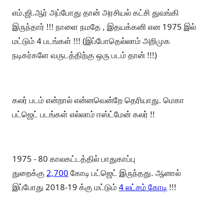
எம்.ஜி.ஆர் அப்போது தான் அரசியல் கட்சி துவங்கி
இருந்தார் !!! நாளை நமதே , இதயக்கனி என 1975 இல்
மட்டும் 4 படங்கள் !!! (இப்போதெல்லாம் அறிமுக
நடிகர்களே வருடத்திற்கு ஒரு படம் தான் !!!)
கலர் படம் என்றால் என்னவென்றே தெரியாது. மெகா
பட்ஜெட் படங்கள் எல்லாம் ஈஸ்ட்மேன் கலர் !!
1975 - 80 காலகட்டத்தில் பாதுகாப்பு
துறைக்கு
2,700
கோடி பட்ஜெட் இருந்தது. ஆனால்
இப்போது 2018-19 க்கு மட்டும்
4 லட்சம் கோடி
!!!