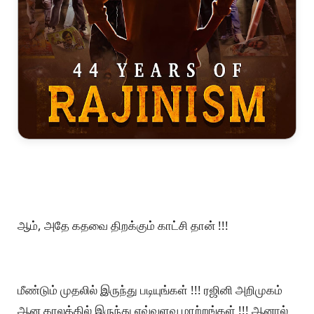
ஆம், அதே கதவை திறக்கும் காட்சி தான் !!!
மீண்டும் முதலில் இருந்து படியுங்கள் !!! ரஜினி அறிமுகம்
ஆன காலத்தில் இருந்து எவ்வளவு மாற்றங்கள் !!! ஆனால்