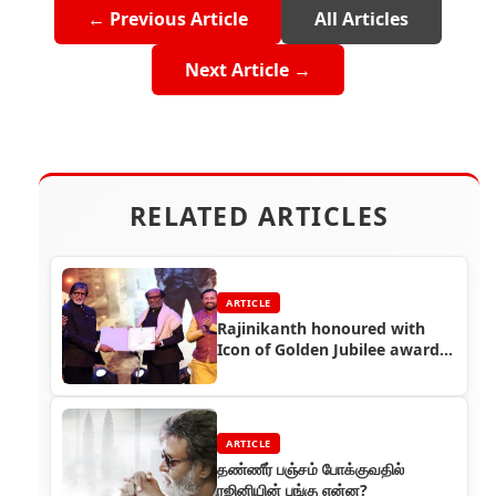
← Previous Article
All Articles
Next Article →
RELATED ARTICLES
ARTICLE
Rajinikanth honoured with
Icon of Golden Jubilee award
at IFFI 2019
ARTICLE
தண்ணீர் பஞ்சம் போக்குவதில்
ரஜினியின் பங்கு என்ன?