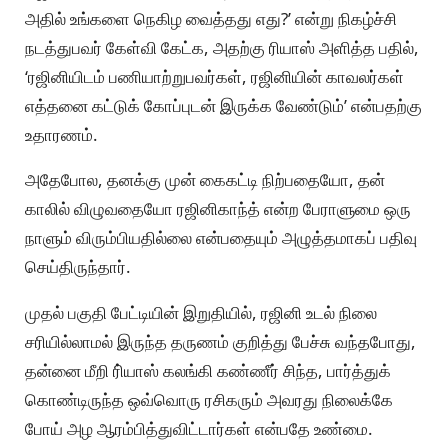
அதில் உங்களை நெகிழ வைத்தது எது?’ என்று நிகழ்ச்சி
நடத்துபவர் கேள்வி கேட்க, அதற்கு ரியாஸ் அளித்த பதில்,
‘ரஜினியிடம் பணியாற்றுபவர்கள், ரஜினியின் காவலர்கள்
எத்தனை கட்டுக் கோப்புடன் இருக்க வேண்டும்’ என்பதற்கு
உதாரணம்.
அதேபோல, தனக்கு முன் கைகட்டி நிற்பதையோ, தன்
காலில் விழுவதையோ ரஜினிகாந்த் என்ற பேராளுமை ஒரு
நாளும் விரும்பியதில்லை என்பதையும் அழுத்தமாகப் பதிவு
செய்திருந்தார்.
முதல் பகுதி பேட்டியின் இறுதியில், ரஜினி உடல் நிலை
சரியில்லாமல் இருந்த தருணம் குறித்து பேச்சு வந்தபோது,
தன்னை மீறி ரி்யாஸ் கலங்கி கண்ணீர் சிந்த, பார்த்துக்
கொண்டிருந்த ஒவ்வொரு ரசிகரும் அவரது நிலைக்கே
போய் அழ ஆரம்பித்துவிட்டார்கள் என்பதே உண்மை.