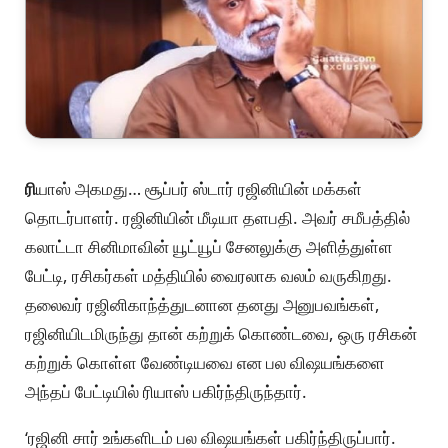
ரி
யாஸ் அகமது… சூப்பர் ஸ்டார் ரஜினியின் மக்கள்
தொடர்பாளர். ரஜினியின் மீடியா தளபதி. அவர் சமீபத்தில்
கலாட்டா சினிமாவின் யூட்யூப் சேனலுக்கு அளித்துள்ள
பேட்டி, ரசிகர்கள் மத்தியில் வைரலாக வலம் வருகிறது.
தலைவர் ரஜினிகாந்த்துடனான தனது அனுபவங்கள்,
ரஜினியிடமிருந்து தான் கற்றுக் கொண்டவை, ஒரு ரசிகன்
கற்றுக் கொள்ள வேண்டியவை என பல விஷயங்களை
அந்தப் பேட்டியில் ரியாஸ் பகிர்ந்திருந்தார்.
‘ரஜினி சார் உங்களிடம் பல விஷயங்கள் பகிர்ந்திருப்பார்.