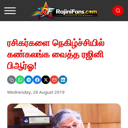
ரசிகர்களை நெகிழ்ச்சியில்
கண்கலங்க வைத்த ரஜினி
பிஆர்ஓ!
Wednesday, 28 August 2019