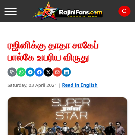
ரஜினிக்கு தாதா சாகேப்
பால்கே உயரிய விருது
Saturday, 03 April 2021
|
Read in English