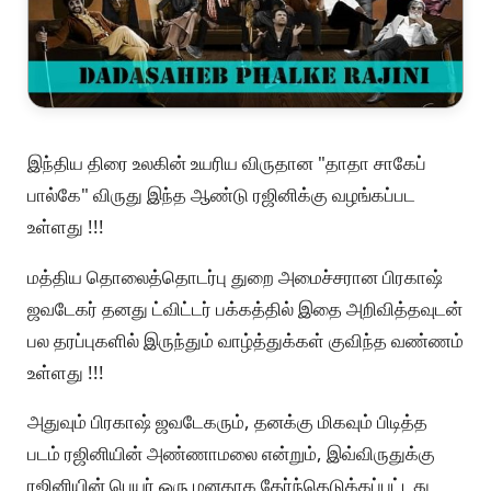
இந்திய திரை உலகின் உயரிய விருதான "தாதா சாகேப்
பால்கே" விருது இந்த ஆண்டு ரஜினிக்கு வழங்கப்பட
உள்ளது !!!
மத்திய தொலைத்தொடர்பு துறை அமைச்சரான பிரகாஷ்
ஜவடேகர் தனது ட்விட்டர் பக்கத்தில் இதை அறிவித்தவுடன்
பல தரப்புகளில் இருந்தும் வாழ்த்துக்கள் குவிந்த வண்ணம்
உள்ளது !!!
அதுவும் பிரகாஷ் ஜவடேகரும், தனக்கு மிகவும் பிடித்த
படம் ரஜினியின் அண்ணாமலை என்றும், இவ்விருதுக்கு
ரஜினியின் பெயர் ஒரு மனதாக தேர்ந்தெடுக்கப்பட்டது