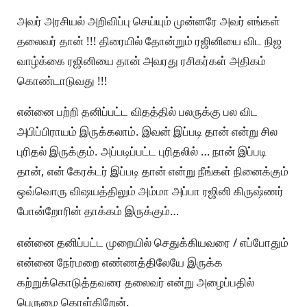
அவர் அரசியல் அறிவிப்பு செய்யும் முன்னரே அவர் எங்கள்
தலைவர் தான் !!! திரையில் தோன்றும் ரஜினியை விட நிஜ
வாழ்க்கை ரஜினியை தான் அவரது ரசிகர்கள் அதிகம்
கொண்டாடுவது !!!
என்னை பற்றி தனிப்பட்ட விதத்தில் பலருக்கு பல விட
அபிப்பிராயம் இருக்கலாம். இவன் இப்படி தான் என்று சில
புரிதல் இருக்கும். அப்படிப்பட்ட புரிதலில் … நான் இப்படி
தான், என் கேரக்டர் இப்படி தான் என்று நீங்கள் நினைக்கும்
ஒவ்வொரு விஷயத்திலும் அம்மா அப்பா ரஜினி கிருஷ்ணர்
போன்றோரின் தாக்கம் இருக்கும்…
என்னை தனிப்பட்ட முறையில் செதுக்கியவரை / எப்போதும்
என்னை நேர்மறை எண்ணத்திலேயே இருக்க
கற்றுக்கொடுத்தவரை தலைவர் என்று அழைப்பதில்
பெருமை கொள்கிறேன்.