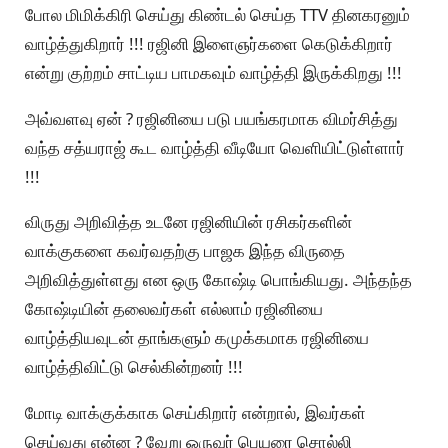
போல மிமிக்கிரி செய்து கிண்டல் செய்த TTV தினகரனும்
வாழ்த்துகிறார் !!! ரஜினி இளைஞர்களை கெடுக்கிறார்
என்று குற்றம் சாட்டிய பாமகவும் வாழ்த்தி இருக்கிறது !!!
அவ்வளவு ஏன் ? ரஜினியை படு பயங்கரமாக விமர்சித்து
வந்த சத்யராஜ் கூட வாழ்த்தி வீடியோ வெளியிட்டுள்ளார்
!!!
விருது அறிவித்த உடனே ரஜினியின் ரசிகர்களின்
வாக்குகளை கவர்வதற்கு பாஜக இந்த விருதை
அறிவித்துள்ளது என ஒரு கோஷ்டி பொங்கியது. அந்தந்த
கோஷ்டியின் தலைவர்கள் எல்லாம் ரஜினியை
வாழ்த்தியவுடன் தாங்களும் கமுக்கமாக ரஜினியை
வாழ்த்திவிட்டு செல்கின்றனர் !!!
மோடி வாக்குக்காக செய்கிறார் என்றால், இவர்கள்
செய்வது என்ன ? வேறு ஒருவர் பெயரை சொல்லி