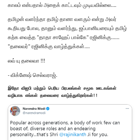
காலம் என்பதால் அதைக் காட்டவும் முடியவில்லை….
தமிழன் வளர்ந்தா தமிழ் தானா வளரும் என்று அவர்
கூறியது போல, தானும் வளர்ந்து, ஜப்பானியரையும் தமிழ்
கற்க வைத்த "தாதா சாஹேப் பால்கே" ரஜினிக்கு……
"தலைவர்" ரஜினிக்கு வாழ்த்துக்கள்….
லவ் யு தலைவா !!!
- விக்னேஷ் செல்வராஜ்.
இதோ விஐபி மற்றும் பெரிய பிரபலங்கள் சமூக ஊடகங்கள் 

வழியாக எங்கள் தலைவரை வாழ்த்துகிறார்கள்!!