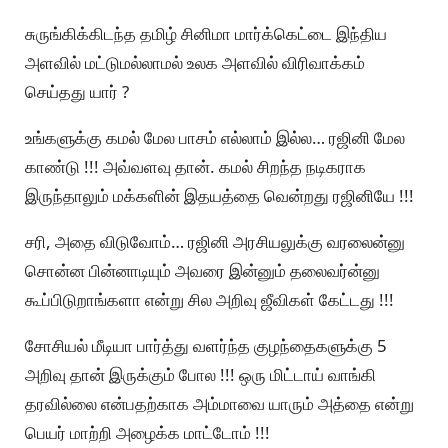
சுருங்கிக்கிடந்த தமிழ் சினிமா மார்க்கெட்டை இந்திய
அளவில் மட்டுமல்லாமல் உலக அளவில் விரிவாக்கம்
செய்தது யார் ?
உங்களுக்கு கமல் மேல பாசம் எல்லாம் இல்ல… ரஜினி மேல
காண்டு !!! அவ்வளவு தான். கமல் சிறந்த நடிகராக
இருந்தாலும் மக்களின் இதயத்தை வென்றது ரஜினியே !!!
சரி, அதை விடுவோம்… ரஜினி அரசியலுக்கு வரலைன்னு
சொன்ன பின்னாடியும் அவரை இன்னும் தலைவர்ன்னு
கூப்பிடுறாங்களா என்று சில அறிவு ஜீவிகள் கேட்டது !!!
சோசியல் மீடியா பார்த்து வளர்ந்த குழந்தைகளுக்கு 5
அறிவு தான் இருக்கும் போல !!! ஒரு மிட்டாய் வாங்கி
தரவில்லை என்பதற்காக அம்மாவை யாரும் அத்தை என்று
பெயர் மாற்றி அழைக்க மாட்டோம் !!!