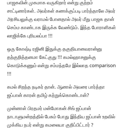
பாஜகவின் முகமாக வருகிறார் என்று குற்றம்
சாட்டினார்கள். அவர்கள் கணக்குப்படி பார்த்தாலே அவர்
அரசியலுக்கு வராமல் போனதால் அவர் மீது பாஜக தான்
செம்ம காண்டாக இருக்க வேண்டும். இந்த போராளிகள்
லாஜிக்கே புரியலப்பா !!!
ஒரு கோஷ்டி ரஜினி இதுக்கு தகுதியானவரான்னு
தற்குறித்தனமா கேட்குது !!! கமல்ஹாசனுக்கு
கொடுக்கணும் என்று சம்மந்தமே இல்லாத comparison
!!!
கமல் சிறந்த நடிகர் தான். ஆனால் அவரை பார்த்தா
ஜப்பான் காரன் தமிழ் கற்றுக்கொண்டான்?
முன்னாள் பிரதமர் மன்மோகன் சிங் ஜப்பான்
நாடாளுமன்றத்தில் பேசும் போது இந்திய ஜப்பான் உறவில்
முக்கிய நபர் என்று கமலையா குறிப்பிட்டார் ?