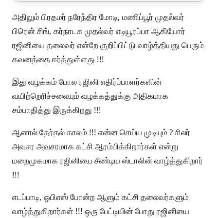
அதிலும் பிரதமர் நரேந்திர மோடி, மணிப்பூர் முதல்வர்
பிரென் சிங், கர்நாடக முதல்வர் எடியூரப்பா ஆகியோர்
ரஜினியை தலைவர் என்றே குறிப்பிட்டு வாழ்த்தியது பெரும்
கவனத்தை ஈர்த்துள்ளது !!!
இது வழக்கம் போல ரஜினி எதிர்ப்பாளர்களின்
வயிற்றெரிச்சலையும் வழக்கத்துக்கு அதிகமாக
சம்பாதித்து இருக்கிறது !!!
ஆனால் தேர்தல் காலம் !!! என்ன செய்ய முடியும் ? சிலர்
அவசர அவசரமாக கட்சி ஆரம்பிக்கிறார்கள் என்று
மறைமுகமாக ரஜினியை சீண்டிய ஸ்டாலின் வாழ்த்துகிறார்
!!!
எடப்பாடி, ஓபிஎஸ் போன்ற ஆளும் கட்சி தலைவர்களும்
வாழ்த்துகிறார்கள் !!! ஒரு பேட்டியின் போது ரஜினியை