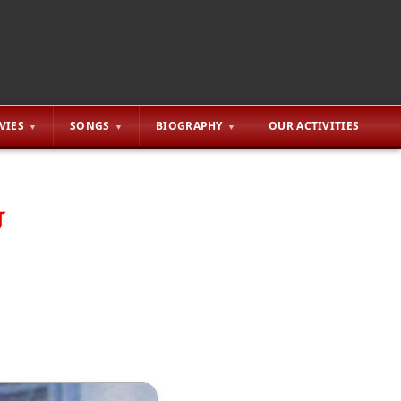
VIES
SONGS
BIOGRAPHY
OUR ACTIVITIES
ை