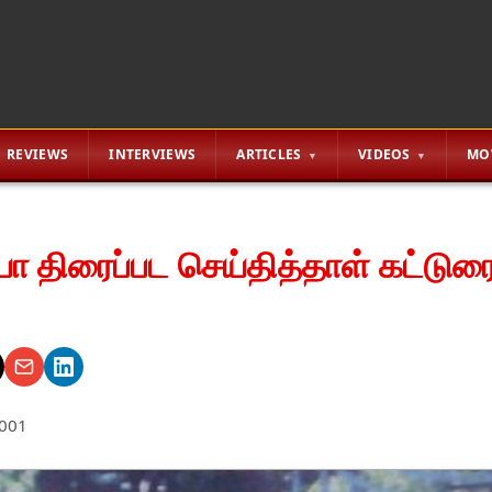
REVIEWS
INTERVIEWS
ARTICLES
VIDEOS
MO
பா திரைப்பட செய்தித்தாள் கட்டுர
001