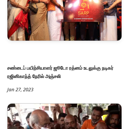
சண்டைப் பயிற்சியாளர் ஜூடோ ரத்னம் உடலுக்கு நடிகர்
ரஜினிகாந்த் நேரில் அஞ்சலி
Jan 27, 2023