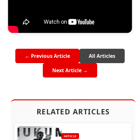
← Previous Article
All Articles
Next Article →
RELATED ARTICLES
ARTICLE