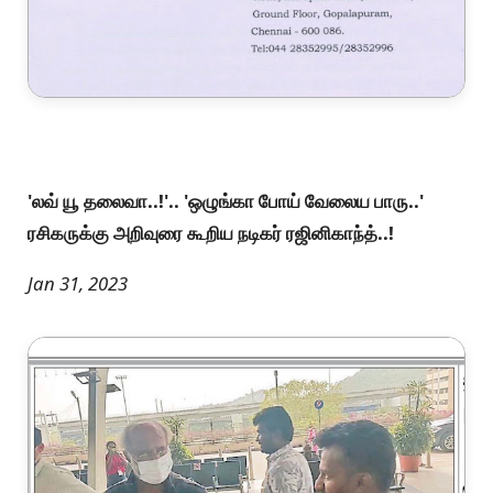
'லவ் யூ தலைவா..!'.. 'ஒழுங்கா போய் வேலைய பாரு..'
ரசிகருக்கு அறிவுரை கூறிய நடிகர் ரஜினிகாந்த்..!
Jan 31, 2023