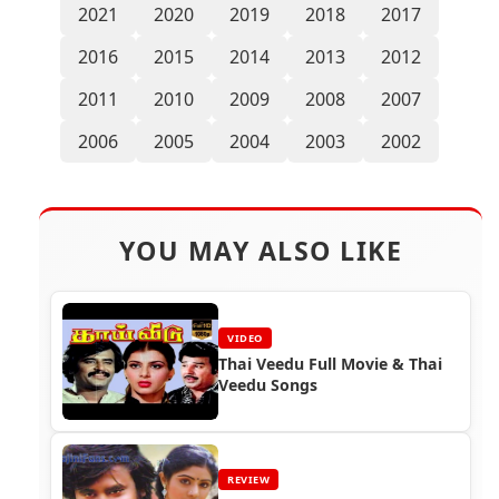
2021
2020
2019
2018
2017
2016
2015
2014
2013
2012
2011
2010
2009
2008
2007
2006
2005
2004
2003
2002
YOU MAY ALSO LIKE
VIDEO
Thai Veedu Full Movie & Thai
Veedu Songs
REVIEW