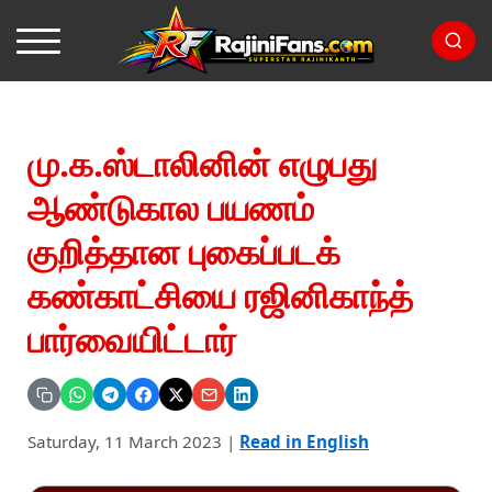
மு.க.ஸ்டாலினின் எழுபது
ஆண்டுகால பயணம்
குறித்தான புகைப்படக்
கண்காட்சியை ரஜினிகாந்த்
பார்வையிட்டார்
Saturday, 11 March 2023
|
Read in English