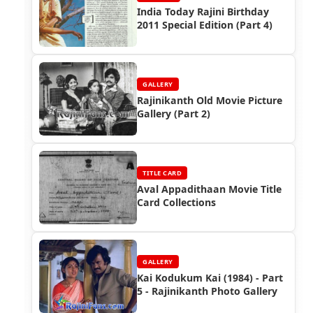
India Today Rajini Birthday
2011 Special Edition (Part 4)
GALLERY
Rajinikanth Old Movie Picture
Gallery (Part 2)
TITLE CARD
Aval Appadithaan Movie Title
Card Collections
GALLERY
Kai Kodukum Kai (1984) - Part
5 - Rajinikanth Photo Gallery