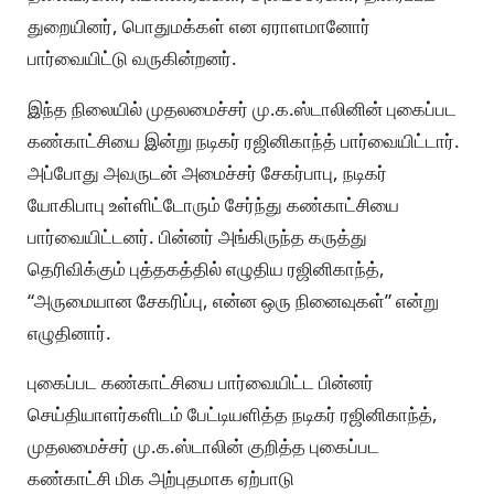
துறையினர், பொதுமக்கள் என ஏராளமானோர்
பார்வையிட்டு வருகின்றனர்.
இந்த நிலையில் முதலமைச்சர் மு.க.ஸ்டாலினின் புகைப்பட
கண்காட்சியை இன்று நடிகர் ரஜினிகாந்த் பார்வையிட்டார்.
அப்போது அவருடன் அமைச்சர் சேகர்பாபு, நடிகர்
யோகிபாபு உள்ளிட்டோரும் சேர்ந்து கண்காட்சியை
பார்வையிட்டனர். பின்னர் அங்கிருந்த கருத்து
தெரிவிக்கும் புத்தகத்தில் எழுதிய ரஜினிகாந்த்,
“அருமையான சேகரிப்பு, என்ன ஒரு நினைவுகள்” என்று
எழுதினார்.
புகைப்பட கண்காட்சியை பார்வையிட்ட பின்னர்
செய்தியாளர்களிடம் பேட்டியளித்த நடிகர் ரஜினிகாந்த்,
முதலமைச்சர் மு.க.ஸ்டாலின் குறித்த புகைப்பட
கண்காட்சி மிக அற்புதமாக ஏற்பாடு