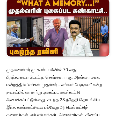
முதலமைச்சர் மு.க.ஸ்டாலினின் 70-வது
பிறந்தநாளையொட்டி, சென்னை ராஜா அண்ணாமலை
மன்றத்தில் “எங்கள் முதல்வர் – எங்கள் பெருமை” என்ற
தலைப்பில் வரலாற்று புகைப்பட கண்காட்சி
அமைக்கப்பட்டுள்ளது. கடந்த 28-ந்தேதி தொடங்கிய
இந்த கண்காட்சியை பல்வேறு அரசியல் கட்சித்
தலைவர்கள், எம்.எல்.ஏக்கள், அமைச்சர்கள், திரைப்பட