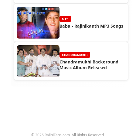
MP3
Baba - Rajinikanth MP3 Songs
CHANDRAMUKHI
Chandramukhi Background
Music Album Released
© 2026 RajiniFans.com. All Rights Reserved.