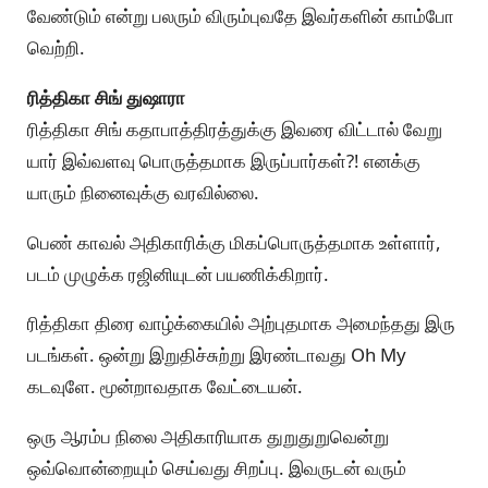
வேண்டும் என்று பலரும் விரும்புவதே இவர்களின் காம்போ
வெற்றி.
ரித்திகா சிங் துஷாரா
ரித்திகா சிங் கதாபாத்திரத்துக்கு இவரை விட்டால் வேறு
யார் இவ்வளவு பொருத்தமாக இருப்பார்கள்?! எனக்கு
யாரும் நினைவுக்கு வரவில்லை.
பெண் காவல் அதிகாரிக்கு மிகப்பொருத்தமாக உள்ளார்,
படம் முழுக்க ரஜினியுடன் பயணிக்கிறார்.
ரித்திகா திரை வாழ்க்கையில் அற்புதமாக அமைந்தது இரு
படங்கள். ஒன்று இறுதிச்சுற்று இரண்டாவது Oh My
கடவுளே. மூன்றாவதாக வேட்டையன்.
ஒரு ஆரம்ப நிலை அதிகாரியாக துறுதுறுவென்று
ஒவ்வொன்றையும் செய்வது சிறப்பு. இவருடன் வரும்