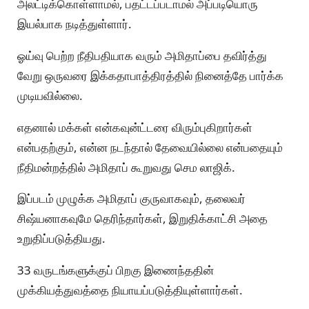
அலட்டிக்கொள்ளாமல், பதட்டப்படாமல் அப்படியொரு
இயல்பாக நடித்துள்ளார்.
ஓய்வு பெற்ற நீதிபதியாக வரும் அமிதாப்பை தவிர்த்து
வேறு ஒருவரை இக்கதாபாத்திரத்தில் நினைத்தே பார்க்க
முடியவில்லை.
எதனால் மக்கள் என்கவுன்ட்டரை விரும்புகிறார்கள்
என்பதற்கும், என்ன நடந்தால் தேவையில்லை என்பதையும்
நீதிமன்றத்தில் அமிதாப் கூறுவது செம லாஜிக்.
இப்படம் முழுக்க அமிதாப் குருவாகவும், தலைவர்
சிஷ்யனாகவுமே தெரிந்தார்கள், இறுதிக்காட்சி அதை
உறுதிப்படுத்தியது.
33 வருடங்களுக்குப் பிறகு இணைந்ததின்
முக்கியத்துவத்தை நியாயப்படுத்தியுள்ளார்கள்.