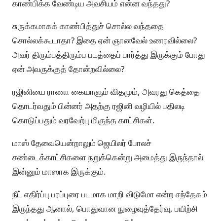
காண்பிக்க வேண்டிய அவசியம் என்ன வந்தது?
சுருக்கமாகக் காண்பித்துச் சொல்ல வந்ததை
சொல்லக்கூடாதா? இதை ஏன் ஞானவேல் உணரவில்லை?
அவர் திரும்பத்திரும்ப படத்தைப் பார்த்து இருக்கும் போது
ஏன் அவருக்குத் தோன்றவில்லை?
ரஜினியை ராணா கையாளும் விதமும், அவரது கெத்தை
தொடர்வதும் பின்னர் அதற்கு ரஜினி வழியில் பதிலடி
கொடுப்பதும் வரவேற்பு மிகுந்த காட்சிகள்.
மாஸ் தேவையென்றாலும் ஜெயிலர் போலச்
சண்டைக்காட்சிகளை நறுக்கென்று அமைத்து இருந்தால்
இன்னும் மாஸாக இருக்கும்.
நீட் எதிர்ப்பு பரப்புரை படமாக மாறி விடுமோ என்ற சந்தேகம்
இருந்தது ஆனால், பொதுவான நுழைவுத்தேர்வு, பயிற்சி