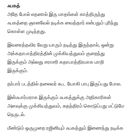
ஃபகத்
அதே போல் எதனால் இரு மாதங்கள் காத்திருந்து
ஃபகத்தை ஞானவேல் நடிக்க வைத்தார் என்பதும் புரிந்து
கொள்ள முடிந்தது.
இவரைத்தவிர வேறு யாரும் நடித்து இருந்தால், ஒன்று
அக்கதாபாத்திரத்தின் முக்கியத்துவம் குறைந்து
இருக்கும் அல்லது சராசரி கதாபாத்திரமாக மாறி
இருக்கும்.
தர்பார் படத்தில் தலைவர் கூட யோகி பாபு இருப்பது போல.
இன்ஃபார்மராக இருக்கும் ஃபகத்துக்கு அதிகாரிகள்
அளவுக்கு முக்கியத்துவம், சுதந்திரம் கொடுப்பது மட்டுமே
நெருடல்.
மீண்டும் ஒருமுறை ரஜினியும் ஃபகத்தும் இணைந்து நடிக்க