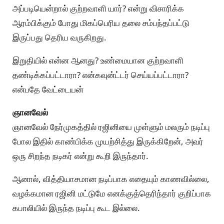
அப்படியென்றால் குற்றவாளி யார்? என்று விசாரிக்க
ஆரம்பிக்கும் போது மிகப்பெரிய தலை சம்பந்தப்பட்டு
இருப்பது தெரிய வருகிறது.
இறுதியில் என்ன ஆனது? உண்மையான குற்றவாளி
தண்டிக்கப்பட்டாரா? என்கவுன்ட்டர் செய்யப்பட்டாரா?
என்பதே வேட்டையன்
ஞானவேல்
ஞானவேல் நேர்முகத்தில் ரஜினியை முள்ளும் மலரும் நடிப்பு
போல இதில் காண்பிக்க முயற்சித்து இருக்கிறேன், அவர்
ஒரு சிறந்த நடிகர் என்று கூறி இருந்தார்.
ஆனால், வித்தியாசமான நடிப்பாக எதையும் காணவில்லை,
வழக்கமான ரஜினி மட்டுமே எனக்குத்தெரிந்தார் குறிப்பாக
கபாலியில் இருந்த நடிப்பு கூட இல்லை.