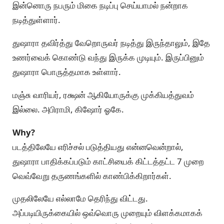
இன்னொரு நபரும் மிகை நடிப்பு செய்யாமல் நன்றாக
நடித்துள்ளார்.
துஷாரா தவிர்த்து வேறொருவர் நடித்து இருந்தாலும், இதே
உணர்வைக் கொண்டு வந்து இருக்க முடியும். இருப்பினும்
துஷாரா பொருத்தமாக உள்ளார்.
மஞ்சு வாரியர், ரக்ஷன் ஆகியோருக்கு முக்கியத்துவம்
இல்லை. அபிராமி, கிஷோர் ஓகே.
Why?
படத்திலேயே எரிச்சல் படுத்தியது என்னவென்றால்,
துஷாரா பாதிக்கப்படும் காட்சியைக் கிட்டத்தட்ட 7 முறை
வெவ்வேறு தருணங்களில் காண்பிக்கிறார்கள்.
முதலிலேயே எல்லாமே தெரிந்து விட்டது.
அப்படியிருக்கையில் ஒவ்வொரு முறையும் விளக்கமாகக்