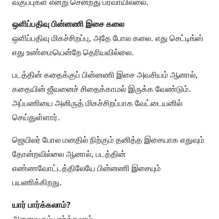
வகுப்புகள் என்று சென்றது பரவாயில்லை.
ஒளிப்பதிவு பின்னணி இசை கலை
ஒளிப்பதிவு மிகச்சிறப்பு, அதே போல கலை. எது செட்டிங்ஸ்
எது உண்மையென்றே தெரியவில்லை.
படத்தின் கதைக்குப் பின்னணி இசை அவசியம் ஆனால்,
கதையின் ஜீவனைச் சிதைக்காமல் இருக்க வேண்டும்.
அப்பணியை அனிருத் மிகச்சிறப்பாக வேட்டையனில்
செய்துள்ளார்.
ஜெயிலர் போல மனதில் நிற்கும் தனித்த இசையாக எதுவும்
தோன்றவில்லை ஆனால், படத்தின்
எண்ணவோட்டத்திலேயே பின்னணி இசையும்
பயணிக்கிறது.
யார் பார்க்கலாம்?
அனைவரும் பார்க்கலாம்.