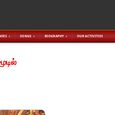
VIES
SONGS
BIOGRAPHY
OUR ACTIVITIES
ூடில்