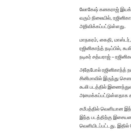
லோகேஷ் கனகராஜ் இயக்கத்த
வரும் நிலையில், ரஜினிகா
அறிவிக்கப்பட்டுள்ளது.
மாநகரம், கைதி, மாஸ்டர
ரஜினிகாந்த் நடிப்பில், 
நடிகர் சத்யராஜ் – ரஜினி
அதேபோல் ரஜினிகாந்த் நட
சினிமாவில் இருந்து சௌப
கூலி படத்தில் இணைந்து
அமைக்கப்பட்டுள்ளதாக க
சமீபத்தில் வெளியான இந்த
இந்த படத்திற்கு இசையமைத
வெளியிடப்பட்டது. இதில்