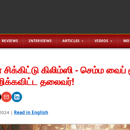
REVIEWS
INTERVIEWS
ARTICLES
VIDEOS
MO
 சிக்கிட்டு கிலிம்ஸி - செம்ம வைப் ம
றிக்கவிட்ட தலைவர்!
2024
|
Read in English