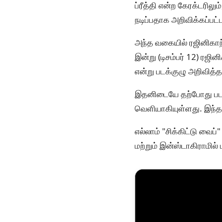
ப்ரீத்தி என்ற கேரக்டரிலு
நடிப்பதாக அறிவிக்கப்பட்
அந்த வகையில் ரஜினிகாந்
இன்று (டிசம்பர் 12) ரஜி
என்று படக்குழு அறிவித்த 
இதனிடையே தற்போது படத்த
வெளியாகியுள்ளது. இந்த 
எல்லாம் "சிக்கிட்டு வை
மற்றும் இன்ஸ்டாகிராமில்