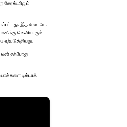
்ற கேரக்டரிலும்
க்கப்பட்டது. இதனிடையே,
6 மணிக்கு வெளியாகும்
பை ஏற்படுத்தியது.
டீசர் தற்போது
ியோக்களை டிக்டாக்