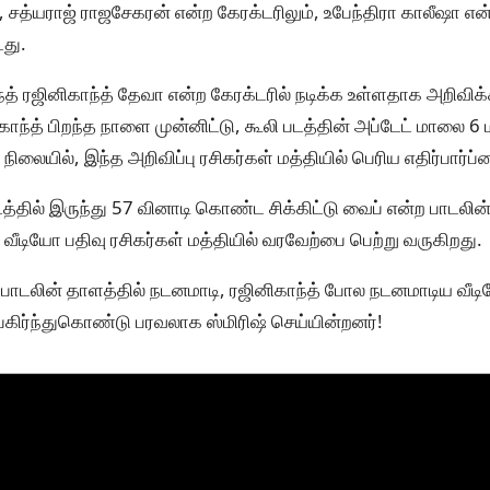
ம், சத்யராஜ் ராஜசேகரன் என்ற கேரக்டரிலும், உபேந்திரா காலீஷா என
டது.
த் ரஜினிகாந்த் தேவா என்ற கேரக்டரில் நடிக்க உள்ளதாக அறிவி
னிகாந்த் பிறந்த நாளை முன்னிட்டு, கூலி படத்தின் அப்டேட் மாலை 
நிலையில், இந்த அறிவிப்பு ரசிகர்கள் மத்தியில் பெரிய எதிர்பார்ப்
ில் இருந்து 57 வினாடி கொண்ட சிக்கிட்டு வைப் என்ற பாடலின் 
வீடியோ பதிவு ரசிகர்கள் மத்தியில் வரவேற்பை பெற்று வருகிறது.
ப்" பாடலின் தாளத்தில் நடனமாடி, ரஜினிகாந்த் போல நடனமாடிய வீட
 பகிர்ந்துகொண்டு பரவலாக ஸ்மிரிஷ் செய்யின்றனர்!