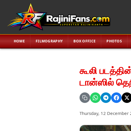
HOME
FILMOGRAPHY
BOX OFFICE
PHOTOS
கூலி படத்தின்
டான்ஸில் தெ
Thursday, 12 December 