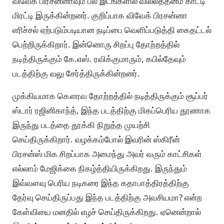
விவேக் பிரசன்னாவும் பல இடங்களில் வில்லத்தனம் காட்டி
மிரட்டி இருக்கின்றனர். குறிப்பாக விவேக் பிரசன்னா
எரிச்சல் ஏற்படும்படியான நடிப்பை வெளிப்படுத்தி கைதட்டல்
பெற்றிருக்கிறார். இன்னொரு சிறப்பு தோற்றத்தில்
நடித்திருக்கும் கே.எஸ். ரவிக்குமாரும், கபில்தேவும்
படத்திற்கு வலு சேர்த்திருக்கின்றனர்.
முக்கியமாக கௌரவ தோற்றத்தில் நடித்திருக்கும் சூப்பர்
ஸ்டார் ரஜினிகாந்த், இந்த படத்திற்கு மிகப்பெரிய தூணாக
இருந்து படத்தை தூக்கி நிறுத்த முயற்சி
செய்திருக்கிறார். வழக்கம்போல் இவரின் ஸ்கிரீன்
பிரசன்ஸ் மிக சிறப்பாக அமைந்து அவர் வரும் காட்சிகள்
எல்லாம் மேஜிக்கை நிகழ்த்தியிருக்கிறது. இருந்தும்
இவ்வளவு பெரிய நடிகரை இந்த கதாபாத்திரத்திற்கு
தேர்வு செய்திருப்பது இந்த படத்திற்கு அவசியமா? என்ற
கேள்வியை மனதில் எழச் செய்திருக்கிறது. ஏனென்றால்