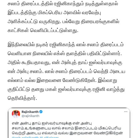
சலாம் திரைப்படத்தில் ரஜினிகாந்தும் நடித்துள்ளதால்
இப்படத்திற்கு மிகப்பெரிய அளவில் வரவேற்பு
அளிக்கப்பட்டு வருகிறது. பல்வேறு திரையரங்குகளில்
காட்சிகள் வெளியிடப்பட்டுள்ளது.
இந்நிலையில் நடிகர் ரஜினிகாந்த் லால் சலாம் திரைப்படம்
வெளியான நிலையில் எக்ஸ் தளத்தில் பதிவிட்டுள்ளார்.
அதில் கூறியதாவது, என் அன்புத் தாய் ஐஸ்வர்யாவுக்கு
என் அன்பு சலாம். லால் சலாம் திரைப்படம் வெற்றி அடைய
எல்லாம் வல்ல இறைவனை வேண்டுகிறேன். இவ்வாறு
குறிப்பிட்டு தனது மகள் ஐஸ்வர்யாவுக்கு ரஜினி வாழ்த்து
தெரிவித்தார்.