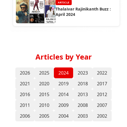
ARTICLE
Thalaivar Rajinikanth Buzz :
April 2024
Articles by Year
2026
2025
2024
2023
2022
2021
2020
2019
2018
2017
2016
2015
2014
2013
2012
2011
2010
2009
2008
2007
2006
2005
2004
2003
2002