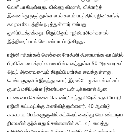
வெளியாகியுள்ளது. விஷ்ணு விஷால், விக்ராந்த்
இணைந்து நடித்துள்ள லால் சலாம் படத்தில் ரஜினிகாந்த்
கவுரவ வேடத்தில் நடித்துள்ளார் என்பது
குறிப்பிடத்தக்கது. இருப்பினும் ரஜினி ரசிகர்களால்
இத்திரைப்படம் கொண்டாடப்படுகிறது.
ரஜினி ரசிகர்கள் சென்னை ரோகினி திரையரங்க வாயிலில்
பிரமிக்க வைக்கும் வகையில் வைத்துள்ள 50 அடி உயர கட்
அவுட் அனைவரையும் திரும்பி பார்க்க வைத்துள்ளது.
பெங்களுருவில் இருந்து சுமார் இரண்டே முக்கால் லட்சம்
ரூபாய் மதிப்புள்ள இரண்டரை டன் பூக்களால் ஆன
மாலையை சென்னை கொண்டு வந்து கிரேன் உதவியோடு
ரஜினி கட்டவுட்க்கு அணிவித்துள்ளனர். 40 ஆண்டு
காலமாக பெங்களூருவில் கட்அவுட் வைத்து கொண்டாடிய
நிலையில் தற்போது சென்னையில் கட்டவுட் வைத்து
ரஜினியின் மீது உள்ள அன்பை வெளிப்படுத்தி உள்ளனர்