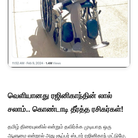
வெளியானது ரஜினிகாந்தின் லால்
சலாம்.. கொண்டாடி தீர்த்த ரசிகர்கள்!
தமிழ் திரையுலகில் என்றும் தவிர்க்க முடியாத ஒரு
ஆளுமை என்றால் அது சூப்பர் ஸ்டார் ரஜினிகாந் மட்டுமே.