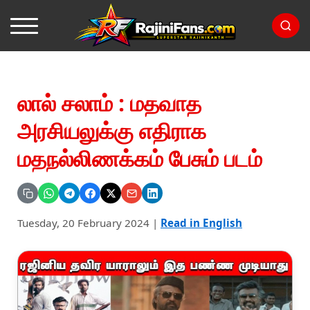
லால் சலாம் : மதவாத
அரசியலுக்கு எதிராக
மதநல்லிணக்கம் பேசும் படம்
Tuesday, 20 February 2024
|
Read in English