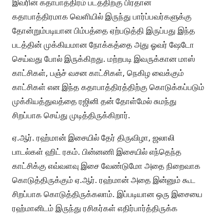
இவரின் கதாபாத்திரம் படத்திற்கு பிரதான
கதாபாத்திரமாக வெளியில் இருந்து பார்ப்பவர்களுக்கு
தோன்றும்படியான பிம்பத்தை ஏற்படுத்தி இருப்பது இந்த
படத்தின் முக்கியமான நோக்கத்தை அது ஓவர் ஷேடோ
செய்வது போல் இருக்கிறது. மற்றபடி இவருக்கான மாஸ்
காட்சிகள், பஞ்ச் வசன காட்சிகள், நெகிழ வைக்கும்
காட்சிகள் என இந்த கதாபாத்திரத்திற்கு கொடுக்கப்படும்
முக்கியத்துவத்தை ரஜினி தன் தோள்மேல் சுமந்து
சிறப்பாக செய்து முடித்திருக்கிறார்.
ஏ.ஆர். ரஹ்மான் இசையில் தேர் திருவிழா, ஜலாலி
பாடல்கள் ஹிட் ரகம். பின்னணி இசையில் எந்தெந்த
காட்சிக்கு எவ்வளவு இசை வேண்டுமோ அதை நிறைவாக
கொடுத்திருக்கும் ஏ.ஆர். ரஹ்மான் அதை இன்னும் கூட
சிறப்பாக கொடுத்திருக்கலாம். இப்படியான ஒரு இசையை
ரஹ்மானிடம் இருந்து ரசிகர்கள் எதிர்பார்த்திருக்க