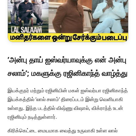
’அன்பு தாய் ஐஸ்வர்யாவுக்கு என் அன்பு
சலாம்’; மகளுக்கு ரஜினிகாந்த் வாழ்த்து
இயக்குநர் மற்றும் ரஜினியின் மகள் ஐஸ்வர்யா ரஜினிகாந்த்
இயக்கத்தில் ’லால் சலாம்’ திரைப்படம் இன்று வெளியாகி
உள்ளது. இந்த படத்தில் விஷ்ணு விஷால், விக்ராந்த் உடன்
ரஜினியும் நடித்துள்ளார்.
கிரிக்கெட்டை மையமாக வைத்து உருவாகி உள்ள லால்