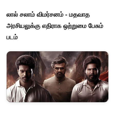
லால் சலாம் விமர்சனம் - மதவாத
அரசியலுக்கு எதிராக ஒற்றுமை பேசும்
படம்