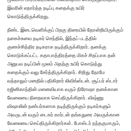
இவரின் எதார்த்த நடிப்பு கதைக்கு உயிர்
கொடுத்திருக்கிறது.
நீண்ட இடைவெளிக்குப் பிறகு திரையில் தோன்றியிருக்கும்
நகைச்சுவை நடிகர் செந்தில், இந்தப் படத்தில்
குணச்சித்திர நடிகராக நடித்திருக்கிறார். தனக்கு
கொடுக்கப்பட்ட கதாபாத்திரத்தை மிகச் சிறப்பாக தன்
அனுபவ நடிப்பின் மூலம் அதற்கு உயிர் கொடுத்து
கதைக்கும் வலு சேர்த்திருக்கிறார். சிறிது நேரமே
வந்தாலும் மனதில் பதிகிறார் லிவிங்ஸ்டன். சூப்பர் ஸ்டார்
ரஜினிகாந்தின் மனைவியாக வரும் நிரோஷா தனக்கான
வேலையை நிறைவாக செய்திருக்கிறார். விஷ்ணு
விஷாலின் நண்பர்களாக நடித்திருக்கும் நடிகர்களும்
அவருடன் வரும் டைகர் கார்டன் தங்கதுரை அவருக்கான
வேலையை செய்திருக்கிறார்கள். போஸ்டர் நந்தகுமாரும்,