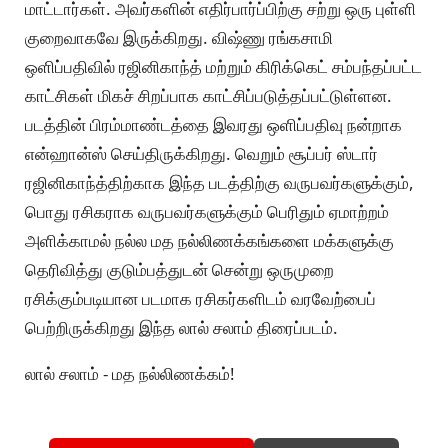
மாட்டார்கள். அவர்களின் எதிர்பார்ப்பிற்கு சற்று ஒரு புள்ளி
குறைவாகவே இருக்கிறது. விஷ்ணு ரங்கசாமி
ஒளிப்பதிவில் ரஜினிகாந்த் மற்றும் கிரிக்கெட் சம்பந்தப்பட்ட
காட்சிகள் மிகச் சிறப்பாக காட்சிப்படுத்தப்பட்டுள்ளன.
படத்தின் பிரம்மாண்டத்தை இவரது ஒளிப்பதிவு நன்றாக
என்ஹான்ஸ் செய்திருக்கிறது. வெறும் சூப்பர் ஸ்டார்
ரஜினிகாந்த்திற்காக இந்த படத்திற்கு வருபவர்களுக்கும்,
பொது ரசிகராக வருபவர்களுக்கும் பெரிதும் ஏமாற்றம்
அளிக்காமல் நல்ல மத நல்லிணக்கங்களை மக்களுக்கு
தெரிவித்து குடும்பத்துடன் சென்று ஒருமுறை
ரசிக்கும்படியான படமாக ரசிகர்களிடம் வரவேற்பைப்
பெற்றிருக்கிறது இந்த லால் சலாம் திரைப்படம்.
லால் சலாம் - மத நல்லிணக்கம்!