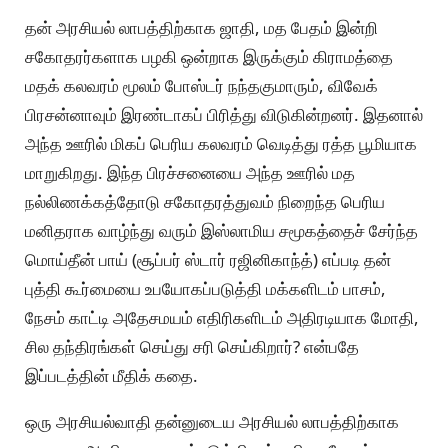
தன் அரசியல் லாபத்திற்காக ஜாதி, மத பேதம் இன்றி
சகோதரர்களாக பழகி ஒன்றாக இருக்கும் கிராமத்தை
மதக் கலவரம் மூலம் போஸ்டர் நந்தகுமாரும், விவேக்
பிரசன்னாவும் இரண்டாகப் பிரித்து விடுகின்றனர். இதனால்
அந்த ஊரில் மிகப் பெரிய கலவரம் வெடித்து ரத்த பூமியாக
மாறுகிறது. இந்த பிரச்சனையை அந்த ஊரில் மத
நல்லிணக்கத்தோடு சகோதரத்துவம் நிறைந்த பெரிய
மனிதராக வாழ்ந்து வரும் இஸ்லாமிய சமூகத்தைச் சேர்ந்த
மொய்தீன் பாய் (சூப்பர் ஸ்டார் ரஜினிகாந்த்) எப்படி தன்
புத்தி கூர்மையை உபயோகப்படுத்தி மக்களிடம் பாசம்,
நேசம் காட்டி அதேசமயம் எதிரிகளிடம் அதிரடியாக மோதி,
சில தந்திரங்கள் செய்து சரி செய்கிறார்? என்பதே
இப்படத்தின் மீதிக் கதை.
ஒரு அரசியல்வாதி தன்னுடைய அரசியல் லாபத்திற்காக