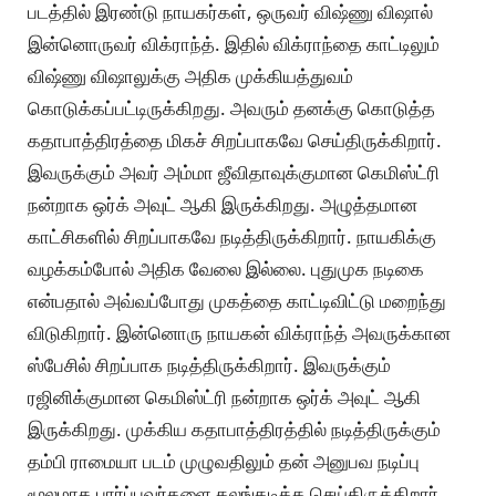
படத்தில் இரண்டு நாயகர்கள், ஒருவர் விஷ்ணு விஷால்
இன்னொருவர் விக்ராந்த். இதில் விக்ராந்தை காட்டிலும்
விஷ்ணு விஷாலுக்கு அதிக முக்கியத்துவம்
கொடுக்கப்பட்டிருக்கிறது. அவரும் தனக்கு கொடுத்த
கதாபாத்திரத்தை மிகச் சிறப்பாகவே செய்திருக்கிறார்.
இவருக்கும் அவர் அம்மா ஜீவிதாவுக்குமான கெமிஸ்ட்ரி
நன்றாக ஒர்க் அவுட் ஆகி இருக்கிறது. அழுத்தமான
காட்சிகளில் சிறப்பாகவே நடித்திருக்கிறார். நாயகிக்கு
வழக்கம்போல் அதிக வேலை இல்லை. புதுமுக நடிகை
என்பதால் அவ்வப்போது முகத்தை காட்டிவிட்டு மறைந்து
விடுகிறார். இன்னொரு நாயகன் விக்ராந்த் அவருக்கான
ஸ்பேசில் சிறப்பாக நடித்திருக்கிறார். இவருக்கும்
ரஜினிக்குமான கெமிஸ்ட்ரி நன்றாக ஒர்க் அவுட் ஆகி
இருக்கிறது. முக்கிய கதாபாத்திரத்தில் நடித்திருக்கும்
தம்பி ராமையா படம் முழுவதிலும் தன் அனுபவ நடிப்பு
மூலமாக பார்ப்பவர்களை கலங்கடிக்க செய்திருக்கிறார்.