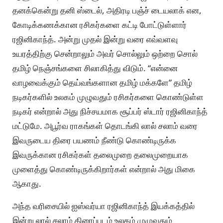
தனக்கென்று தனி ஸ்டைல், அதிரடி பஞ்ச் டையலாக் என,
கோடிக்கணக்கான ரசிகர்களை கட்டி போட்டுள்ளார்
ரஜினிகாந்த். அன்று முதல் இன்று வரை எவ்வளவு
உயரத்திற்கு சென்றாலும் அவர் சொல்லும் ஒற்றை சொல்
தமிழ் நெஞ்சங்களை சிலாகித்து விடும். “என்னை
வாழவைக்கும் தெய்வங்களான தமிழ் மக்களே” தமிழ்
நடிகர்களில் உலகம் முழுவதும் ரசிகர்களை கொண்டுள்ள
நடிகர் என்றால் அது நிச்சயமாக சூப்பர் ஸ்டார் ரஜினிகாந்த்
மட்டுமே. அபூர்வ ராகங்கள் தொடங்கி லால் சலாம் வரை
இவருடைய திரை பயணம் நீண்டு கொண்டிருக்க
இவருக்கான ரசிகர்கள் தலைமுறை தலைமுறையாக
முளைத்து கொண்டிருக்கிறார்கள் என்றால் அது மிகை
ஆகாது.
அந்த வரிசையில் ஐஸ்வர்யா ரஜினிகாந்த் இயக்கத்தில்
இன்று லால் சலாம் திரைப்படம் உலகம் முழுவதும்