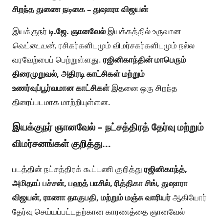
சிறந்த துணை நடிகை – துஷாரா விஜயன்
இயக்குநர்
டி.ஜே. ஞானவேல்
இயக்கத்தில் உருவான
வெட்டையன்
, ரசிகர்களிடமும் விமர்சகர்களிடமும் நல்ல
வரவேற்பைப் பெற்றுள்ளது.
ரஜினிகாந்தின் மாபெரும்
திரைமுறுவல், அதிரடி காட்சிகள் மற்றும்
உணர்வுப்பூர்வமான காட்சிகள்
இதனை ஒரு சிறந்த
திரைப்படமாக மாற்றியுள்ளன.
இயக்குநர் ஞானவேல் – நட்சத்திரத் தேர்வு மற்றும்
விமர்சனங்கள் குறித்து...
படத்தின் நட்சத்திரக் கூட்டணி குறித்து
ரஜினிகாந்த்,
அமிதாப் பச்சன், பஹத் பாசில், ரித்திகா சிங், துஷாரா
விஜயன், ராணா தாகுபதி, மற்றும் மஞ்சு வாரியர்
ஆகியோர்
தேர்வு செய்யப்பட்டதற்கான காரணத்தை ஞானவேல்