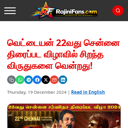
வெட்டையன் 22வது சென்னை
திரைப்பட விழாவில் சிறந்த
விருதுகளை வென்றது!
Thursday, 19 December 2024
|
Read in English