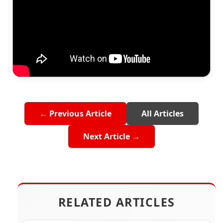
← Previous Article
All Articles
Next Article →
RELATED ARTICLES