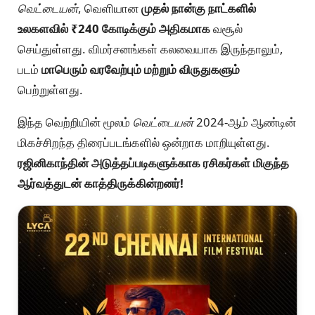
வெட்டையன்
, வெளியான
முதல் நான்கு நாட்களில்
உலகளவில் ₹240 கோடிக்கும் அதிகமாக
வசூல்
செய்துள்ளது. விமர்சனங்கள் கலவையாக இருந்தாலும்,
படம்
மாபெரும் வரவேற்பும் மற்றும் விருதுகளும்
பெற்றுள்ளது.
இந்த வெற்றியின் மூலம்
வெட்டையன்
2024-ஆம் ஆண்டின்
மிகச்சிறந்த திரைப்படங்களில் ஒன்றாக மாறியுள்ளது.
ரஜினிகாந்தின் அடுத்தப்படிகளுக்காக ரசிகர்கள் மிகுந்த
ஆர்வத்துடன் காத்திருக்கின்றனர்!