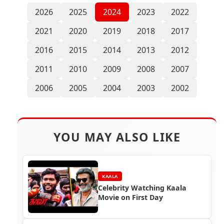
2026
2025
2024
2023
2022
2021
2020
2019
2018
2017
2016
2015
2014
2013
2012
2011
2010
2009
2008
2007
2006
2005
2004
2003
2002
YOU MAY ALSO LIKE
KAALA
Celebrity Watching Kaala
Movie on First Day