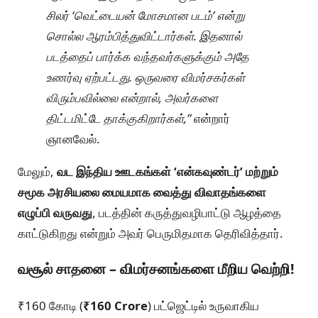
சிலர் ‘வெட்டையன் மோசமான படம்’ என்று
சொல்ல ஆரம்பித்துவிட்டார்கள். இதனால்
படத்தைப் பார்க்க வந்தவர்களுக்கும் அதே
உணர்வு ஏற்பட்டது. ஒருவரை விமர்சகர்கள்
விரும்பவில்லை என்றால், அவர்களை
திட்டமிட்டே தாக்குகிறார்கள்,”
என்றார்
ஞானவேல்.
மேலும்,
வட இந்திய ஊடகங்கள் ‘என்கவுண்டர்’ மற்றும்
சமூக அரசியலை மையமாக வைத்து விவாதங்களை
எழுப்பி வருவது
, படத்தின் கருத்துவழிபாட்டு ஆழத்தை
காட்டுகிறது என்றும் அவர் பெருமிதமாக தெரிவித்தார்.
வசூல் சாதனை – விமர்சனங்களை மீறிய வெற்றி!
₹160 கோடி (
₹160 Crore
) பட்ஜெட்டில் உருவாகிய