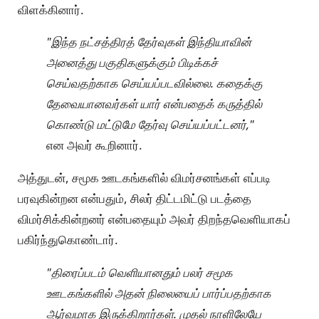
விளக்கினார்.
"இந்த நட்சத்திரத் தேர்வுகள் இந்தியாவின்
அனைத்து பகுதிகளுக்கும் பிடிக்கச்
செய்வதற்காக செய்யப்படவில்லை. கதைக்கு
தேவையானவர்கள் யார் என்பதைக் கருத்தில்
கொண்டு மட்டுமே தேர்வு செய்யப்பட்டனர்,"
என அவர் கூறினார்.
அத்துடன், சமூக ஊடகங்களில் விமர்சனங்கள் எப்படி
பரவுகின்றன என்பதும், சிலர் திட்டமிட்டு படத்தை
விமர்சிக்கின்றனர் என்பதையும் அவர் திறந்தவெளியாகப்
பகிர்ந்துகொண்டார்.
"திரைப்படம் வெளியானதும் பலர் சமூக
ஊடகங்களில் அதன் நிலையைப் பார்ப்பதற்காக
ஆர்வமாக இருக்கிறார்கள். முதல் நாளிலேயே