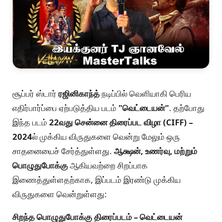
சூப்பர் ஸ்டார்
ரஜினிகாந்த்
நடிப்பில் வெளியாகி பெரிய
எதிர்பார்ப்பை ஏற்படுத்திய படம்
"வெட்டையன்"
. தற்போது
இந்த படம்
22வது சென்னை திரைப்பட விழா (CIFF) –
2024
ல் முக்கிய விருதுகளை வென்று மேலும் ஒரு
சாதனையைச் சேர்த்துள்ளது.
ஆக்ஷன், உணர்வு, மற்றும்
பொழுதுபோக்கு
ஆகியவற்றை சிறப்பாக
இணைத்துள்ளதற்காக, இப்படம் இரண்டு முக்கிய
விருதுகளை வென்றுள்ளது:
சிறந்த பொழுதுபோக்கு திரைப்படம் – வெட்டையன்