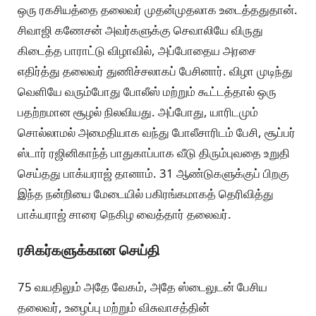
ஒரு ரகசியத்தை தலைவர் முதன்முதலாக உடைத்ததுதான்.
சிவாஜி கணேசன் அவர்களுக்கு செவாலியே விருது
கிடைத்த பாராட்டு விழாவில், அப்போதைய அரசை
எதிர்த்து தலைவர் துணிச்சலாகப் பேசினார். விழா முடிந்து
வெளியே வரும்போது போலீஸ் மற்றும் கூட்டத்தால் ஒரு
பதற்றமான சூழல் நிலவியது. அப்போது, யாரிடமும்
சொல்லாமல் அமைதியாக வந்து போலீசாரிடம் பேசி, சூப்பர்
ஸ்டார் ரஜினிகாந்த் பாதுகாப்பாக வீடு திரும்புவதை உறுதி
செய்தது பாக்யராஜ் தானாம். 31 ஆண்டுகளுக்குப் பிறகு
இந்த நன்றியை மேடையில் பகிரங்கமாகத் தெரிவித்து
பாக்யராஜ் சாரை நெகிழ வைத்தார் தலைவர்.
ரசிகர்களுக்கான செய்தி
75 வயதிலும் அதே வேகம், அதே ஸ்டைலுடன் பேசிய
தலைவர், உழைப்பு மற்றும் விசுவாசத்தின்