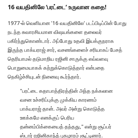
16 வயதினிலே ‘பரட்டை’ உருவான கதை!
1977-ல் வெளியான '16 வயதினிலே' படப்பிடிப்பின் போது
நடந்த சுவாரசியமான விஷயங்களை தலைவர்
பகிர்ந்துகொண்டார். அப்போது உதவி இயக்குநராக
இருந்த பாக்யராஜ் சார், வசனங்களைச் சரியாகப் பேசத்
தெரியாமல் தடுமாறிய ரஜினி சாருக்கு எவ்வளவு
பொறுமையாகக் கற்றுக்கொடுத்தார் என்பதை
நெகிழ்ச்சியுடன் நினைவு கூர்ந்தார்.
"பரட்டை கதாபாத்திரத்தின் அந்த நக்கலான
வசன உச்சரிப்புக்கு முக்கிய காரணம்
பாக்யராஜ் தான். அவர் அன்று கொடுத்த
ஊக்கமே எனக்குப் பெரிய
தன்னம்பிக்கையைத் தந்தது," என்று சூப்பர்
ஸ்டார் ரஜினிகாந்த் புகழாரம் சூட்டினார்.