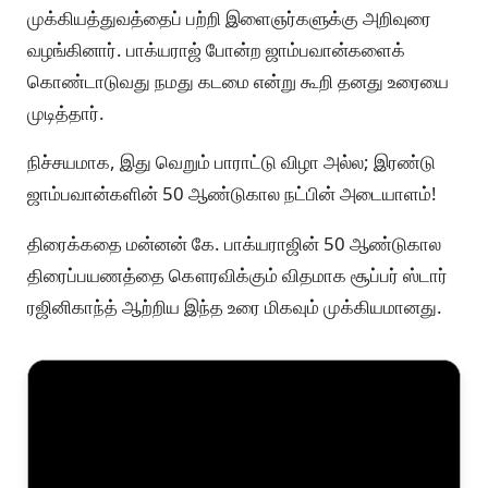
முக்கியத்துவத்தைப் பற்றி இளைஞர்களுக்கு அறிவுரை
வழங்கினார். பாக்யராஜ் போன்ற ஜாம்பவான்களைக்
கொண்டாடுவது நமது கடமை என்று கூறி தனது உரையை
முடித்தார்.
நிச்சயமாக, இது வெறும் பாராட்டு விழா அல்ல; இரண்டு
ஜாம்பவான்களின் 50 ஆண்டுகால நட்பின் அடையாளம்!
திரைக்கதை மன்னன் கே. பாக்யராஜின் 50 ஆண்டுகால
திரைப்பயணத்தை கௌரவிக்கும் விதமாக சூப்பர் ஸ்டார்
ரஜினிகாந்த் ஆற்றிய இந்த உரை மிகவும் முக்கியமானது.