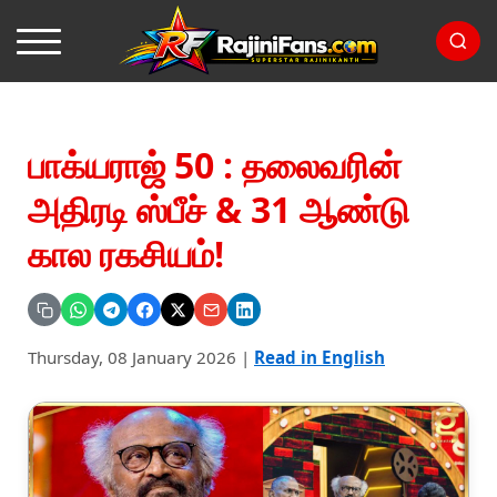
பாக்யராஜ் 50 : தலைவரின்
அதிரடி ஸ்பீச் & 31 ஆண்டு
கால ரகசியம்!
Thursday, 08 January 2026
|
Read in English