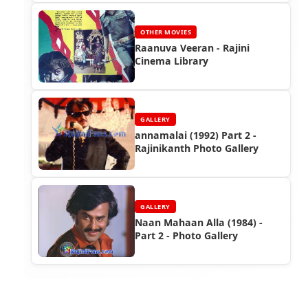
OTHER MOVIES
Raanuva Veeran - Rajini
Cinema Library
GALLERY
annamalai (1992) Part 2 -
Rajinikanth Photo Gallery
GALLERY
Naan Mahaan Alla (1984) -
Part 2 - Photo Gallery