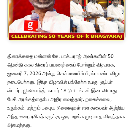
திரைக்கதை மன்னன் கே. பாக்யராஜ் அவர்களின் 50
ஆண்டு கால திரைப் பயணத்தைப் போற்றும் விதமாக,
ஜனவரி 7, 2026 அன்று சென்னையில் பிரம்மாண்ட விழா
நடைபெற்றது. இந்த விழாவில் பங்கேற்ற நமது சூப்பர்
ஸ்டார் ரஜினிகாந்த், சுமார் 18 நிமிடங்கள் இடைவிடாது
பேசி அரங்கத்தையே அதிர வைத்தார். நகைச்சுவை,
உருக்கம், மற்றும் பழைய நினைவுகள் என தலைவர் ஆற்றிய
அந்த உரை, ரசிகர்களுக்கு ஒரு மறக்க முடியாத விருந்தாக
அமைந்தது.