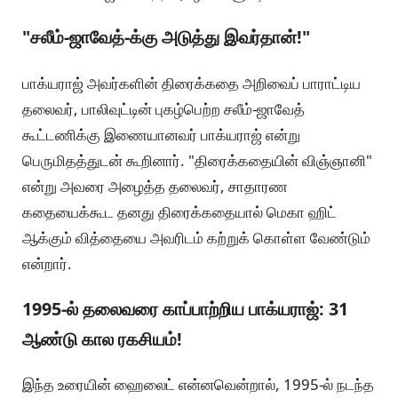
"சலீம்-ஜாவேத்-க்கு அடுத்து இவர்தான்!"
பாக்யராஜ் அவர்களின் திரைக்கதை அறிவைப் பாராட்டிய
தலைவர், பாலிவுட்டின் புகழ்பெற்ற சலீம்-ஜாவேத்
கூட்டணிக்கு இணையானவர் பாக்யராஜ் என்று
பெருமிதத்துடன் கூறினார். "திரைக்கதையின் விஞ்ஞானி"
என்று அவரை அழைத்த தலைவர், சாதாரண
கதையைக்கூட தனது திரைக்கதையால் மெகா ஹிட்
ஆக்கும் வித்தையை அவரிடம் கற்றுக் கொள்ள வேண்டும்
என்றார்.
1995-ல் தலைவரை காப்பாற்றிய பாக்யராஜ்: 31
ஆண்டு கால ரகசியம்!
இந்த உரையின் ஹைலைட் என்னவென்றால், 1995-ல் நடந்த