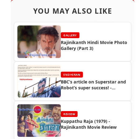
YOU MAY ALSO LIKE
GALLERY
Rajinikanth Hindi Movie Photo
Gallery (Part 3)
ENDHIRAN
BBC’s article on Superstar and
Robot’s super success! -
Endhiran Boxoffice
REVIEW
Kuppathu Raja (1979) -
Rajinikanth Movie Review