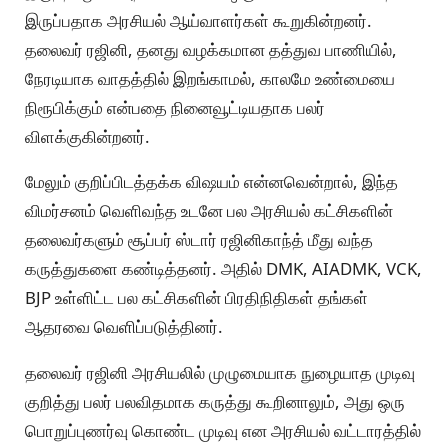
இருப்பதாக அரசியல் ஆய்வாளர்கள் கூறுகின்றனர்.
தலைவர் ரஜினி, தனது வழக்கமான தத்துவ பாணியில்,
நேரடியாக வாதத்தில் இறங்காமல், காலமே உண்மையை
நிரூபிக்கும் என்பதை நினைவூட்டியதாக பலர்
விளக்குகின்றனர்.
மேலும் குறிப்பிடத்தக்க விஷயம் என்னவென்றால், இந்த
விமர்சனம் வெளிவந்த உடனே பல அரசியல் கட்சிகளின்
தலைவர்களும் சூப்பர் ஸ்டார் ரஜினிகாந்த் மீது வந்த
கருத்துகளை கண்டித்தனர். அதில் DMK, AIADMK, VCK,
BJP உள்ளிட்ட பல கட்சிகளின் பிரதிநிதிகள் தங்கள்
ஆதரவை வெளிப்படுத்தினர்.
தலைவர் ரஜினி அரசியலில் முழுமையாக நுழையாத முடிவு
குறித்து பலர் பலவிதமாக கருத்து கூறினாலும், அது ஒரு
பொறுப்புணர்வு கொண்ட முடிவு என அரசியல் வட்டாரத்தில்