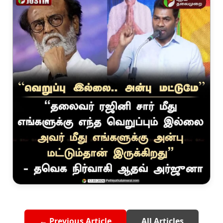
← Previous Article
All Articles