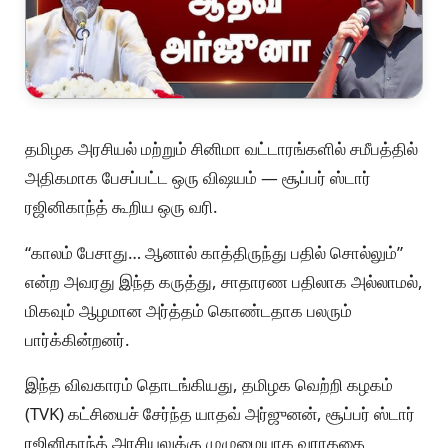
தமிழக அரசியல் மற்றும் சினிமா வட்டாரங்களில் சமீபத்தில்
அதிகமாக பேசப்பட்ட ஒரு விஷயம் — சூப்பர் ஸ்டார்
ரஜினிகாந்த் கூறிய ஒரு வரி.
“காலம் பேசாது… ஆனால் காத்திருந்து பதில் சொல்லும்”
என்ற அவரது இந்த கருத்து, சாதாரண பதிலாக அல்லாமல்,
மிகவும் ஆழமான அர்த்தம் கொண்டதாக பலரும்
பார்க்கின்றனர்.
இந்த விவகாரம் தொடங்கியது, தமிழக வெற்றி கழகம்
(TVK) கட்சியைச் சேர்ந்த யாதவ் அர்ஜுனன், சூப்பர் ஸ்டார்
ரஜினிகாந்த் அரசியலுக்கு முழுமையாக வராததை