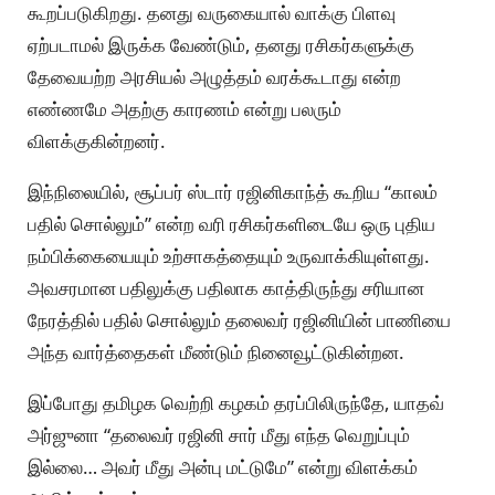
கூறப்படுகிறது. தனது வருகையால் வாக்கு பிளவு
ஏற்படாமல் இருக்க வேண்டும், தனது ரசிகர்களுக்கு
தேவையற்ற அரசியல் அழுத்தம் வரக்கூடாது என்ற
எண்ணமே அதற்கு காரணம் என்று பலரும்
விளக்குகின்றனர்.
இந்நிலையில், சூப்பர் ஸ்டார் ரஜினிகாந்த் கூறிய “காலம்
பதில் சொல்லும்” என்ற வரி ரசிகர்களிடையே ஒரு புதிய
நம்பிக்கையையும் உற்சாகத்தையும் உருவாக்கியுள்ளது.
அவசரமான பதிலுக்கு பதிலாக காத்திருந்து சரியான
நேரத்தில் பதில் சொல்லும் தலைவர் ரஜினியின் பாணியை
அந்த வார்த்தைகள் மீண்டும் நினைவூட்டுகின்றன.
இப்போது தமிழக வெற்றி கழகம் தரப்பிலிருந்தே, யாதவ்
அர்ஜுனா “தலைவர் ரஜினி சார் மீது எந்த வெறுப்பும்
இல்லை… அவர் மீது அன்பு மட்டுமே” என்று விளக்கம்