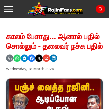
காலம் பேசாது… ஆனால் பதில்
சொல்லும் - தலைவர் நச்சு பதில்
Wednesday, 18 March 2026