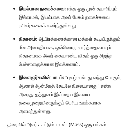
இயல்பான நகைச்சுவை:
எந்த ஒரு முன் தயாரிப்பும்
இல்லாமல், இயல்பாக அவர் பேசும் நகைச்சுவை
ரசிகர்களைக் கவர்ந்துள்ளது.
நிதானம்:
ஆயிரக்கணக்கான மக்கள் கூடியிருந்தும்,
மிக அமைதியாக, ஒவ்வொரு வார்த்தையையும்
நிதானமாக அவர் கையாண்ட விதம் ஒரு சிறந்த
பேச்சாளருக்கான இலக்கணம்.
இளைஞர்களின் பாடம்:
"புகழ் என்பது வந்து போகும்,
ஆனால் ஆன்மீகத் தேடலே நிலையானது" என்ற
அவரது தத்துவம் இன்றைய இளைய
தலைமுறையினருக்குப் பெரிய ஊக்கமாக
அமைந்துள்ளது.
திரையில் அவர் காட்டும் 'மாஸ்' (Mass) ஒரு பக்கம்