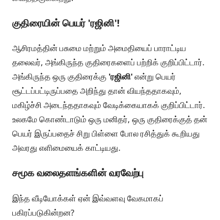
குதிரையின் பெயர் 'ரஜினி'!
ஆசிரமத்தின் பசுமை மற்றும் அமைதியைப் பாராட்டிய
தலைவர், அங்கிருந்த குதிரைகளைப் பற்றிக் குறிப்பிட்டார்.
அங்கிருந்த ஒரு குதிரைக்கு
'ரஜினி'
என்று பெயர்
சூட்டப்பட்டிருப்பதை அறிந்து தான் வியந்ததாகவும்,
மகிழ்ச்சி அடைந்ததாகவும் வேடிக்கையாகக் குறிப்பிட்டார்.
உலகமே கொண்டாடும் ஒரு மனிதர், ஒரு குதிரைக்குத் தன்
பெயர் இருப்பதைச் சிறு பிள்ளை போல ரசித்துக் கூறியது
அவரது எளிமையைக் காட்டியது.
சமூக வலைதளங்களின் வரவேற்பு
இந்த வீடியோக்கள் ஏன் இவ்வளவு வேகமாகப்
பகிரப்படுகின்றன?