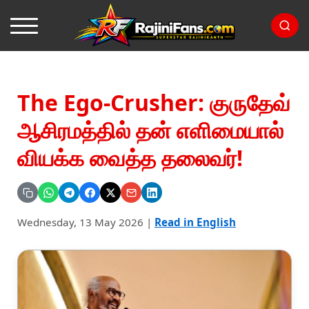
The Ego-Crusher: குருதேவ்
ஆசிரமத்தில் தன் எளிமையால்
வியக்க வைத்த தலைவர்!
Wednesday, 13 May 2026
|
Read in English