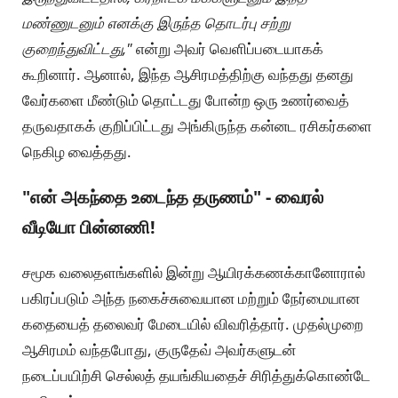
மண்ணுடனும் எனக்கு இருந்த தொடர்பு சற்று
குறைந்துவிட்டது,"
என்று அவர் வெளிப்படையாகக்
கூறினார். ஆனால், இந்த ஆசிரமத்திற்கு வந்தது தனது
வேர்களை மீண்டும் தொட்டது போன்ற ஒரு உணர்வைத்
தருவதாகக் குறிப்பிட்டது அங்கிருந்த கன்னட ரசிகர்களை
நெகிழ வைத்தது.
"என் அகந்தை உடைந்த தருணம்" - வைரல்
வீடியோ பின்னணி!
சமூக வலைதளங்களில் இன்று ஆயிரக்கணக்கானோரால்
பகிரப்படும் அந்த நகைச்சுவையான மற்றும் நேர்மையான
கதையைத் தலைவர் மேடையில் விவரித்தார். முதல்முறை
ஆசிரமம் வந்தபோது, குருதேவ் அவர்களுடன்
நடைப்பயிற்சி செல்லத் தயங்கியதைச் சிரித்துக்கொண்டே