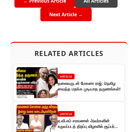
← Previous Article
All Articles
Next Article →
RELATED ARTICLES
ARTICLE
தலைவருடன் மேகனா ராஜ்: நெகிழ
வைத்த மறக்க முடியாத தருணங்கள்!
ARTICLE
ஏ.வி.எம் சரவணன் அவர்களின்
உருவப்படத் திறப்பு விழாவில் சூப்பர்
ஸ்டார் ரஜினிகாந்த் உருக்கம்!