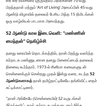
ஸ்ரீ ஸ்ரீ ரவிசங்கர் (குருதேவ்) அவர்களின் 70-வது
பிறந்தநாள் மற்றும் ‘Art of Living’ அமைப்பின் 45-வது
ஆண்டு விழாவில் தலைவர் பேசிய அந்த 15 நிமிடங்கள்
ஒரு வாழ்வியல் பாடமாக அமைந்தது.
52 ஆண்டு கால இடைவெளி: "மண்ணின்
மைந்தன்" நெகிழ்ச்சி
தனது உரையின் தொடக்கத்தில், தான் பிறந்து வளர்ந்த
கர்நாடக மண்ணுடனான தனது பிணைப்பைத் தலைவர்
நினைவு கூர்ந்தார். 1973-ல் சினிமா கனவுகளுடன்
சென்னைக்குச் சென்றது முதல் இன்று வரை, கடந்த
52
ஆண்டுகளாகத்
தான் தமிழ்நாட்டிலேயே தங்கிவிட்டதைச்
சுட்டிக்காட்டினார்.
"நான் அங்கேயே (சென்னையில்) 52 வருடங்கள்
இருந்துவிட்டதால், கர்நாடக மக்களுடனும் இந்த