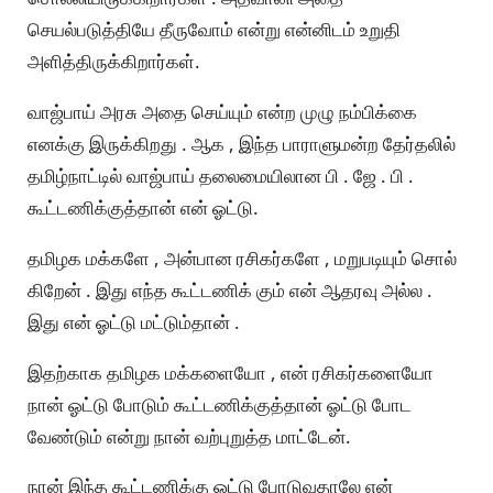
செயல்படுத்தியே தீருவோம் என்று என்னிடம் உறுதி
அளித்திருக்கிறார்கள்.
வாஜ்பாய் அரசு அதை செய்யும் என்ற முழு நம்பிக்கை
எனக்கு இருக்கிறது . ஆக , இந்த பாராளுமன்ற தேர்தலில்
தமிழ்நாட்டில் வாஜ்பாய் தலைமையிலான பி . ஜே . பி .
கூட்டணிக்குத்தான் என் ஓட்டு.
தமிழக மக்களே , அன்பான ரசிகர்களே , மறுபடியும் சொல்
கிறேன் . இது எந்த கூட்டணிக் கும் என் ஆதரவு அல்ல .
இது என் ஓட்டு மட்டும்தான் .
இதற்காக தமிழக மக்களையோ , என் ரசிகர்களையோ
நான் ஓட்டு போடும் கூட்டணிக்குத்தான் ஓட்டு போட
வேண்டும் என்று நான் வற்புறுத்த மாட்டேன்.
நான் இந்த கூட்டணிக்கு ஓட்டு போடுவதாலே என்