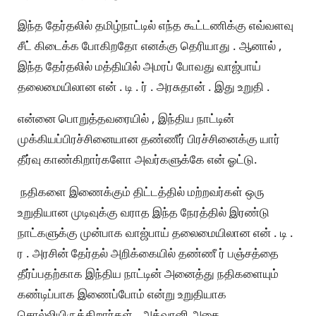
இந்த தேர்தலில் தமிழ்நாட்டில் எந்த கூட்டணிக்கு எவ்வளவு
சீட் கிடைக்க போகிறதோ எனக்கு தெரியாது . ஆனால் ,
இந்த தேர்தலில் மத்தியில் அமரப் போவது வாஜ்பாய்
தலைமையிலான என் . டி . ர் . அரசுதான் . இது உறுதி .
என்னை பொறுத்தவரையில் , இந்திய நாட்டின்
முக்கியப்பிரச்சினையான தண்ணீர் பிரச்சினைக்கு யார்
தீர்வு காண்கிறார்களோ அவர்களுக்கே என் ஓட்டு.
நதிகளை இணைக்கும் திட்டத்தில் மற்றவர்கள் ஒரு
உறுதியான முடிவுக்கு வராத இந்த நேரத்தில் இரண்டு
நாட்களுக்கு முன்பாக வாஜ்பாய் தலைமையிலான என் . டி .
ர . அரசின் தேர்தல் அறிக்கையில் தண்ணீ ர் பஞ்சத்தை
தீர்ப்பதற்காக இந்திய நாட்டின் அனைத்து நதிகளையும்
கண்டிப்பாக இணைப்போம் என்று உறுதியாக
சொல்லியிருக்கிறார்கள் . அத்வானி அதை