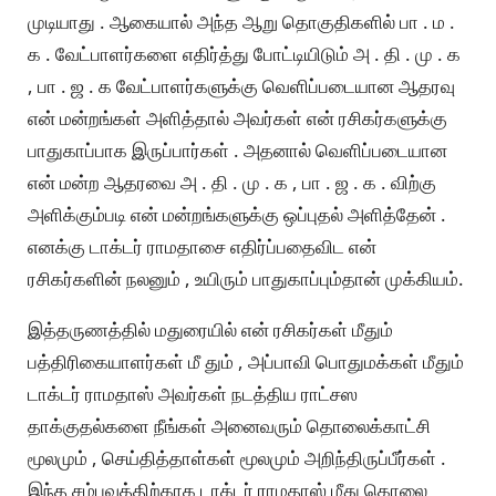
முடியாது . ஆகையால் அந்த ஆறு தொகுதிகளில் பா . ம .
க . வேட்பாளர்களை எதிர்த்து போட்டியிடும் அ . தி . மு . க
, பா . ஜ . க வேட்பாளர்களுக்கு வெளிப்படையான ஆதரவு
என் மன்றங்கள் அளித்தால் அவர்கள் என் ரசிகர்களுக்கு
பாதுகாப்பாக இருப்பார்கள் . அதனால் வெளிப்படையான
என் மன்ற ஆதரவை அ . தி . மு . க , பா . ஜ . க . விற்கு
அளிக்கும்படி என் மன்றங்களுக்கு ஒப்புதல் அளித்தேன் .
எனக்கு டாக்டர் ராமதாசை எதிர்ப்பதைவிட என்
ரசிகர்களின் நலனும் , உயிரும் பாதுகாப்பும்தான் முக்கியம்.
இத்தருணத்தில் மதுரையில் என் ரசிகர்கள் மீதும்
பத்திரிகையாளர்கள் மீ தும் , அப்பாவி பொதுமக்கள் மீதும்
டாக்டர் ராமதாஸ் அவர்கள் நடத்திய ராட்சஸ
தாக்குதல்களை நீங்கள் அனைவரும் தொலைக்காட்சி
மூலமும் , செய்தித்தாள்கள் மூலமும் அறிந்திருப்பீர்கள் .
இந்த சம்பவத்திற்காக டாக்டர் ராமதாஸ் மீது கொலை