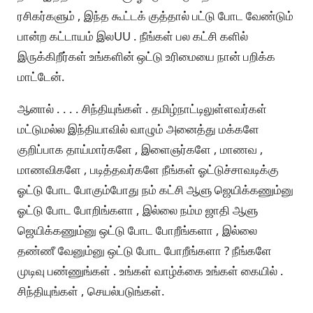
ரசிகர்களும் , இந்த கூட்டக் குத்தால் பட்டு போட வேண்டும்
பான்ற கட்டாயம் இலUU . நீங்கள் பல கட்சி களில்
இருக்கிறீர்கள் உங்களின் ஒட்டு உரிமையை நான் பறிக்க
மாட்டேன்.
ஆனால் . . . . சிந்தியுங்கள் . தமிழ்நாட்டிலுள்ளவர்கள்
மட்டுமல்ல இந்தியாவில் வாழும் அனைத்து மக்களே
குறிப்பாக தாய்மார்களே , இளைஞர்களே , மாணவ ,
மாணவிகளே , படித்தவர்களே நீங்கள் ஓட்டுச்சாவடிக்கு
ஓட்டு போட போகும்போது நம் கட்சி ஆளு ஜெயிக்கணும்னு
ஓட்டு போட போறிங்களா , இல்லை நம்ம ஜாதி ஆளு
ஜெயிக்கணும்னு ஒட்டு போட போறீங்களா , இல்லை
தண்ணீ வேனும்னு ஒட்டு போட போறீங்களா ? நீங்களே
முடிவு பண்ணுங்கள் . உங்கள் வாழ்க்கை உங்கள் கையில் .
சிந்தியுங்கள் , செயல்படுங்கள்.