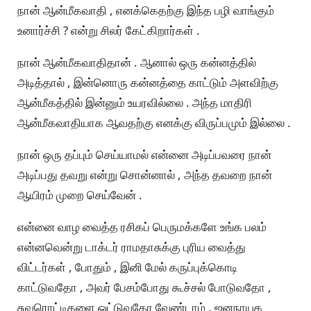
நான் ஆன்மீகவாதி , எனக்கெதற்கு இந்த பழி வாங்கும்
உனார்ச்சி ? என்று சிலர் கேட்கிறார்கள் .
நான் ஆன்மீகவாதிதான் . ஆனால் ஒரு கன்னத்தில்
அடித்தால் , இன்னொரு கன்னத்தை காட்டும் அளவிற்கு
ஆன்மீகத்தில் இன்னும் உயரவில்லை . அந்த மாதிரி
ஆன்மீகவாதியாக ஆவதற்கு எனக்கு விருப்பமும் இல்லை .
நான் ஒரு தப்பும் செய்யாமல் என்னை அடிப்பவரை நான்
அடிப்பது தவறு என்று சொன்னால் , அந்த தவறை நான்
ஆயிரம் முறை செய்வேன் .
என்னை வாழ வைத்த ரசிகப் பெருமக்களே உங்க பலம்
என்னவென்று டாக்டர் ராமதாசுக்கு புரிய வைத்து
விட்டர்கள் , போதும் , இனி மேல் கருப்புக்கொடி
காட்டுவதோ , அவர் பேசம்போது கூச்சல் போடுவதோ ,
சுவரொட்டிகளை ஒட்டுவதோ வேண்டாம் . ஜனநாயக