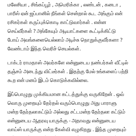
மலேசியா , சிங்கப்பூர் , அமெரிக்கா , லண்டன் , கனடா ,
பாரீஸ் ஏன் ஜப்பானில் நீங்கள் சென்றால் கூட அங்கும் என்
ரசிகர்கள் கருப்புக்கொடி காட்டுவார்கள் . என்ன
செய்வீர்கள் ? அங்கேயும் அடியாட்களை கூட்டிக்கிட்டு
போய் அவங்களையெல்லாம் அடிச்சு நொறுக்குவீர்களா ?
வேண்டாம் இந்த வெரிச் செயல்கள்.
டாக்டர் ராமதாஸ் அவர்களே என்னுடைய நண்பர்கள் வீட்டில்
தஞ்சம் அடைந்து விட்டீர்கள் . இதற்கு மேல் உங்களைப் பற்றி
கூற என் மனம் இடம் கொடுக்கவில்லை.
இப்பொழுது முக்கியமான கட்டத்துக்கு வருகிறேன் . ஒவ்
வொரு முறையும் தேர்தல் வரும்பொழுது அது பாராளு
மன்ற தேர்தலாகட்டும் அல்லது சட்டமன்ற தேர்தலா கட்டும்
என்னுடைய ஆதரவு யாருக்கு - அதாவது என்னுடைய
வாய்ஸ் யாருக்கு என்ற கேள்வி எழுகிறது . இந்த முறையும்