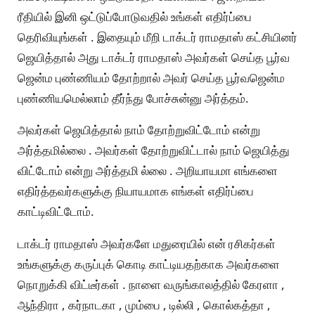
ரீதியில் இனி ஒட்டுப்போடுவதில் உங்கள் எதிர்ப்பை
தெரிவியுங்கள் . இதையும் மீறி டாக்டர் ராமதாஸ் கட்சியினர்
ஜெயித்தால் அது டாக்டர் ராமதாஸ் அவர்கள் செய்த பூர்வ
ஜென்ம புண்ணியம் தோற்றால் அவர் செய்த பூர்வஜென்ம
புண்ணியமெல்லாம் தீர்ந்து போச்சுன்னு அர்த்தம்.
அவர்கள் ஜெயித்தால் நாம் தோற்றுவிட்டோம் என்று
அர்த்தமில்லை . அவர்கள் தோற்றுவிட்டால் நாம் ஜெயித்து
விட்டோம் என்று அர்த்தமி ல்லை . அறியாயமா எங்களை
எதிர்த்தவர்களுக்கு நியாயமாக எங்கள் எதிர்ப்பை
காட்டிவிட்டோம்.
டாக்டர் ராமதாஸ் அவர்களே மதுரையில் என் ரசிகர்கள்
உங்களுக்கு கருப்புக் கொடி காட்டியதற்காக அவர்களை
நொறுக்கி விட்டீர்கள் . நாளை வருங்காலத்தில் கேரளா ,
ஆந்திரா , கர்நாடகா , மும்பை , டில்லி , கொல்கத்தா ,