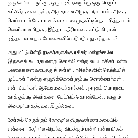
ஒரு பெரியவருக்கு , ஒரு படித்தவருக்கு ஒரு பெரும்
கட்சித்தலைவருக்கு அதுதானே அழகு , நியாயம் . அதை
செய்யாமல் கோடான கோடி பண முதலீட்டில் தயாரித்த படம்
வெளியான பிறகு , இந்த மாதிரியான காட்டு மி ரான்
டித்தனமான நாசவேலைகளில் ஈடுபடுவது சரிதானா?
அது மட்டுமின்றி நடிகர்களுக்கு ரசிகர் மன்றங்களே
இருக்கக் கூடாது என்று சொல்லி என்னுடைய ரசிகர் மன்ற
பலகைகளை உடைத்துத் தள்ளி , ரசிகர்களின் நெற்றியில் "
முட்டாள் " என்று எழுதிக்கொள்ளும்படி சொன்னார்கள் .
என் ரசிகர்கள் ஆவேசமடைந்தார்கள் , நானும் பொறுமை
காக்கும்படி அவர்களை கேட்டுக் கொண்டேன் , நானும்
அமைதியாகத்தான் இருந்தேன்.
தேர்தல் நெருங்கும் நேரத்தில் திருவண்ணாமலையில்
என்னை “ சேற்றில் விழுந்து கிடக்கும் பன்றி என்று மிகக்
கேவலமாக டாக்டர் ராமதாஸ் விமர்சித்தார் . என் ரசிகர்கள்