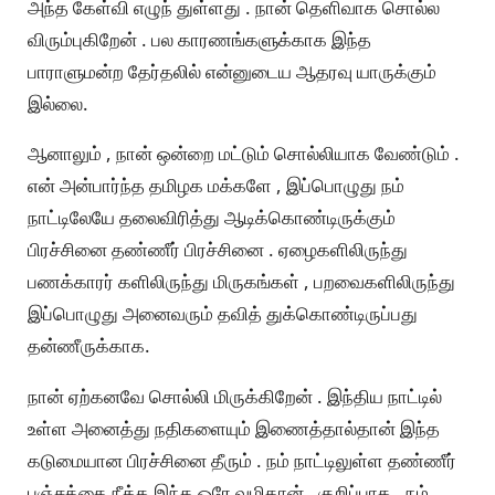
அந்த கேள்வி எழுந் துள்ளது . நான் தெளிவாக சொல்ல
விரும்புகிறேன் . பல காரணங்களுக்காக இந்த
பாராளுமன்ற தேர்தலில் என்னுடைய ஆதரவு யாருக்கும்
இல்லை.
ஆனாலும் , நான் ஒன்றை மட்டும் சொல்லியாக வேண்டும் .
என் அன்பார்ந்த தமிழக மக்களே , இப்பொழுது நம்
நாட்டிலேயே தலைவிரித்து ஆடிக்கொண்டிருக்கும்
பிரச்சினை தண்ணீர் பிரச்சினை . ஏழைகளிலிருந்து
பணக்காரர் களிலிருந்து மிருகங்கள் , பறவைகளிலிருந்து
இப்பொழுது அனைவரும் தவித் துக்கொண்டிருப்பது
தன்ணீருக்காக.
நான் ஏற்கனவே சொல்லி மிருக்கிறேன் . இந்திய நாட்டில்
உள்ள அனைத்து நதிகளையும் இணைத்தால்தான் இந்த
கடுமையான பிரச்சினை தீரும் . நம் நாட்டிலுள்ள தண்ணீர்
பஞ்சத்தை நீக்க இந்த ஒரே வழிதான் . குறிப்பாக , நம்