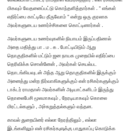
மிகவும் வேதனைப்பட்டு கொந்தளித்தார்கள் . " எங்கள்
எதிர்ப்பை காட்டியே தீருவோம் " என்று ஒரு குரலாக
அவர்களுடைய உணர்ச்சிகளை கொட்டினார்கள் .
அவர்களுடைய உணர்வுகளில் நியாயம் இருப்பதினால்
அதை மதித்து பா . ம . க . போட்டியிடும் ஆறு
தொகுதிகளில் மட்டும் ஜன நாயக முறையில் எதிர்ப்பை
தெரிவிக்க சொன்னேன் , அவர்கள் செயல்பட
தொடங்கியவுடன் அந்த ஆறு தொகுதிகளில் இருக்கும்
அனைத்து மன்ற நிர்வாகிகளுக்கும் என் ரசிகர்களுக்கும்
டாக்டர் ராமதாஸ் அவர்களின் அடியாட்களிடம் இருந்து
தொலைபேசி மூலமாகவும் , நேரடியாகவும் கொலை
மிரட்டல்களும் , அச்சுறுத்தல்களும் வந்தன.
காவல் துறையினர் எல்லா நேரத்திலும் , எல்லா
இடங்களிலும் என் ரசிகர்களுக்கு பாதுகாப்பு கொடுக்க