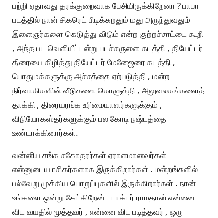
பற்றி ஏதாவது தரக்குறைவாக பேசியிருக்கிறேனா ? பாபா
படத்தில் நான் சிகரெட் பிடிக்கறதும் மது அருந்துவதும்
இளைஞர்களை கெடுத்து விடும் என்ற குற்றச்சாட்டை கூறி
, அந்த பட வெளியீட்டன்று படச்சுருளை கடத்தி , தியேட்டர்
திரையை கிழித்து தியேட்டர் மேனேஜரை கடத்தி ,
பொதுமக்களுக்கு அச்சத்தை ஏற்படுத்தி , மன்ற
நிர்வாகிகளின் வீடுகளை கொளுத்தி , அலுவலகங்களைத்
தாக்கி , திரையரங்க உரிமையாளர்களுக்கும் ,
விநியோகஸ்தர்களுக்கும் பல கோடி நஷ்டத்தை
உண்டாக்கினார்கள்.
வன்னிய சங்க சகோதரர்கள் ஏராளமானவர்கள்
என்னுடைய ரசிகர்களாக இருக்கிறார்கள் . மன்றங்களில்
பல்வேறு முக்கிய பொறுப்புகளில் இருக்கிறார்கள் . நான்
உங்களை ஒன்று கேட்கிறேன் . டாக்டர் ராமதாஸ் என்னை
விட வயதில் மூத்தவர் , என்னை விட படித்தவர் , ஒரு