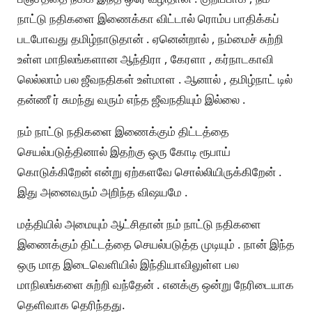
நாட்டு நதிகளை இணைக்கா விட்டால் ரொம்ப பாதிக்கப்
படபோவது தமிழ்நாடுதான் . ஏனென்றால் , நம்மைச் சுற்றி
உள்ள மாநிலங்களான ஆந்திரா , கேரளா , கர்நாடகாவி
லெல்லாம் பல ஜீவநதிகள் உள்மாள . ஆனால் , தமிழ்நாட் டில்
தன்ணீ ர் சுமந்து வரும் எந்த ஜீவநதியும் இல்லை .
நம் நாட்டு நதிகளை இணைக்கும் திட்டத்தை
செயல்படுத்தினால் இதற்கு ஒரு கோடி ரூபாய்
கொடுக்கிறேன் என்று ஏற்களவே சொல்லியிருக்கிறேன் .
இது அனைவரும் அறிந்த விஷயமே .
மத்தியில் அமையும் ஆட்சிதான் நம் நாட்டு நதிகளை
இணைக்கும் திட்டத்தை செயல்படுத்த முடியும் . நான் இந்த
ஒரு மாத இடைவெளியில் இந்தியாவிலுள்ள பல
மாநிலங்களை சுற்றி வந்தேன் . எனக்கு ஒன்று நேரிடையாக
தெளிவாக தெரிந்தது.