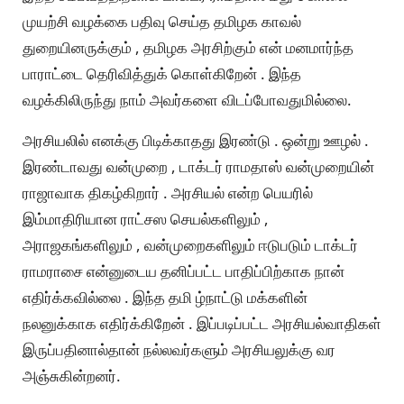
முயற்சி வழக்கை பதிவு செய்த தமிழக காவல்
துறையினருக்கும் , தமிழக அரசிற்கும் என் மனமார்ந்த
பாராட்டை தெரிவித்துக் கொள்கிறேன் . இந்த
வழக்கிலிருந்து நாம் அவர்களை விடப்போவதுமில்லை.
அரசியலில் எனக்கு பிடிக்காதது இரண்டு . ஒன்று ஊழல் .
இரண்டாவது வன்முறை , டாக்டர் ராமதாஸ் வன்முறையின்
ராஜாவாக திகழ்கிறார் . அரசியல் என்ற பெயரில்
இம்மாதிரியான ராட்சஸ செயல்களிலும் ,
அராஜகங்களிலும் , வன்முறைகளிலும் ஈடுபடும் டாக்டர்
ராமராசை என்னுடைய தனிப்பட்ட பாதிப்பிற்காக நான்
எதிர்க்கவில்லை . இந்த தமி ழ்நாட்டு மக்களின்
நலனுக்காக எதிர்க்கிறேன் . இப்படிப்பட்ட அரசியல்வாதிகள்
இருப்பதினால்தான் நல்லவர்களும் அரசியலுக்கு வர
அஞ்சுகின்றனர்.