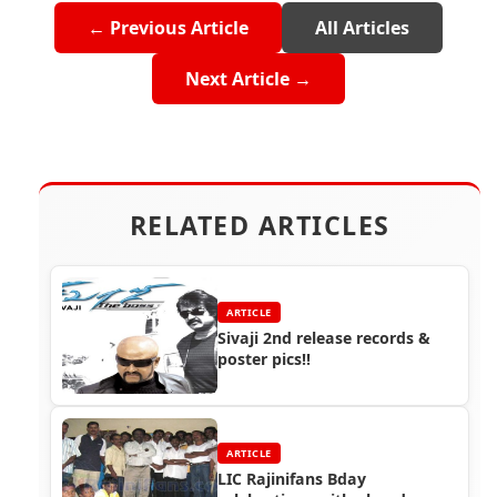
← Previous Article
All Articles
Next Article →
RELATED ARTICLES
ARTICLE
Sivaji 2nd release records &
poster pics!!
ARTICLE
LIC Rajinifans Bday