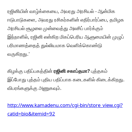
ரஜினியின் வாழ்க்கையை, அவரது அரசியல் - ஆன்மிக
ஈடுபாடுகளை, அவரது ரசிகர்களின் எதிர்பார்ப்பை, தமிழக
அரசியல் சூழலை முன்வைத்து அலசிப் பார்க்கும்
இந்நாளில், ரஜினி என்கிற மிகப்பெரிய ஆளுமையின் முழுப்
பரிமாணத்தைத் துல்லியமாக வெளிக்கொண்டு
வருகிறது.'
கிழக்கு பதிப்பகத்தின்
ரஜினி சகாப்தமா?
புத்தகம்
இப்போது புத்தம் புதிய பதிப்பாக கடைகளில் கிடைக்கிறது.
விபரங்களுக்கு அணுகவும்.
http://www.kamadenu.com/cgi-bin/store_view.cgi?
catid=bio&itemid=92