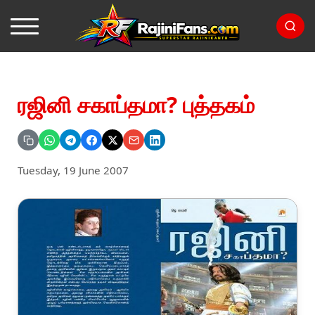
ரஜினி சகாப்தமா? புத்தகம்
Tuesday, 19 June 2007