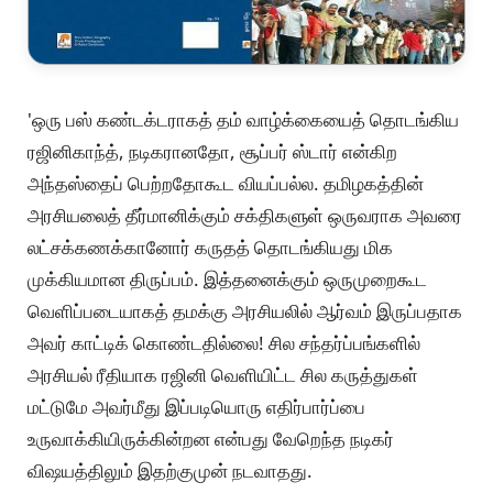
'ஒரு பஸ் கண்டக்டராகத் தம் வாழ்க்கையைத் தொடங்கிய
ரஜினிகாந்த், நடிகரானதோ, சூப்பர் ஸ்டார் என்கிற
அந்தஸ்தைப் பெற்றதோகூட வியப்பல்ல. தமிழகத்தின்
அரசியலைத் தீர்மானிக்கும் சக்திகளுள் ஒருவராக அவரை
லட்சக்கணக்கானோர் கருதத் தொடங்கியது மிக
முக்கியமான திருப்பம். இத்தனைக்கும் ஒருமுறைகூட
வெளிப்படையாகத் தமக்கு அரசியலில் ஆர்வம் இருப்பதாக
அவர் காட்டிக் கொண்டதில்லை! சில சந்தர்ப்பங்களில்
அரசியல் ரீதியாக ரஜினி வெளியிட்ட சில கருத்துகள்
மட்டுமே அவர்மீது இப்படியொரு எதிர்பார்ப்பை
உருவாக்கியிருக்கின்றன என்பது வேறெந்த நடிகர்
விஷயத்திலும் இதற்குமுன் நடவாதது.