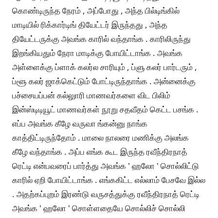
கொண்டிருந்த நேரம் , அப்போது , அந்த பில்டிங்கில்
மாடியில் ரிக்கார்டிங் தியேட்டர் இருந்தது , அந்த
தியேட்டருக்கு அவங்க காரில் வந்தாங்க . காரிலிருந்து
இறங்கியதும் நேரா மாடிக்கு போயிட்டாங்க . அவங்க
அள்ளைக்கு ப்ளாக் கலர்ல சாரியும் , ப்ளு கலர் பார்டரும் ,
ப்ளூ கலர் ஜாக்கெட்டும் போட்டிருந்தாங்க . அன்னைக்கு
பச்சையப்பன் கல்லுாரி மாணவர்களை விட பிலிம்
இன்ஸ்டிடியூட் மாணவர்கள் நூறு சதவீதம் கெட்ட பசங்க .
எப்ப அவங்க கீழே வருவா ங்கன்னு நாங்க
காத்திட்டிருந்தோம் . மாலை நாலரை மணிக்கு அலங்க
கீழே வந்தாங்க . அப்ப எங்க கூட இருந்த ரவீந்திரநாத்
ரெட்டி என்பவரைப் பார்த்து அவங்க ' ஹலோ ' சொல்லிட்டு
காரில் ஏறி போயிட்டாங்க . எங்ககிட்ட எல்லாம் பேசவே இல்ல
. அதற்கப்புறம் இரண்டு வருசத்துக்கு ரவீந்திரநாத் ரெட்டி
அவங்க ' ஹலோ ' சொள்ளதையே சொல்லிச் சொல்லி