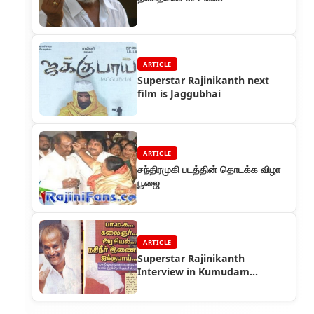
ARTICLE
Superstar Rajinikanth next
film is Jaggubhai
ARTICLE
சந்திரமுகி படத்தின் தொடக்க விழா
பூஜை
ARTICLE
Superstar Rajinikanth
Interview in Kumudam
Magazine in 2004