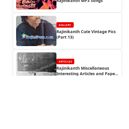
Rajinikanth MP3 Songs
GALLERY
Rajinikanth Cute Vintage Pics
(Part 13)
ARTICLES
Rajinikanth Miscellaneous
Interesting Articles and Paper
Cuttings (Part 5)