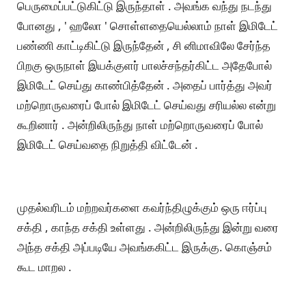
பெருமைப்பட்டுகிட்டு இருந்தாள் . அவங்க வந்து நடந்து
போனது , ' ஹலோ ' சொள்ளதையெல்லாம் நாள் இமிடேட்
பண்ணி காட்டிகிட்டு இருந்தேன் , சி னிமாவிலே சேர்ந்த
பிறகு ஒருநாள் இயக்குளர் பாலச்சந்தர்கிட்ட அதேபோல்
இமிடேட் செய்து காண்பித்தேன் . அதைப் பார்த்து அவர்
மற்றொருவரைப் போல் இமிடேட் செய்வது சரியல்ல என்று
கூறினார் . அன்றிலிருந்து நாள் மற்றொருவரைப் போல்
இமிடேட் செய்வதை நிறுத்தி விட்டேன் .
முதல்வரிடம் மற்றவர்களை கவர்ந்திழுக்கும் ஒரு ஈர்ப்பு
சக்தி , காந்த சக்தி உள்ளது . அன்றிலிருந்து இன்று வரை
அந்த சக்தி அப்படியே அவங்ககிட்ட இருக்கு. கொஞ்சம்
கூட மாறல .