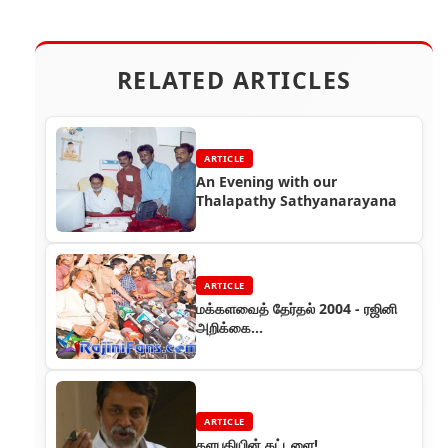
RELATED ARTICLES
ARTICLE
An Evening with our
Thalapathy Sathyanarayana
ARTICLE
மக்களவைத் தேர்தல் 2004 - ரஜினி
அறிக்கை...
ARTICLE
தளபதியின் கட்டளை!