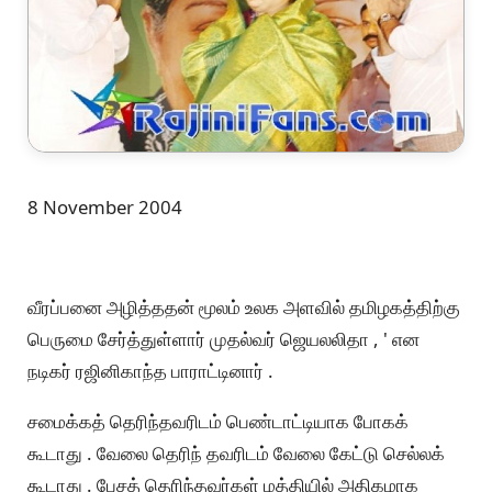
8 November 2004
வீரப்பனை அழித்ததன் மூலம் உலக அளவில் தமிழகத்திற்கு
பெருமை சேர்த்துள்ளார் முதல்வர் ஜெயலலிதா , ' என
நடிகர் ரஜினிகாந்த பாராட்டினார் .
சமைக்கத் தெரிந்தவரிடம் பெண்டாட்டியாக போகக்
கூடாது . வேலை தெரிந் தவரிடம் வேலை கேட்டு செல்லக்
கூடாது . பேசத் தெரிந்தவர்கள் மத்தியில் அதிகமாக