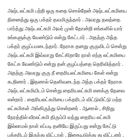
அஷ்டலட்சுமி பற்றி ஒரு கதை சொல்றேன் அஷ்டலட்சுமியை
நினைத்து ஒரு பக்தர் தவமிருந்தார் . அவரது தலத்தை
பார்த்து அஷ்டலட்சுமி அவர் முன் தோன்றி எங்களில் யார்
உங்களுக்கு வேண்டும் என்று கேட்டார் . அதற்கு அந்த
பக்தர் குழப்பமடைந்தார். நேராக தனது குருவிடம் சென்று
அஷ்டலட்சுமி இவ்வாறு கேட்கிறாரே நாள் எந்த லட்சுமியை
கேட்க வேண்டும் என்று தன் குழப்பத்தை தெரிவித்தார் .
அதற்கு அவரது குரு நீ தைரியலட்சுமியை கேள் என்று
கூறினார் . இதனால் தெளிவடைந்த அந்த பக்தர் நேராக
அஷ்டலட்சுமியிடம் சென்று தைரியலட்சுமி எனக்கு தேவை
என்றார் . தைரியலட்சுமியை பக்தரிடம் விட்டுவிட்டு மற்ற
லட்சுமிகள் அங்கிருந்து சென்றனர் . ஆனால் , சிறிது
நேரத்தில் வீரலட்சுமி திரும்பி வந்து தைரிய லட்சுமி
இல்லாமல் நாள் எப்படி தனியே இருப்பது என்று கேட்டு
பக்தரிடம் இருந்து விட்டாள் . இதையடுத்து து விட்டனர் .