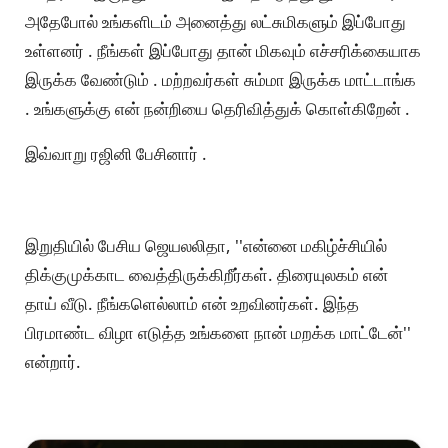
அதேபோல் உங்களிடம் அனைத்து லட்சுமிகளும் இப்போது
உள்ளனர் . நீங்கள் இப்போது தான் மிகவும் எச்சரிக்கையாக
இருக்க வேண்டும் . மற்றவர்கள் சும்மா இருக்க மாட்டாங்க
. உங்களுக்கு என் நன்றியை தெரிவித்துக் கொள்கிறேன் .
இவ்வாறு ரஜினி பேசினார் .
இறுதியில் பேசிய ஜெயலலிதா, ''என்னை மகிழ்ச்சியில்
திக்குமுக்காட வைத்திருக்கிறீர்கள். திரையுலகம் என்
தாய் வீடு. நீங்களெல்லாம் என் உறவினர்கள். இந்த
பிரமாண்ட விழா எடுத்த உங்களை நான் மறக்க மாட்டேன்''
என்றார்.