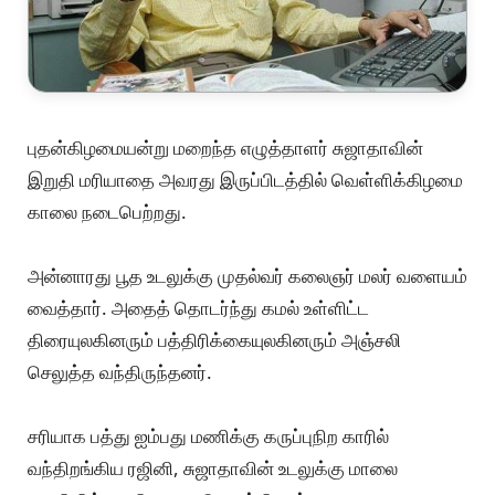
புதன்கிழமையன்று மறைந்த எழுத்தாளர் சுஜாதாவின்
இறுதி மரியாதை அவரது இருப்பிடத்தில் வெள்ளிக்கிழமை
காலை நடைபெற்றது.
அன்னாரது பூத உடலுக்கு முதல்வர் கலைஞர் மலர் வளையம்
வைத்தார். அதைத் தொடர்ந்து கமல் உள்ளிட்ட
திரையுலகினரும் பத்திரிக்கையுலகினரும் அஞ்சலி
செலுத்த வந்திருந்தனர்.
சரியாக பத்து ஐம்பது மணிக்கு கருப்புநிற காரில்
வந்திறங்கிய ரஜினி, சுஜாதாவின் உடலுக்கு மாலை