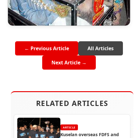
← Previous Article
All Articles
Next Article →
RELATED ARTICLES
ARTICLE
Kuselan overseas FDFS and