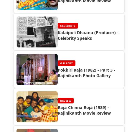
Rajinikanth Movie Review
CELEBRITY
Kalaipuli Dhaanu (Producer) -
Celebrity Speaks
GALLERY
Pokkiri Raja (1982) - Part 3 -
Rajinikanth Photo Gallery
REVIEW
Raja Chinna Roja (1989) -
Rajinikanth Movie Review