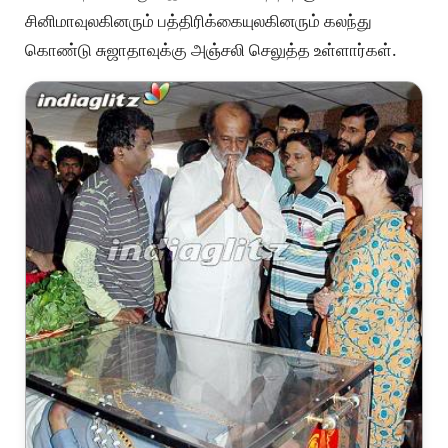
சினிமாவுலகினரும் பத்திரிக்கையுலகினரும் கலந்து
கொண்டு சுஜாதாவுக்கு அஞ்சலி செலுத்த உள்ளார்கள்.