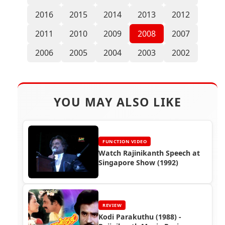
2016
2015
2014
2013
2012
2011
2010
2009
2008
2007
2006
2005
2004
2003
2002
YOU MAY ALSO LIKE
FUNCTION VIDEO
Watch Rajinikanth Speech at
Singapore Show (1992)
REVIEW
Kodi Parakuthu (1988) -