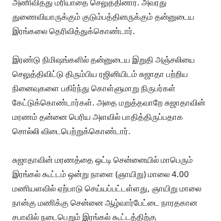
அணிவித்து மரியாதை செலுத்தினார். அவரது
துணைவியாருக்கும் குடும்பத்தினருக்கும் தன்னுடைய
இரங்கலை தெரிவித்துக்கொண்டார்.
இரண்டு நிமிஷங்களில் தன்னுடைய இறுதி அஞ்சலியை
செலுத்திவிட்டு திரும்பிய ரஜினியிடம் சுஜாதா பற்றிய
நினைவுகளை பகிர்ந்து கொள்ளுமாறு நிருபர்கள்
கேட்டுக்கொண்டார்கள். அதை மறுத்தவாறே சுஜாதாவின்
மரணம் தன்னை பெரிய அளவில் பாதித்திருப்பதாக
சொல்லி விடைபெற்றுக்கொண்டார்.
சுஜாதாவின் மரணத்தை ஒட்டி சென்னையில் மாபெரும்
இரங்கல் கூட்டம் ஒன்று நாளை (ஞாயிறு) மாலை 4.00
மணியளவில் ஏற்பாடு செய்யப்பட்டள்ளது, ஞாயிறு மாலை
நான்கு மணிக்கு சென்னை ஆழ்வார்பேட்டை நாரதகான
சபாவில் நடைபெறும் இரங்கல் கூட்டத்திற்கு