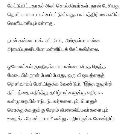
கேட்டுவிட்டதாகச் சிலர் சொல்கிறார்கள். நான் பேசியது
தெளிவாக படமாக்கப்பட்டுள்ளது. பல பத்திரிகைகளில்
வெளியாகியும் உள்ளது.
நான் கன்னட மக்களிடமோ, அங்குள்ள கன்னட
அமைப்புகளிடமோ மன்னிப்புக் கேட்கவில்லை.
ஓகேனக்கல் குடிநீருக்காக உண்ணாவிரதமிருந்த
மேடையில் நான் பேசும்போது, ஒரு விஷயத்தைத்
தெளிவாகப் பேசியிருக்க வேண்டும். 'இந்த குடிநீர்த்
திட்டத்தை எதிர்த்து தமிழ் மக்களுக்கு எதிராக
வன்முறையில் ஈடுபடுபவர்களையும், பொதுச்
சொத்துக்களுக்கு சேதம் விளைவிப்பவர்களையும்
உதைக்க வேண்டாமா?' என்று கூறியிருக்க வேண்டும்.