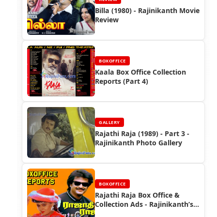
Billa (1980) - Rajinikanth Movie
Review
BOXOFFICE
Kaala Box Office Collection
Reports (Part 4)
GALLERY
Rajathi Raja (1989) - Part 3 -
Rajinikanth Photo Gallery
BOXOFFICE
Rajathi Raja Box Office &
Collection Ads - Rajinikanth’s
Mega Hit Blockbuster