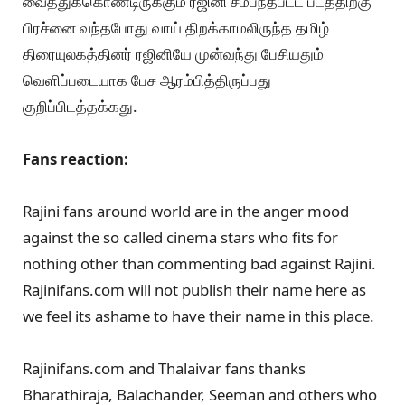
வைத்துக்கொண்டிருக்கும் ரஜினி சம்பநத்ப்ட்ட படத்திற்கு
பிரச்னை வந்தபோது வாய் திறக்காமலிருந்த தமிழ்
திரையுலகத்தினர் ரஜினியே முன்வந்து பேசியதும்
வெளிப்படையாக பேச ஆரம்பித்திருப்பது
குறிப்பிடத்தக்கது.
Fans reaction:
Rajini fans around world are in the anger mood
against the so called cinema stars who fits for
nothing other than commenting bad against Rajini.
Rajinifans.com will not publish their name here as
we feel its ashame to have their name in this place.
Rajinifans.com and Thalaivar fans thanks
Bharathiraja, Balachander, Seeman and others who