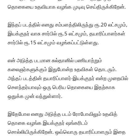
தொகையை உதவியாக வழங்க முடிவு செய்திருக்கிறேன்.
இந்தப் படத்தில் எனது சம்பளத்திலிருந்து ரூ.20 லட்சமும்,
இயக்குநர் வாசு சார்பில் ரூ.5 லட்சமும், தயாரிப்பாளர்கள்
சார்பில் ரூ.15 லட்சமும் வழங்கப்பட்டுள்ளது.
என் அடுத்த படமான சுல்தானில் பணியாற்றும்
கலைஞர்களுக்கும் இதுபோன்ற உதவிகள் தொடரும்.
அந்தப் படத்தின் தயாரிப்பாளர்-இயக்குநர் என்ற முறையில்
செளந்தர்யாவும் ஒரு பெரிய தொகையை இதற்காக
ஒதுக்க முன் வந்துள்ளார்.
இதேபோல எனது அடுத்த படம் ரோபோவிலும் உதவித்
தொகை வழங்க இயக்குநர் ஷங்கரிடம்
சொல்லியிருக்கிறேன். ஒவ்வொரு தயாரிப்பாளரும் இதை