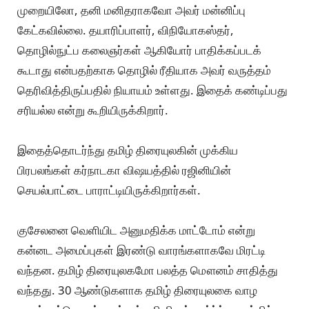
முறையிலோ, தனி மனிதராகவோ அவர் மன்னிப்பு
கேட்கவில்லை. தயாரிப்பாளர், விநியோகஸ்தர்,
தொழில்நுட்ப கலைஞர்கள் ஆகியோர் பாதிக்கப்படக்
கூடாது என்பதற்காக தொழில் ரீதியாக அவர் வருத்தம்
தெரிவித்திருப்பதில் நியாயம் உள்ளது. இதைக் கண்டிப்பது
சரியல்ல என்று கூறியிருக்கிறார்.
இதைத்தொடர்ந்து தமிழ் திரையுலகின் முக்கிய
பிரபலங்கள் கர்நாடகா விஷயத்தில் ரஜினியின்
செயல்பாட்டை பாராட்டியிருக்கிறார்கள்.
குசேலனை வெளியிட அனுமதிக்க மாட்டோம் என்று
கன்னட அமைப்புகள் இரண்டு வாரங்களாகவே மிரட்டி
வந்தன. தமிழ் திரையுலகமோ பலத்த மௌனம் சாதித்து
வந்தது. 30 ஆண்டுகளாக தமிழ் திரையுலகை வாழ