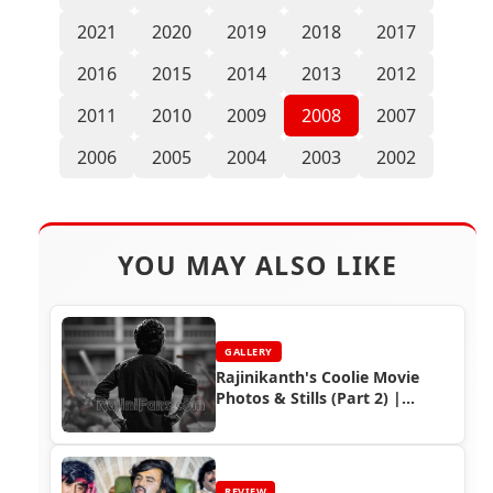
2021
2020
2019
2018
2017
2016
2015
2014
2013
2012
2011
2010
2009
2008
2007
2006
2005
2004
2003
2002
YOU MAY ALSO LIKE
GALLERY
Rajinikanth's Coolie Movie
Photos & Stills (Part 2) |
Rajinifans.com
REVIEW