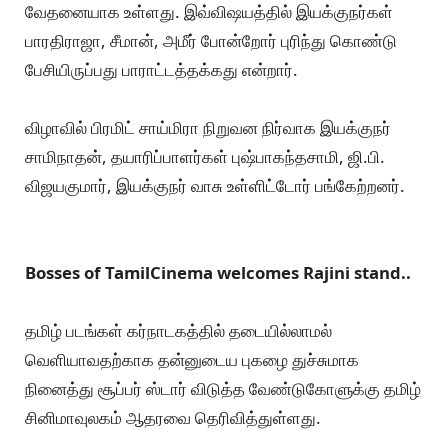
வேதனையாக உள்ளது. இவ்விஷயத்தில் இயக்குநர்கள்
பாரதிராஜா, சீமான், அமீர் போன்றோர் புரிந்து கொண்டு
பேசியிருப்பது பாராட்டத்தக்கது என்றார்.
விழாவில் பிரமிட் சாய்மிரா நிறுவன நிர்வாக இயக்குநர்
சாமிநாதன், தயாரிப்பாளர்கள் புஷ்பாகந்தசாமி, ஜி.பி.
விஜயகுமார், இயக்குநர் வாசு உள்ளிட்டோர் பங்கேற்றனர்.
Bosses of TamilCinema welcomes Rajini stand..
தமிழ் படங்கள் கர்நாடகத்தில் தடையில்லாமல்
வெளியாவதற்காக தன்னுடைய புகழை துச்சுமாக
நினைத்து சூப்பர் ஸ்டார் விடுத்த வேண்டுகோளுக்கு தமிழ்
சினிமாவுலகம் ஆதரவை தெரிவித்துள்ளது.