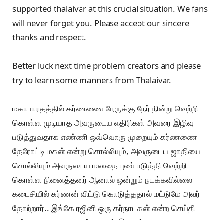
supported thalaivar at this crucial situation. We fans
will never forget you. Please accept our sincere
thanks and respect.
Better luck next time problem creators and please
try to learn some manners from Thalaivar.
மகாபாரதத்தில் கர்ணணை நேருக்கு நேர் நின்று வெற்றி
கொள்ள முடியாத அவருடைய எதிரிகள் அவரை இழிவு
படுத்துவதாக எண்ணி ஒவ்வொரு முறையும் கர்ணணை
தேரோட்டி மகன் என்று சொல்லியும், அவருடைய ஜாதியை
சொல்லியும் அவருடைய மனதை புண் படுத்தி வெற்றி
கொள்ள நினைத்தனர் ஆனால் ஒன்றும் நடக்கவில்லை
கடைசியில் கர்ணன் விட்டு கொடுத்ததால் மட்டுமே அவர்
தோற்றார்.. இங்கே ரஜினி ஒரு கர்நாடகன் என்ற‌ செய்தி