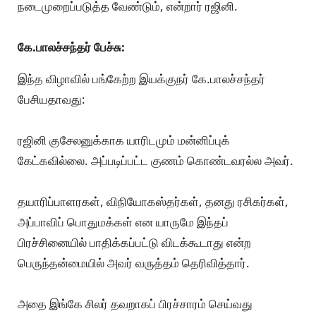
நடைமுறைப்படுத்த வேண்டும், என்றார் ரஜினி.
கே.பாலச்சந்தர் பேச்சு:
இந்த விழாவில் பங்கேற்ற இயக்குநர் கே.பாலச்சந்தர்
பேசியதாவது:
ரஜினி குசேலனுக்காக யாரிடமும் மன்னிப்புக்
கேட்கவில்லை. அப்படிப்பட்ட குணம் கொண்டவரல்ல அவர்.
தயாரிப்பாளரகள், விநியோகஸ்தர்கள், தனது ரசிகர்கள்,
அப்பாவிப் பொதுமக்கள் என யாருமே இந்தப்
பிரச்சினையில் பாதிக்கப்பட்டு விடக்கூடாது என்ற
பெருந்தன்மையில் அவர் வருத்தம் தெரிவித்தார்.
அதை இங்கே சிலர் தவறாகப் பிரச்சாரம் செய்வது