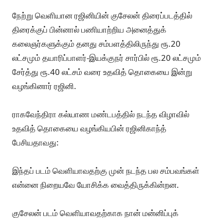
நேற்று வெளியான ரஜினியின் குசேலன் திரைப்படத்தில்
திரைக்குப் பின்னால் பணியாற்றிய அனைத்துக்
கலைஞர்களுக்கும் தனது சம்பளத்திலிருந்து ரூ.20
லட்சமும் தயாரிப்பாளர்-இயக்குநர் சார்பில் ரூ.20 லட்சமும்
சேர்த்து ரூ.40 லட்சம் வரை உதவித் தொகையை இன்று
வழங்கினார் ரஜினி.
ராகவேந்திரா கல்யாண மண்டபத்தில் நடந்த விழாவில்
உதவித் தொகையை வழங்கியபின் ரஜினிகாந்த்
பேசியதாவது:
இந்தப் படம் வெளியாவதற்கு முன் நடந்த பல சம்பவங்கள்
என்னை நிறையவே யோசிக்க வைத்திருக்கின்றன.
குசேலன் படம் வெளியாவதற்காக நான் மன்னிப்புக்