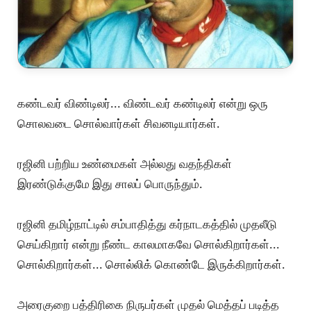
கண்டவர் விண்டிலர்... விண்டவர் கண்டிலர் என்று ஒரு
சொலவடை சொல்வார்கள் சிவனடியார்கள்.
ரஜினி பற்றிய உண்மைகள் அல்லது வதந்திகள்
இரண்டுக்குமே இது சாலப் பொருந்தும்.
ரஜினி தமிழ்நாட்டில் சம்பாதித்து கர்நாடகத்தில் முதலீடு
செய்கிறார் என்று நீண்ட காலமாகவே சொல்கிறார்கள்...
சொல்கிறார்கள்... சொல்லிக் கொண்டே இருக்கிறார்கள்.
அரைகுறை பத்திரிகை நிருபர்கள் முதல் மெத்தப் படித்த