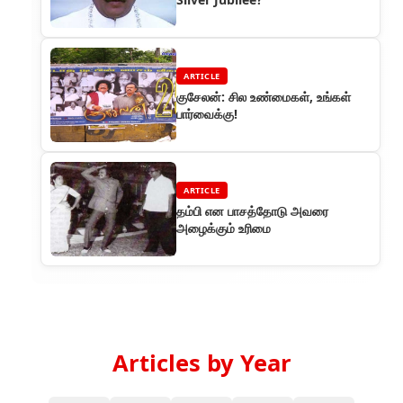
ARTICLE
குசேலன்: சில உண்மைகள், உங்கள்
பார்வைக்கு!
ARTICLE
தம்பி என பாசத்தோடு அவரை
அழைக்கும் உரிமை
Articles by Year