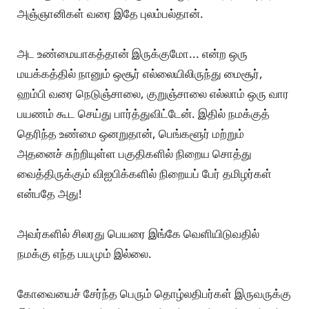
அஞ்ஞானிகள் வரை இதே புலம்பல்தான்.
அட உண்மையாகத்தான் இருக்குமோ... என்ற ஒரு
மயக்கத்தில் நானும் ஒசூர் எல்லையிலிருந்து மைசூர்,
ஹம்பி வரை நெடுஞ்சாலை, குறுஞ்சாலை எல்லாம் ஒரு வார
பயணம் கூட செய்து பார்த்துவிட்டேன். இதில் நமக்குத்
தெரிந்த உண்மை ஒனறுதான், பெங்களூர் மற்றும்
அதனைச் சுற்றியுள்ள பகுதிகளில் நிறைய சொத்து
வைத்திருக்கும் விஐபிக்களில் நிறையப் பேர் தமிழர்கள்
என்பதே அது!
அவர்களில் சிலரது பெயரை இங்கே வெளியிடுவதில்
நமக்கு எந்த பயமும் இல்லை.
கோவையைச் சேர்ந்த பெரும் தொழ்லதிபர்கள் இருவருக்கு