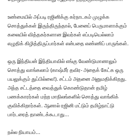
உண்மையில் அப்படி ரஜினிக்கு கர்நாடகம் முழுக்க
சொத்துக்கள் இருந்திருந்தால், பேனைப் பெருமாளாக்கும்
கலையில் வித்தகர்களான இவர்கள் எப்படியெல்லாம்
எழுதிக் கிழித்திருப்பார்கள் என்பதை எண்ணிப் பாருங்கள்.
ஒரு இந்தியன் இந்தியாவில் எங்கு வேண்டுமானாலும்
சொத்து வாங்கலாம் (காஷ்மீர் தவிர- அதைக் கேட்க ஒரு
பயலுக்கும் துப்பில்லை!). சட்டம் அதனை அனுமதிக்கிறது.
அந்த சட்டத்தை வைத்துக் கொண்டுதான் தமிழ்
பணக்காரர்கள் மற்ற மாநிலங்களில் சொத்து வாங்கிக்
குவிக்கிறார்கள். ஆனால் ரஜினி மட்டும் தமிழ்நாட்டு
பார்டரைத் தாண்டக்கூடாது...
நல்ல நியாயம்...