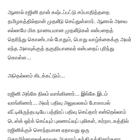
ஆனால் ரஜினி தான் கஷ்டப்பட்டு சம்பாதித்ததை
தமிழகத்தில்தான் முதலீடு செய்துள்ளார். ஆனால் அவை
எல்லாமே மிக நாணயமான முதலீடுகள் என்பதைத்
தெரிந்து கொண்டால் போதும், பொது வாழ்க்கைக்கு அவர்
எந்த அளவுக்குத் தகுதியானவர் என்பதைப் புரிந்து
கொள்ள...
அதெல்லாம் கிடக்கட்டும்...
ரஜினி அங்கே நிலம் வாங்கினார்... இங்கே இடம்
வாங்கினார்... அவர் பதிவு அலுவலகம் போகாமல்
வீட்டிலிருந்தபடியே பத்திரப் பதிவு செய்தார் என்றெல்லாம்
டெஸ்க் ஒர்க் செய்யும் புலனாய்வுப் புலிகள், கர்நாடகத்தில்
ரஜினிக்குச் சொந்தமான ஏதாவது ஒரு
தொழிற்சாலைக்காவது ஆதாரம் தந்திருக்கிறார்களா...