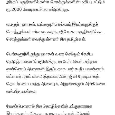
இந்தப் பகுதிகளில் உள்ள சொத்துக்களின் மதிப்பு மட்டும்
ரூ.2000 கோடியைத் தாண்டுகிறது.
மைசூர், ஹாசன், மங்களூரிலெல்லாம் இவர்களுக்குச்
சொத்துக்கள் உள்ளன. கூர்க், ஷிமோகா பகுதிகளில்கூட
சொத்துக்கள் வைத்துள்ளனர் சில தமிழர்கள்.
பெங்களூரிலிருந்து ஹாசன் வரை செல்லும் தேசிய
நெடுஞ்சாலையில் ரஜினிக்கு பல பேக்டரிகள், சந்தன
எண்ணெய் ஆலைகள் இருப்பதாக பலர் கூறிய வண்ணம்
உள்ளனர். நாம் விசாரித்தவரையில் ரஜினி நேரடியாகத்
தொடர்புடைய எந்த ஆலையும், அலுவலகமும் அங்கில்லை
என்பதே உண்மை.
வேண்டுமானால் சில தொழில்களில் பங்குதாரராக
இருக்கலாம். அதுகூட நமது யூகம்தான். ஆனால்