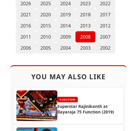
2026
2025
2024
2023
2022
2021
2020
2019
2018
2017
2016
2015
2014
2013
2012
2011
2010
2009
2008
2007
2006
2005
2004
2003
2002
YOU MAY ALSO LIKE
FUNCTION
Superstar Rajinikanth at
Ilayaraja 75 Function (2019)