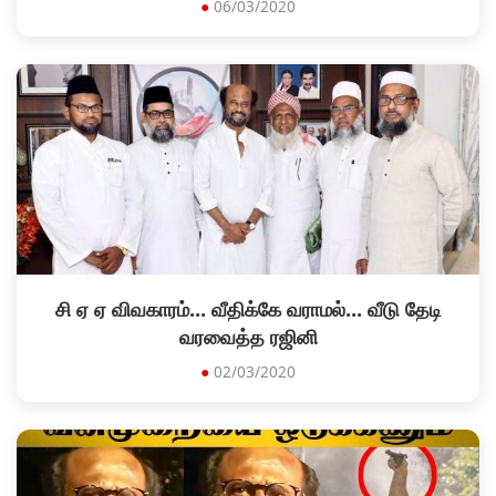
●
06/03/2020
சி ஏ ஏ விவகாரம்... வீதிக்கே வராமல்... வீடு தேடி
வரவைத்த ரஜினி
●
02/03/2020