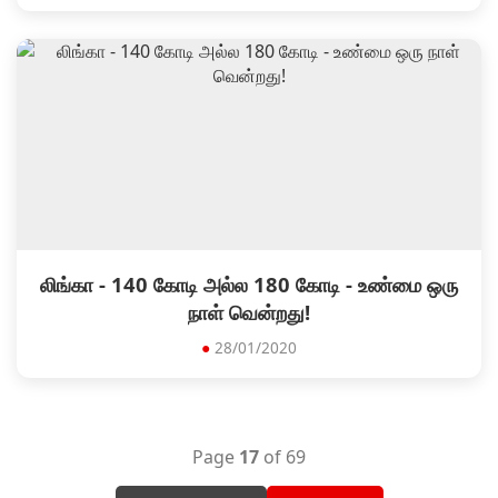
லிங்கா - 140 கோடி அல்ல 180 கோடி - உண்மை ஒரு
நாள் வென்றது!
●
28/01/2020
Page
17
of 69