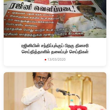
ரஜினியின் சந்திப்புக்குப் பிறகு தினசரி
செய்தித்தாளில் தலைப்புச் செய்திகள்
●
13/03/2020