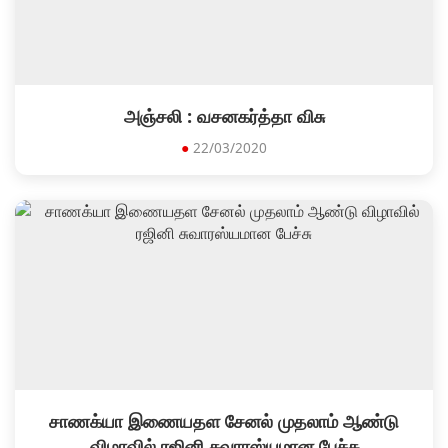
அஞ்சலி : வசனகர்த்தா விசு
●
22/03/2020
சாணக்யா இணையதள சேனல் முதலாம் ஆண்டு
விழாவில் ரஜினி சுவாரஸ்யமான பேச்சு