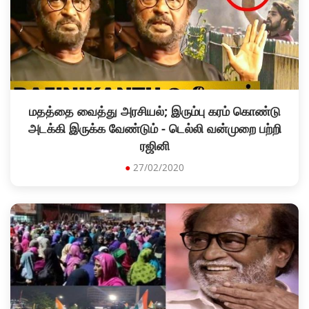
மதத்தை வைத்து அரசியல்; இரும்பு கரம் கொண்டு
அடக்கி இருக்க வேண்டும் - டெல்லி வன்முறை பற்றி
ரஜினி
●
27/02/2020