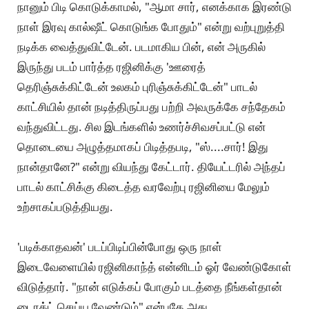
நானும் பிடி கொடுக்காமல், "ஆமா சார், எனக்காக இரண்டு
நாள் இரவு கால்ஷீட் கொடுங்க போதும்" என்று வற்புறுத்தி
நடிக்க வைத்துவிட்டேன். படமாகிய பின், என் அருகில்
இருந்து படம் பார்த்த ரஜினிக்கு 'ஊரைத்
தெரிஞ்சுக்கிட்டேன் உலகம் புரிஞ்சுக்கிட்டேன்" பாடல்
காட்சியில் தான் நடித்திருப்பது பற்றி அவருக்கே சந்தேகம்
வந்துவிட்டது. சில இடங்களில் உணர்ச்சிவசப்பட்டு என்
தொடையை அழுத்தமாகப் பிடித்தபடி, "ஸ்....சார்! இது
நான்தானே?" என்று வியந்து கேட்டார். தியேட்டரில் அந்தப்
பாடல் காட்சிக்கு கிடைத்த வரவேற்பு ரஜினியை மேலும்
உற்சாகப்படுத்தியது.
'படிக்காதவன்' படப்பிடிப்பின்போது ஒரு நாள்
இடைவேளையில் ரஜினிகாந்த் என்னிடம் ஓர் வேண்டுகோள்
விடுத்தார். "நான் எடுக்கப் போகும் படத்தை நீங்கள்தான்
டைரக்ட் செய்ய வேண்டும்" என்பதே அது.