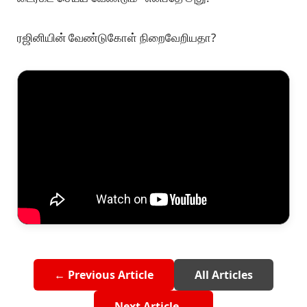
ரஜினியின் வேண்டுகோள் நிறைவேறியதா?
← Previous Article
All Articles
Next Article →