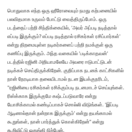
பொதுவாக எந்த ஒரு ஹீரோவையும் நமது கற்பனையில்
பலவிதமாக உருவம் போட்டு வைத்திருப்போம். ஒரு
படத்தைப் பற்றி சிந்திக்கையில், 'அவர் அப்படி நடித்தால்
எப்படி இருக்கும்? எப்படி நடித்தால் ரசிகர்கள் ரசிப்பார்கள்'
என்று திறமையுள்ள நடிகர்களைப் பற்றி நமக்குள் ஒரு
கணிப்பு இருக்கும். அந்த வகையில் 'படிக்காதவன்'
படத்தில் ரஜினி அறியாமலேயே அவரை ஈடுபாட்டுடன்
நடிக்கச் செய்திருக்கிறேன். குறிப்பாக நடனக் காட்சிகளில்
நான் நேரடியாக தலையிடாமல் நடன இயக்குநரிடம்,
"ரஜினியை ரசிகர்கள் ரசிக்கும்படி நடனமாடச் செய்யுங்கள்.
ரிஸ்க்காக இருக்குமே கஷ்டப்படுவாரே என்று
யோசிக்காமல் கண்டிப்பாகச் சொல்லி விடுங்கள். 'இப்படி
ஆடினால்தான் நன்றாக இருக்கும்' என்று தயங்காமல்
கூறுங்கள், நான் பார்த்துக் கொள்கிறேன்" என்று
கூறிவிட்டு ஒதுங்கி நிற்பேன்.