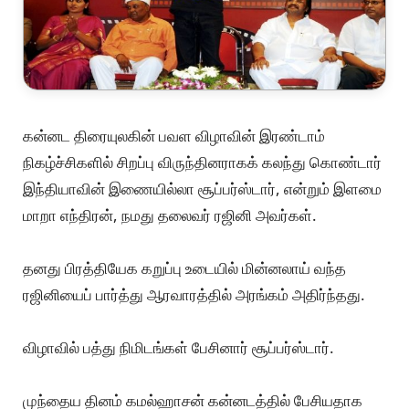
கன்னட திரையுலகின் பவள விழாவின் இரண்டாம்
நிகழ்ச்சிகளில் சிறப்பு விருந்தினராகக் கலந்து கொண்டார்
இந்தியாவின் இணையில்லா சூப்பர்ஸ்டார், என்றும் இளமை
மாறா எந்திரன், நமது தலைவர் ரஜினி அவர்கள்.
தனது பிரத்தியேக கறுப்பு உடையில் மின்னலாய் வந்த
ரஜினியைப் பார்த்து ஆரவாரத்தில் அரங்கம் அதிர்ந்தது.
விழாவில் பத்து நிமிடங்கள் பேசினார் சூப்பர்ஸ்டார்.
முந்தைய தினம் கமல்ஹாசன் கன்னடத்தில் பேசியதாக