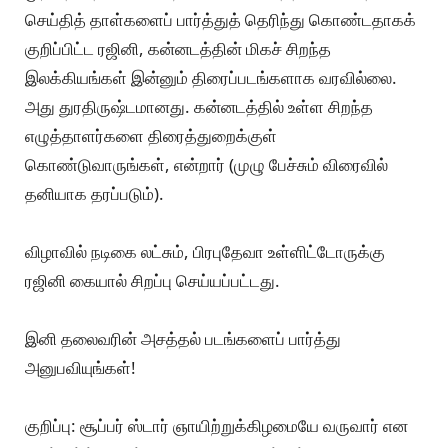
செய்தித் தாள்களைப் பார்த்துத் தெரிந்து கொண்டதாகக்
குறிப்பிட்ட ரஜினி, கன்னடத்தின் மிகச் சிறந்த
இலக்கியங்கள் இன்னும் திரைப்படங்களாக வரவில்லை.
அது துரதிருஷ்டமானது. கன்னடத்தில் உள்ள சிறந்த
எழுத்தாளர்களை திரைத்துறைக்குள்
கொண்டுவாருங்கள், என்றார் (முழு பேச்சும் விரைவில்
தனியாக தரப்படும்).
விழாவில் நடிகை லட்சும், பிரபுதேவா உள்ளிட்டோருக்கு
ரஜினி கையால் சிறப்பு செய்யப்பட்டது.
இனி தலைவரின் அசத்தல் படங்களைப் பார்த்து
அனுபவியுங்கள்!
குறிப்பு: சூப்பர் ஸ்டார் ஞாயிற்றுக்கிழமையே வருவார் என