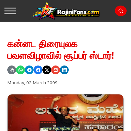
கன்னட திரையுலக
பவளவிழாவில் சூப்பர் ஸ்டார்!
Monday, 02 March 2009