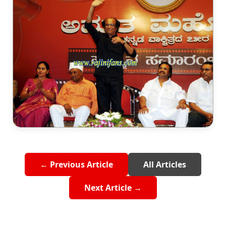
← Previous Article
All Articles
Next Article →