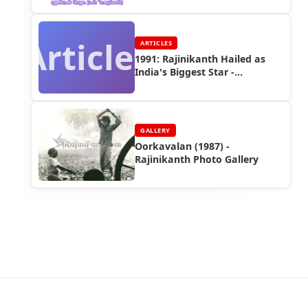
Articles
ARTICLES
1991: Rajinikanth Hailed as
India's Biggest Star -
Interesting Articles
GALLERY
Oorkavalan (1987) -
Rajinikanth Photo Gallery