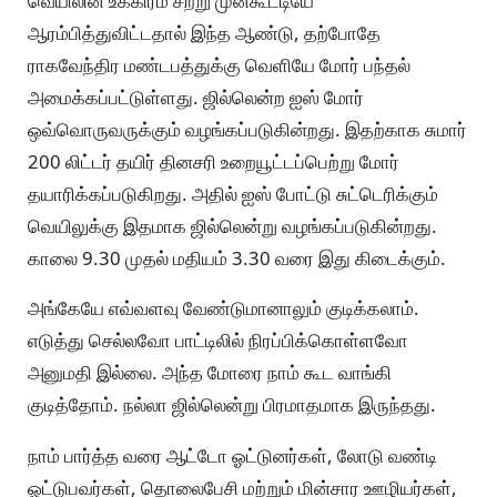
வெயிலின் உக்கிரம் சற்று முன்கூட்டியே
ஆரம்பித்துவிட்டதால் இந்த ஆண்டு, தற்போதே
ராகவேந்திர மண்டபத்துக்கு வெளியே மோர் பந்தல்
அமைக்கப்பட்டுள்ளது. ஜில்லென்ற ஐஸ் மோர்
ஒவ்வொருவருக்கும் வழங்கப்படுகின்றது. இதற்காக சுமார்
200 லிட்டர் தயிர் தினசரி உறையூட்டப்பெற்று மோர்
தயாரிக்கப்படுகிறது. அதில் ஐஸ் போட்டு சுட்டெரிக்கும்
வெயிலுக்கு இதமாக ஜில்லென்று வழங்கப்படுகின்றது.
காலை 9.30 முதல் மதியம் 3.30 வரை இது கிடைக்கும்.
அங்கேயே எவ்வளவு வேண்டுமானாலும் குடிக்கலாம்.
எடுத்து செல்லவோ பாட்டிலில் நிரப்பிக்கொள்ளவோ
அனுமதி இல்லை. அந்த மோரை நாம் கூட வாங்கி
குடித்தோம். நல்லா ஜில்லென்று பிரமாதமாக இருந்தது.
நாம் பார்த்த வரை ஆட்டோ ஓட்டுனர்கள், லோடு வண்டி
ஓட்டுபவர்கள், தொலைபேசி மற்றும் மின்சார ஊழியர்கள்,