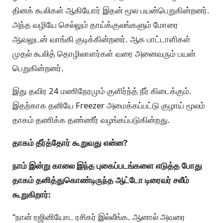
தினக் கூலிகள் ஆகியோர் இதன் மூல பயன்பெறுகின்றனர்.
அந்த வழியே செல்லும் தாய்க்குலங்களும் மோரை
ஆவலுடன் வாங்கி குடிக்கின்றனர். ஆக பாட்டாளிகள்
முதல் கூலித் தொழிலாளர்கள் வரை அனைவரும் பயன்
பெறுகின்றனர்.
இது தவிர 24 மணிநேரமும் குளிர்ந்த் நீர் கிடைக்கும்.
இதற்காக தனியே Freezer அமைக்கப்பட்டு குழாய் மூலம்
தாகம் தணிக்க தண்ணீர் வழங்கப்படுகின்றது.
தாகம் தீர்த்தோர் கூறுவது என்ன?
நாம் இன்று காலை இந்த புகைப்படங்களை எடுத்த போது
தாகம் தனித்துகொண்டிருந்த ஆட்டோ டிரைவர் சலீம்
கூறுகிறார்:
“நான் ரஜினியோட ரசிகர் இல்லீங்க. ஆனால் அவரை