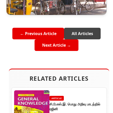
← Previous Article
All Articles
Next Article →
RELATED ARTICLES
ARTICLE
சி.பி.எஸ்.இ. பொது அறிவு பாடத்தில்
ரஜினி