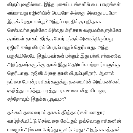
விரும்புவதில்லை. இந்த புகைப்படங்களில் கூட பாருங்கள்
எங்காவது ரஜினியின் பெயரோ அல்லது அவரது படமோ
இருக்கிறதா என்று? அந்தப் பகுதிக்கு புதிதாக
செல்பவர்களுக்கோ அல்லது அரிதாக வருபவர்களுக்கோ
தாங்கள் தாகம் தீர்த்த மோர் பந்தல் அமைத்திருப்பது
ரஜினி என்ற விபரம் பெரும்பாலும் தெரியாது. அந்த
பகுதியிலேயே இருப்பவர்கள் மற்றும் இது பற்றி ஏற்கனவே
அறிந்தவர்களுக்கு தான் இது தெரியும். மற்றவர்களுக்கு
தெரியாது. ரஜினி அதை தான் விரும்புகிறார். ஆனால்
நம்மை போன்ற ரசிகர்களுக்கு தலைவரின் அறப்பணிகள்
குறித்து பார்த்து, படித்து பரவசமடைவித விட ஒரு
சந்தோஷம் இருக்க முடியுமா?
தங்கள் தலைவரால் தாகம் தீர்ந்தவர்கள் மனதார
வாழ்த்திவிட்டு செல்வதை கேட்கும் ஒவ்வொரு ரசிகனின்
மனமும் அல்லவா சேர்ந்து குளிர்கிறது? அதற்காகத்தான்