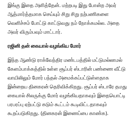
இங்கு இதை அளித்தேன். மற்றபடி இது போன்ற அவர்
ஆத்மார்த்தமாக செய்யும் சிறு சிறு நற்பணிகளை
வெளிச்சம் போட்டு காட்டுவது நம் நோக்கமல்ல. அதை
அவர் விரும்பவும் மாட்டார்.
ரஜினி தன் கையால் வழங்கிய மோர்
இந்த ஆண்டு ராக்வேந்திர மண்டபத்தில் மட்டுமல்லாமல்
கேளம்பாக்கத்தில் உள்ள சூப்பர் ஸ்டாரின் பண்ணை வீட்டு
வாயிலிலும் மோர் பந்தல் அமைக்கப்பட்டுள்ளதாக
இன்றைய தினகரன் தெரிவிக்கிறது. சூப்பர் ஸ்டாரே தமது
கையால் சிலருக்கு மோர் வழங்கியதாகவும் இதையொட்டி
பரபரப்பு ஏற்பட்டு கடும் கூட்டம் கூடிவிட்டதாகவும்
கூறப்படுகிறது. (தினகரன் இணைப்பை காண்க).