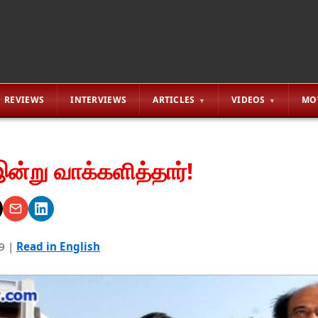
REVIEWS
INTERVIEWS
ARTICLES
VIDEOS
MO
இன்று வாக்களித்தார்!
9
|
Read in English