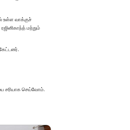
் உள்ள வாக்குச்
ரஜினிகாந்த் மற்றும்
கேட்டனர்.
யை சரியாக செய்வோம்.