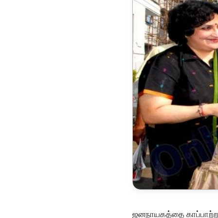
ஜனநாயகத்தை காப்பாற்ற