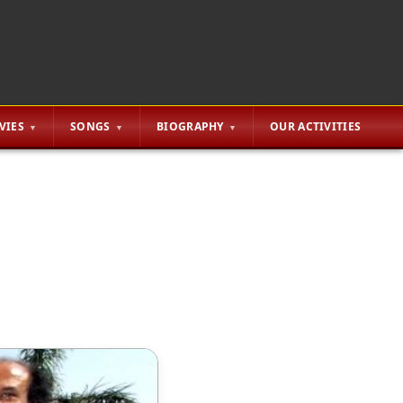
VIES
SONGS
BIOGRAPHY
OUR ACTIVITIES