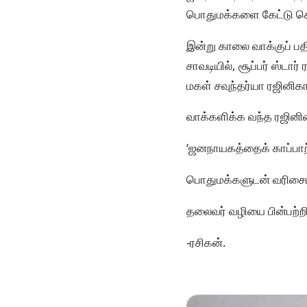
பொதுமக்களை கேட்டு க
இன்று காலை வாக்குப் பதி
சாவடியில், சூப்பர் ஸ்டா
மகள் சவுந்தர்யா ரஜினிகா
வாக்களிக்க வந்த ரஜினி
‘ஜனநாயகத்தைக் காப்பாற்
பொதுமக்களுடன் வரிசையில
தலைவர் வழியை பின்பற்ற
-ரசிகன்.