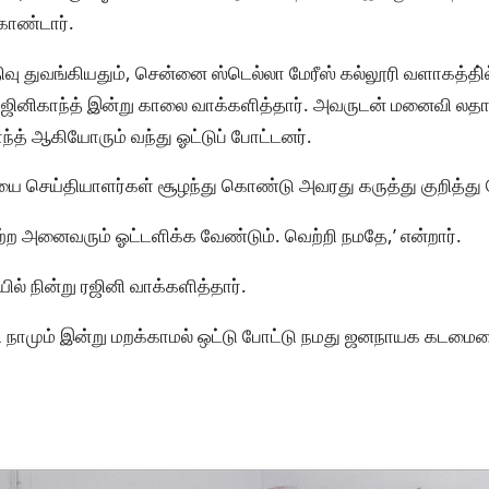
ொண்டார்.
வு துவங்கியதும், சென்னை ஸ்டெல்லா மேரீஸ் கல்லூரி வளாகத்தி்ல
ர் ரஜினிகாந்த் இன்று காலை வாக்களித்தார். அவருடன் மனைவி லதா 
ந்த் ஆகியோரும் வந்து ஓட்டுப் போட்டனர்.
யை செய்தியாளர்கள் சூழந்து கொண்டு அவரது கருத்து குறித்து 
ற அனைவரும் ஓட்டளிக்க வேண்டும். வெற்றி நமதே,’ என்றார்.
் நின்று ரஜினி வாக்களித்தார்.
ி நாமும் இன்று மறக்காமல் ஒட்டு போட்டு நமது ஜனநாயக கடமை