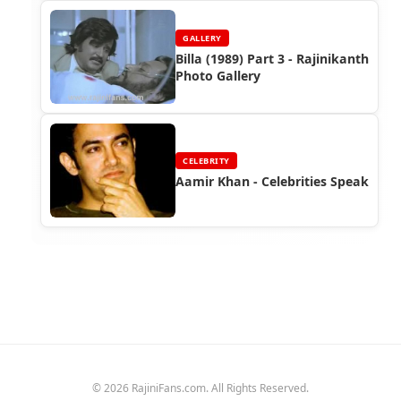
GALLERY
Billa (1989) Part 3 - Rajinikanth
Photo Gallery
CELEBRITY
Aamir Khan - Celebrities Speak
© 2026 RajiniFans.com. All Rights Reserved.