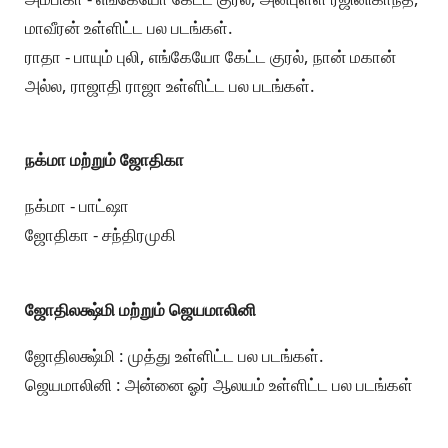
மாவீரன் உள்ளிட்ட பல படங்கள்.
ராதா - பாயும் புலி, எங்கேயோ கேட்ட குரல், நான் மகான்
அல்ல, ராஜாதி ராஜா உள்ளிட்ட பல படங்கள்.
நக்மா மற்றும் ஜோதிகா
நக்மா - பாட்ஷா
ஜோதிகா - சந்திரமுகி
ஜோதிலக்ஷ்மி மற்றும் ஜெயமாலினி
ஜோதிலக்ஷ்மி : முத்து உள்ளிட்ட பல படங்கள்.
ஜெயமாலினி : அன்னை ஓர் ஆலயம் உள்ளிட்ட பல படங்கள்