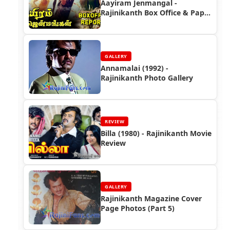
Aayiram Jenmangal -
Rajinikanth Box Office & Paper
Ads
GALLERY
Annamalai (1992) -
Rajinikanth Photo Gallery
REVIEW
Billa (1980) - Rajinikanth Movie
Review
GALLERY
Rajinikanth Magazine Cover
Page Photos (Part 5)