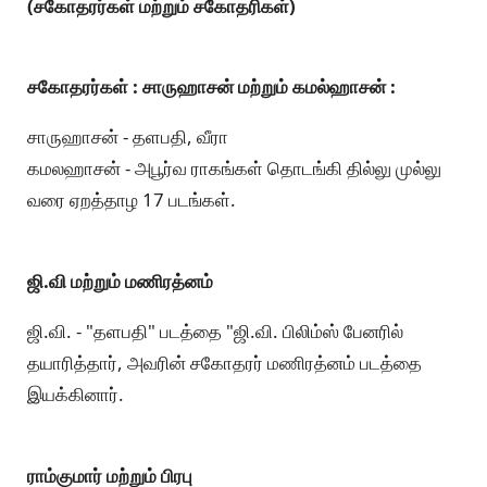
(சகோதரர்கள் மற்றும் சகோதரிகள்)
சகோதரர்கள் : சாருஹாசன் மற்றும் கமல்ஹாசன் :
சாருஹாசன் - தளபதி, வீரா
கமலஹாசன் - அபூர்வ ராகங்கள் தொடங்கி தில்லு முல்லு
வரை ஏறத்தாழ 17 படங்கள்.
ஜி.வி மற்றும் மணிரத்னம்
ஜி.வி. - "தளபதி" படத்தை "ஜி.வி. பிலிம்ஸ் பேனரில்
தயாரித்தார், அவரின் சகோதரர் மணிரத்னம் படத்தை
இயக்கினார்.
ராம்குமார் மற்றும் பிரபு