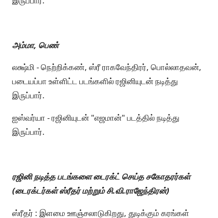
இருப்பார்.
அம்மா, பெண்
லக்ஷ்மி - நெற்றிக்கண், ஸ்ரீ ராகவேந்திரர், பொல்லாதவன்,
படையப்பா உள்ளிட்ட படங்களில் ரஜினியுடன் நடித்து
இருப்பார்.
ஐஸ்வர்யா - ரஜினியுடன் "எஜமான்" படத்தில் நடித்து
இருப்பார்.
ரஜினி நடித்த படங்களை டைரக்ட் செய்த சகோதரர்கள்
(டைரக்டர்கள் ஸ்ரீதர் மற்றும் சி.வி.ராஜேந்திரன்)
ஸ்ரீதர் : இளமை ஊஞ்சலாடுகிறது, துடிக்கும் கரங்கள்