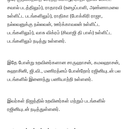
சவால் படத்திலும்), ராதாரவி (உழைப்பாளி, அண்ணாமலை
உள்ளிட்ட படங்களிலும்), ராதிகா (போக்கிரி ராஜா,
நல்லவனுக்கு நல்லவன், ஊர்க்காவலன் உள்ளிட்ட
படங்களிலும்), வாசு விக்ரம் (சிவாஜி தி பாஸ்) உள்ளிட்ட
படங்களிலும் நடித்து உள்ளனர்.
இதே போன்று உறவினர்களான சாருஹாசன், கமலஹாசன்,
சுஹாசினி, ஜி.வி., மணிரத்னம் போன்றோர் ரஜினியுடன் பல
படங்களில் இணைந்து பணியாற்றி உள்ளனர்.
இவர்கள் நிஜத்தில் உறவினர்கள் மற்றும் படங்களில்
ரஜினியுடன் நடித்துள்ளனர்.