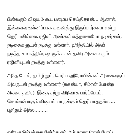
பின்வரும் விஷயம் கூட பழைய செய்திதான்... ஆனால்,
இவ்வளவு உன்னிப்பாக கவனித்து இருப்பார்களா என்று
தெரியவில்லை. ரஜினி அவர்கள் எத்தனையோ நடிகர்கள்,
நடிகைகளுடன் நடித்து உள்ளார். ஹிந்தியில் அவர்
நடித்த சமயத்தில், ஷாருக் கான் தவிர அனைவரும்
ரஜினியுடன் நடித்து உள்ளனர்.
அதே போல், தமிழிலும், பெரிய ஹீரோயின்கள் அனைவரும்
அவருடன் நடித்து உள்ளனர் (சுகன்யா, சிம்ரன் போன்ற
சிலரை தவிர). இதை சற்று விரிவாக பார்ப்போம்.
சொல்லபோகும் விஷயம் யாருக்கும் தெரியாததல்ல....
புதிதும் அல்ல.........
ஒரே குடும்பத்தை சேர்ந்த எம்.ஆர்.ராதா (நான் போட்ட