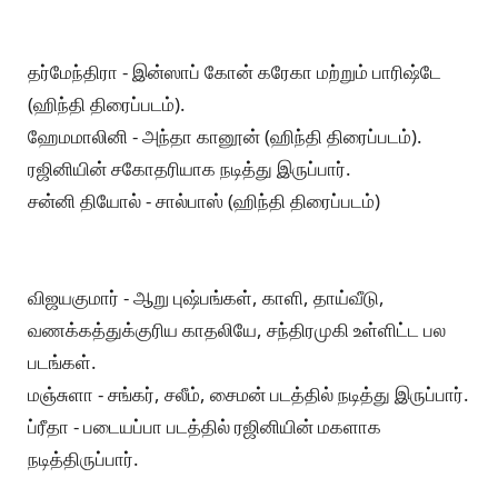
தர்மேந்திரா - இன்ஸாப் கோன் கரேகா மற்றும் பாரிஷ்டே
(ஹிந்தி திரைப்படம்).
ஹேமமாலினி - அந்தா கானூன் (ஹிந்தி திரைப்படம்).
ரஜினியின் சகோதரியாக நடித்து இருப்பார்.
சன்னி தியோல் - சால்பாஸ் (ஹிந்தி திரைப்படம்)
விஜயகுமார் - ஆறு புஷ்பங்கள், காளி, தாய்வீடு,
வணக்கத்துக்குரிய காதலியே, சந்திரமுகி உள்ளிட்ட பல
படங்கள்.
மஞ்சுளா - சங்கர், சலீம், சைமன் படத்தில் நடித்து இருப்பார்.
ப்ரீதா - படையப்பா படத்தில் ரஜினியின் மகளாக
நடித்திருப்பார்.