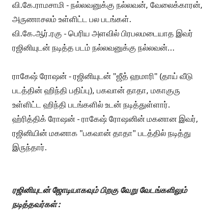
வி.கே.ராமசாமி - நல்லவனுக்கு நல்லவன், வேலைக்காரன்,
அருணாசலம் உள்ளிட்ட பல படங்கள்.
வி.கே.ஆர்.ரகு - பெரிய அளவில் பிரபலமடையாத இவர்
ரஜினியுடன் நடித்த படம் நல்லவனுக்கு நல்லவன்...
ராகேஷ் ரோஷன் - ரஜினியுடன் "ஜீத் ஹமாரி" (தாய் வீடு
படத்தின் ஹிந்தி பதிப்பு), பகவான் தாதா, மகாகுரு
உள்ளிட்ட ஹிந்தி படங்களில் உடன் நடித்துள்ளார்.
ஹ்ரித்திக் ரோஷன் - ராகேஷ் ரோஷனின் மகனான இவர்,
ரஜினியின் மகனாக "பகவான் தாதா" படத்தில் நடித்து
இருந்தார்.
ரஜினியுடன் ஜோடியாகவும் பிறகு வேறு வேடங்களிலும்
நடித்தவர்கள் :