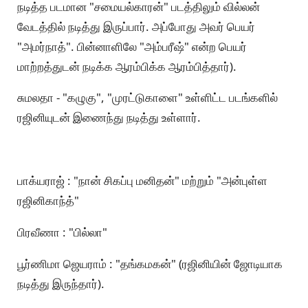
நடித்த படமான "சமையல்காரன்" படத்திலும் வில்லன்
வேடத்தில் நடித்து இருப்பார். அப்போது அவர் பெயர்
"அமர்நாத்". பின்னாளிலே "அம்பரீஷ்" என்ற பெயர்
மாற்றத்துடன் நடிக்க ஆரம்பிக்க ஆரம்பித்தார்).
சுமலதா - "கழுகு", "முரட்டுகாளை" உள்ளிட்ட படங்களில்
ரஜினியுடன் இணைந்து நடித்து உள்ளார்.
பாக்யராஜ் : "நான் சிகப்பு மனிதன்" மற்றும் "அன்புள்ள
ரஜினிகாந்த்"
பிரவீணா : "பில்லா"
பூர்ணிமா ஜெயராம் : "தங்கமகன்" (ரஜினியின் ஜோடியாக
நடித்து இருந்தார்).