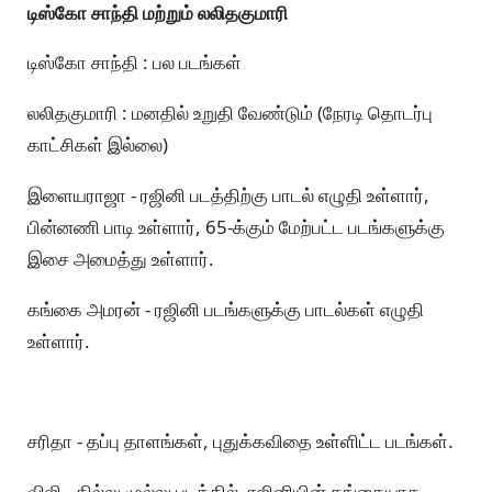
டிஸ்கோ சாந்தி மற்றும் லலிதகுமாரி
டிஸ்கோ சாந்தி : பல படங்கள்
லலிதகுமாரி : மனதில் உறுதி வேண்டும் (நேரடி தொடர்பு
காட்சிகள் இல்லை)
இளையராஜா - ரஜினி படத்திற்கு பாடல் எழுதி உள்ளார்,
பின்னணி பாடி உள்ளார், 65-க்கும் மேற்பட்ட படங்களுக்கு
இசை அமைத்து உள்ளார்.
கங்கை அமரன் - ரஜினி படங்களுக்கு பாடல்கள் எழுதி
உள்ளார்.
சரிதா - தப்பு தாளங்கள், புதுக்கவிதை உள்ளிட்ட படங்கள்.
விஜி - தில்லு முல்லு படத்தில், ரஜினியின் தங்கையாக