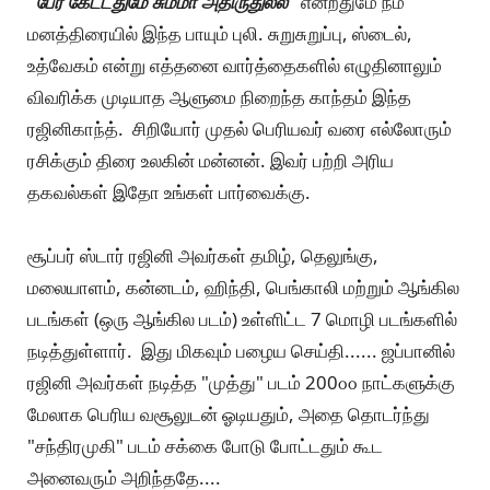
"பேர கேட்டதுமே சும்மா அதிருதுல்ல"
என்றதுமே நம்
மனத்திரையில் இந்த பாயும் புலி. சுறுசுறுப்பு, ஸ்டைல்,
உத்வேகம் என்று எத்தனை வார்த்தைகளில் எழுதினாலும்
விவரிக்க முடியாத ஆளுமை நிறைந்த காந்தம் இந்த
ரஜினிகாந்த். சிறியோர் முதல் பெரியவர் வரை எல்லோரும்
ரசிக்கும் திரை உலகின் மன்னன். இவர் பற்றி அரிய
தகவல்கள் இதோ உங்கள் பார்வைக்கு.
சூப்பர் ஸ்டார் ரஜினி அவர்கள் தமிழ், தெலுங்கு,
மலையாளம், கன்னடம், ஹிந்தி, பெங்காலி மற்றும் ஆங்கில
படங்கள் (ஒரு ஆங்கில படம்) உள்ளிட்ட 7 மொழி படங்களில்
நடித்துள்ளார். இது மிகவும் பழைய செய்தி...... ஜப்பானில்
ரஜினி அவர்கள் நடித்த "முத்து" படம் 200௦௦ நாட்களுக்கு
மேலாக பெரிய வசூலுடன் ஓடியதும், அதை தொடர்ந்து
"சந்திரமுகி" படம் சக்கை போடு போட்டதும் கூட
அனைவரும் அறிந்ததே....