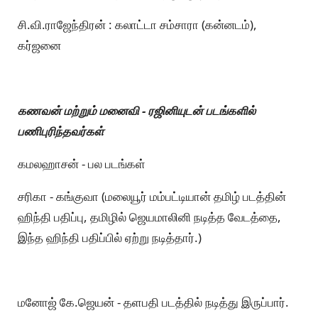
சி.வி.ராஜேந்திரன் : கலாட்டா சம்சாரா (கன்னடம்),
கர்ஜனை
கணவன் மற்றும் மனைவி - ரஜினியுடன் படங்களில்
பணிபுரிந்தவர்கள்
கமலஹாசன் - பல படங்கள்
சரிகா - கங்குவா (மலையூர் மம்பட்டியான் தமிழ் படத்தின்
ஹிந்தி பதிப்பு, தமிழில் ஜெயமாலினி நடித்த வேடத்தை,
இந்த ஹிந்தி பதிப்பில் ஏற்று நடித்தார்.)
மனோஜ் கே.ஜெயன் - தளபதி படத்தில் நடித்து இருப்பார்.