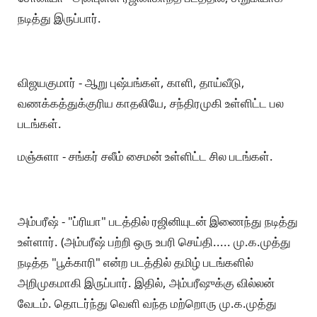
நடித்து இருப்பார்.
விஜயகுமார் - ஆறு புஷ்பங்கள், காளி, தாய்வீடு,
வணக்கத்துக்குரிய காதலியே, சந்திரமுகி உள்ளிட்ட பல
படங்கள்.
மஞ்சுளா - சங்கர் சலீம் சைமன் உள்ளிட்ட சில படங்கள்.
அம்பரீஷ் - "ப்ரியா" படத்தில் ரஜினியுடன் இணைந்து நடித்து
உள்ளார். (அம்பரீஷ் பற்றி ஒரு உபரி செய்தி..... மு.க.முத்து
நடித்த "பூக்காரி" என்ற படத்தில் தமிழ் படங்களில்
அறிமுகமாகி இருப்பார். இதில், அம்பரீஷுக்கு வில்லன்
வேடம். தொடர்ந்து வெளி வந்த மற்றொரு மு.க.முத்து