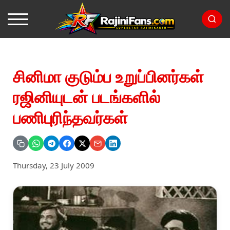
சினிமா குடும்ப உறுப்பினர்கள்
ரஜினியுடன் படங்களில்
பணிபுரிந்தவர்கள்
Thursday, 23 July 2009