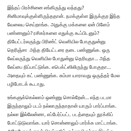
இந்தப் பிரச்சினை எங்கிருந்து வந்தது?
சினிமாவுக்குள்ளிருந்ததான். நமக்குள்ள இருக்குற இந்த
வேலைய செய்றாங்க. அதுக்கு மக்களை ஏன் பிளேம்
பண்ணனும்? ரசிகர்களை எதுக்கு கூப்பிடனும்?
தியேட்டர்லருந்து பிரிண்ட் வெளியில போகுதுன்னு
தெரிஞ்சா அந்த தியேட்டரை தடை பண்ணுங்க. ஒரு
லேப்லருந்து வெளியில போதுன்னு தெரியுதா… அந்த
லேப்பை நிப்பாட்டுங்க. எபெக்ட்ஸிலிருந்து போகுதா…
அதையும் கட் பண்ணுங்க. சும்மா யாராவது ஒருத்தர் மேல
பழிபோடக் கூடாது.
உங்களுக்கெல்லாம் ஒண்ணு சொல்றேன்… எந்த படமா
இருந்தாலும் படம் நல்லாருந்தாதான் யாரும் பார்ப்பாங்க.
நல்லா இல்லேன்னா, எப்பேர்ப்பட்ட படத்தையும் தூக்கிப்
போட்டுடுவாங்க. யார் சொன்னாலும் பார்க்க மாட்டாங்க.