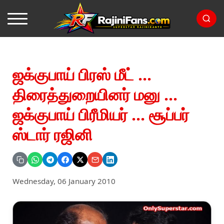
ஜக்குபாய் பிரஸ் மீட் ...
திரைத்துறையினர் மனு ...
ஜக்குபாய் பிரீமியர் ... சூப்பர்
ஸ்டார் ரஜினி
Wednesday, 06 January 2010