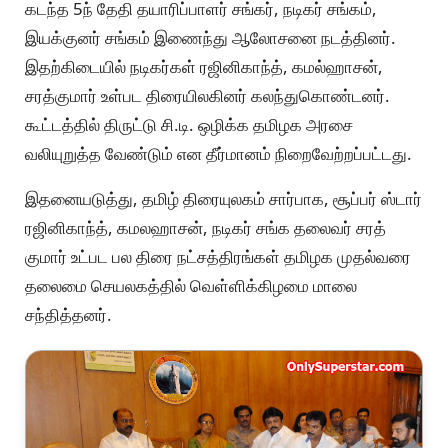
கடந்த 5ந் தேதி தயாரிப்பாளர் சங்கர், நடிகர் சங்கம்,
இயக்குனர் சங்கம் இணைந்து ஆலோசனை நடத்தினர்.
இதற்கிடையில் நடிகர்கள் ரஜினிகாந்த், கமல்ஹாசன்,
சரத்குமார் உள்பட திரையிலகினர் கலந்துகொண்டனர்.
கூட்டத்தில் திருட்டு சி.டி. ஒழிக்க தமிழக அரசை
வலியுறுத்த வேண்டும் என தீர்மானம் நிறைவேற்றப்பட்டது.
இதனையடுத்து, தமிழ் திரையுலகம் சார்பாக, சூப்பர் ஸ்டார்
ரஜினிகாந்த், கமலஹாசன், நடிகர் சங்க தலைவர் சரத்
குமார் உட்பட பல திரை நட்சத்திரங்கள் தமிழக முதல்வரை
தலைமை செயலகத்தில் வெள்ளிக்கிழமை மாலை
சந்தித்தனர்.