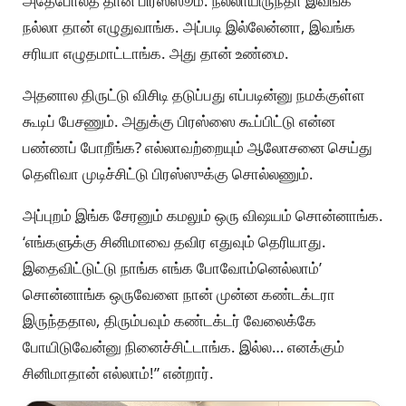
அதேபோலத் தான் பிரஸ்ஸூம். நல்லாயிருந்தா இவங்க
நல்லா தான் எழுதுவாங்க. அப்படி இல்லேன்னா, இவங்க
சரியா எழுதமாட்டாங்க. அது தான் உண்மை.
அதனால திருட்டு விசிடி தடுப்பது எப்படின்னு நமக்குள்ள
கூடிப் பேசணும். அதுக்கு பிரஸ்ஸை கூப்பிட்டு என்ன
பண்ணப் போறீங்க? எல்லாவற்றையும் ஆலோசனை செய்து
தெளிவா முடிச்சிட்டு பிரஸ்ஸுக்கு சொல்லணும்.
அப்புறம் இங்க சேரனும் கமலும் ஒரு விஷயம் சொன்னாங்க.
‘எங்களுக்கு சினிமாவை தவிர எதுவும் தெரியாது.
இதைவிட்டுட்டு நாங்க எங்க போவோம்னெல்லாம்’
சொன்னாங்க ஒருவேளை நான் முன்ன கண்டக்டரா
இருந்ததால, திரும்பவும் கண்டக்டர் வேலைக்கே
போயிடுவேன்னு நினைச்சிட்டாங்க. இல்ல… எனக்கும்
சினிமாதான் எல்லாம்!” என்றார்.