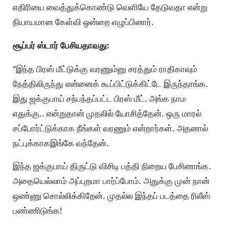
எதிரியை வைத்துக்கொண்டு வெளியே தேடுவதா என்று
நியாயமான கேள்வி ஒன்றை எழுப்பினார்.
சூப்பர் ஸ்டார் பேசியதாவது:
“இந்த பிரஸ் மீட்டுக்கு வரணும்னு சரத்தும் ராதிகாவும்
நேத்திலிருந்து என்னைக் கூப்பிட்டுக்கிட்டே இருந்தாங்க.
இது ஜக்குபாய் சந்பந்தப்பட்ட பிரஸ் மீட். அங்க நாம
எதுக்கு.. என்றுதான் முதலில் யோசித்தேன். ஒரு மாரல்
சப்போர்ட்டுக்காக நீங்கள் வரணும் என்றார்கள். அதனால்
நட்புக்காகஇங்கே வந்தேன்.
இந்த ஜக்குபாய் திருட்டு விசிடி பத்தி நிறைய பேசினாங்க.
அதையெல்லாம் அப்புறமா பார்ப்போம். அதுக்கு முன் நான்
ஒண்ணு சொல்லிக்கிறேன். முதல்ல இந்தப் படத்தை ரிலீஸ்
பண்ணிடுங்க!