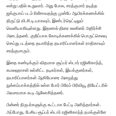
என்று பதில் கூறுவார். அது போல, சரத்குமார் நடித்த
ஜக்குபாய் படம் ரிலீசாவதற்கு முன்பே ஆயிரக்கணக்கில்
திருட்டு வி.சி.டி.யாகவும், இண்டர்நெட்டிலும்
வெளியாகியுள்ளது. இதனால் திரை உலகினர் அதிர்ச்சி
அடைந்தனர். குறிப்பாக கோடிக்கணக்கில் பொருட்செலவு
செய்து படத்தை தயாரித்த தயாரிப்பாளர்கள் ராதிகாவும்
சரத்குமாரும்.
இதை கண்டிக்கும் விதமாக சூப்பர் ஸ்டார் ரஜினிகாந்த்,
கமலஹாசன் உள்ளிட்ட நடிகர்கள், இயக்குனர்கள்,
தயாரிப்பாளர்கள் ஆகியோரை அழைத்து
நுங்கம்பாக்கத்தில் உள்ள போர் பிரேம் பிரிவியூ தியேட்டரில்
அவசரமாக கூடி ஆலோசித்தனர்.
பின்னர் நிருபர்களுக்கு கூட்டாக பேட்டி அளித்தார்கள்.
அப்போது, பேசிய சூப்பர் ஸ்டார் ரஜினிகாந்த் நமக்குள்ளே