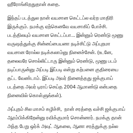
ஹீரோங்கிறதுதான் கதை.
இந்தப் படத்துல நான் வயசான கெட்டப்ல வர்ற மாதிரி
இருக்கும். நமக்கு ஏற்கெனவே வயசாகிப் போச்சி.
படத்திலயும் வயசான கெட்டப்பா… இன்னும் ரெண்டு மூணு
வருஷத்துக்கு சின்னப்பையனா நடிச்சிட்டு அப்புறமா
வயசான ரோல்ல நடிக்கலாம்னு நினைச்சேன். (உடனே,
தலைவரே சொல்லிட்டாரு இன்னும் ரெண்டு, மூணு படம்
நடிப்பாருன்னு அப்படி இப்படி என்று கற்பனை குதிரையை
தட்ட வேண்டாம். இப்படி அவர் நினைத்தது ஜக்குபாய்
படத்தை அவர் டிராப் செய்த 2004 ஆமாண்டு என்பதை
நினைவில் கொள்ளுங்கள்).
அப்புறம் சில மாசம் கழிச்சி, நான் சரத்தை வச்சி ஜக்குபாய்
ஆரம்பிக்கிறேன்னு ரவிக்குமார் சொன்னார். நமக்கு தான்
அந்த பேறு ஒர்க் அவுட் ஆகலை, ஆனா சரத்துக்கு நல்ல