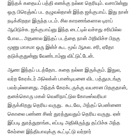
இந்தக் கதையப் பத்தி எனக்கு நல்லா தெரியும். வசாபின்னு
ஒரு பிரெஞ்சுப் பட தழுவல்தான் இந்த ஜக்குபாய். இது நான்
நடிக்கிறதா இருந்த படம். சில காரணங்களால டிராப்
ஆயிடுச்சு. ஜக்குபாய்னு இந்த டைட்டில் வச்சது சரியில்ல
போல… அதனால இந்தப் படத்தை நான் அறிவிச்ச பிறகு
மூணு மாசமா ஒரு இன்ச் கூட மூவ் ஆகல. சரி, ஏதோ
தடுக்குதுன்னு வேண்டாம்னு விட்டுட்டேன்.
ஆனா இந்தப் படத்தோட கதை நல்லா இருக்கும். இதுல,
வர்ற கேரக்டர் அலெக்ஸ் பாண்டியனை விட பத்துமடங்கு
பவர்புல்லானது. அந்தக் கேரக்டருக்கு வயசான பிறகுதான்,
தனக்கொரு மகள் வெளிநாட்டுல கோடீஸ்வரியா
இருக்கிறது தெரிய வருது. கூடவே, அந்தப் பெண்ணை
கொலை பண்ண சிலர் துரத்துவதும் தெரிய வருது. ஏன்
இப்படி துரத்துறாங்க, எப்படி அதிலிருந்து தப்பிச்சு அந்த
கேர்ளை இந்தியாவுக்கு கூட்டிட்டு வர்றார்