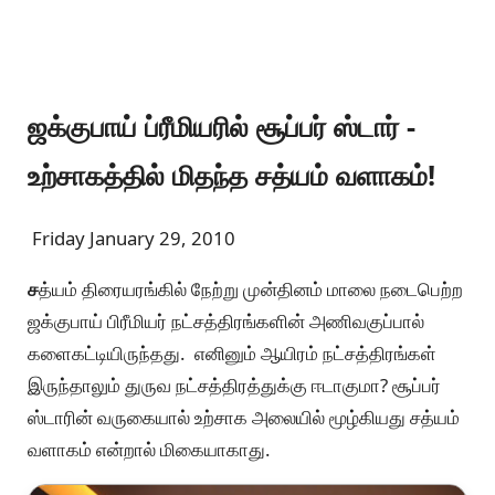
ஜக்குபாய் ப்ரீமியரில் சூப்பர் ஸ்டார் -
உற்சாகத்தில் மிதந்த சத்யம் வளாகம்!
Friday January 29, 2010
ச
த்யம் திரையரங்கில் நேற்று முன்தினம் மாலை நடைபெற்ற
ஜக்குபாய் பிரீமியர் நட்சத்திரங்களின் அணிவகுப்பால்
களைகட்டியிருந்தது. எனினும் ஆயிரம் நட்சத்திரங்கள்
இருந்தாலும் துருவ நட்சத்திரத்துக்கு ஈடாகுமா? சூப்பர்
ஸ்டாரின் வருகையால் உற்சாக அலையில் மூழ்கியது சத்யம்
வளாகம் என்றால் மிகையாகாது.