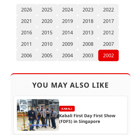
2026
2025
2024
2023
2022
2021
2020
2019
2018
2017
2016
2015
2014
2013
2012
2011
2010
2009
2008
2007
2006
2005
2004
2003
2002
YOU MAY ALSO LIKE
KABALI
Kabali First Day First Show
(FDFS) in Singapore