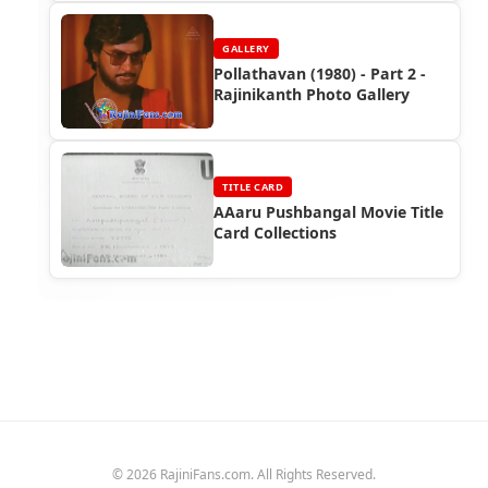
GALLERY
Pollathavan (1980) - Part 2 -
Rajinikanth Photo Gallery
TITLE CARD
AAaru Pushbangal Movie Title
Card Collections
© 2026 RajiniFans.com. All Rights Reserved.