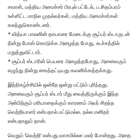
சவான், மத்திய அமைச்சர் பிரபுல் பட்டேல், ப.சிதம்பரம்
உள்ளிட்ட மாநில முதல்வர்கள், மத்திய அமைச்சர்கள்
கலந்துகொண்டனர்.
* வித்யா பாலனின் தாயாரை மேடைக்கு சூப்பர் ஸ்டாருடன்
நின்று போஸ் கொடுக்க அழைத்த போது, கூச்சத்தில்
மறுத்துவிட்டார்.
* சூப்பர் ஸ்டாரின் பெயரை அழைத்தபோது, அனைவரும்
எழுந்து நின்று கைத்தட்டியது கவனிக்கத்தக்கது.
இந்நிகழ்ச்சியில் ஒன்றே ஒன்று மட்டும் புரிந்தது.
அனைவரும் சூப்பர் ஸ்டார் மீது வைத்திருக்கும் இந்த
அன்பிற்கும் மரியாதைக்கும் காரணம் அவர் சிறந்த
வெற்றியாளர் என்பதால் மட்டுமல்ல. நல்ல மனிதர்
என்பதாலும் தான்.
வெறும் ‘வெற்றி’ என்பது வாசமில்லா மலர் போன்றது. அதை