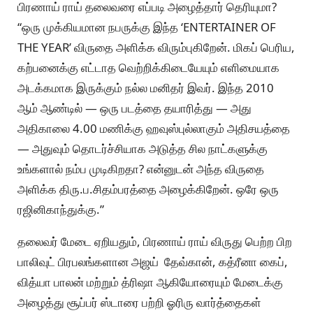
பிரணாய் ராய் தலைவரை எப்படி அழைத்தார் தெரியுமா?
“ஒரு முக்கியமான நபருக்கு இந்த ‘ENTERTAINER OF
THE YEAR’ விருதை அளிக்க விரும்புகிறேன். மிகப் பெரிய,
கற்பனைக்கு எட்டாத வெற்றிக்கிடையேயும் எளிமையாக
அடக்கமாக இருக்கும் நல்ல மனிதர் இவர். இந்த 2010
ஆம் ஆண்டில் — ஒரு படத்தை தயாரித்து — அது
அதிகாலை 4.00 மணிக்கு ஹவுஸ்புல்லாகும் அதிசயத்தை
— அதுவும் தொடர்ச்சியாக அடுத்த சில நாட்களுக்கு
உங்களால் நம்ப முடிகிறதா? என்னுடன் அந்த விருதை
அளிக்க திரு.ப.சிதம்பரத்தை அழைக்கிறேன். ஒரே ஒரு
ரஜினிகாந்துக்கு.”
தலைவர் மேடை ஏறியதும், பிரணாய் ராய் விருது பெற்ற பிற
பாலிவுட் பிரபலங்களான அஜய் தேவ்கான், கத்ரீனா கைப்,
வித்யா பாலன் மற்றும் த்ரிஷா ஆகியோரையும் மேடைக்கு
அழைத்து சூப்பர் ஸ்டாரை பற்றி ஓரிரு வார்த்தைகள்