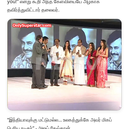
you!” என்று கூறி அந்த கேள்வியையே அழகாக
தவிர்த்துவிட்டார் தலைவர்.
“இந்தியாவுக்கு மட்டுமல்ல… உலகத்துக்கே அவர் மிகப்
பெரிய நடிகர்” - அஜய் தேவ்கான்