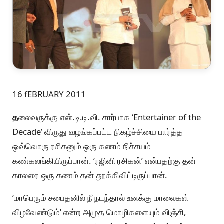
16 fEBRUARY 2011
த
லைவருக்கு என்.டி.டி.வி. சார்பாக ‘Entertainer of the
Decade’ விருது வழங்கப்பட்ட நிகழ்ச்சியை பார்த்த
ஒவ்வொரு ரசிகனும் ஒரு கணம் நிச்சயம்
கண்கலங்கியிருப்பான். ‘ரஜினி ரசிகன்’ என்பதற்கு தன்
காலரை ஒரு கணம் தன் தூக்கிவிட்டிருப்பான்.
‘மாபெரும் சபைதனில் நீ நடந்தால் உனக்கு மாலைகள்
விழவேண்டும்’ என்ற அமுத மொழிகளையும் விஞ்சி,