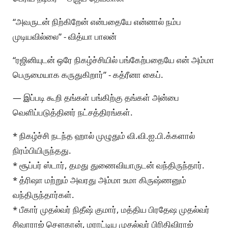
“அவருடன் நிற்கிறேன் என்பதையே என்னால் நம்ப
முடியவில்லை” - வித்யா பாலன்
“ரஜினியுடன் ஒரே நிகழ்ச்சியில் பங்கேற்பதையே என் அம்மா
பெருமையாக கருதுகிறார்” - கத்ரீனா கைப்.
— இப்படி கூறி தங்கள் பங்கிற்கு தங்கள் அன்பை
வெளிப்படுத்தினர் நட்சத்திரங்கள்.
* நிகழ்ச்சி நடந்த ஹால் முழுதும் வி.வி.ஐ.பி.க்களால்
நிரம்பியிருந்தது.
* சூப்பர் ஸ்டார், தமது துணைவியாருடன் வந்திருந்தார்.
* த்ரிஷா மற்றும் அவரது அம்மா உமா கிருஷ்ணனும்
வந்திருந்தார்கள்.
* பீகார் முதல்வர் நிதீஷ் குமார், மத்திய பிரதேஷ முதல்வர்
சிவாராஜ் சௌகான், மராட்டிய முதல்வர் பிரிதிவிராஜ்