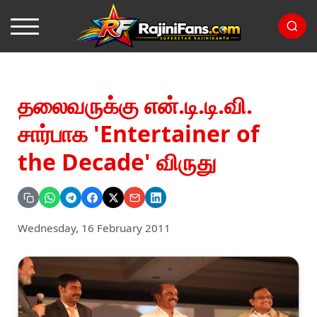
தலைவருக்கு என்.டி.டி.வி.
சார்பாக 'Entertainer of
the Decade' விருது
Wednesday, 16 February 2011