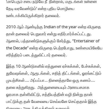
‘மாபெரும் சபை நடுவே நீ நின்றால், மகுடங்கள் உன்னை
தேடி வரவேண்டும்’ என்ற புதிய மொழியை
உண்டாக்கியிருக்கிறார் தலைவர்.
2010 ஆம் ஆண்டிற்கு Indian of the year என்ற விருதை
தான் தலைவர் பெறுவார் என்று எதிர்பார்க்கப்பட்டது.
ஆனால், பத்தாண்டுகளுக்கும் சேர்த்து, “Entertainer of
the Decade” என்ற விருதை பெற்றபோது, உண்மையிலேயே
சரித்திரம் படைத்துவிட்டார் தலைவர்.
இந்த 10 ஆண்டுகளில் எத்துனை ஏச்சுக்கள், பேச்சுக்கள்,
துவேஷங்கள், ஆரூடங்கள், சதித் திட்டங்கள், ஓரங்கட்டும்
முயற்சிகள்…. அப்பப்பா… நினைத்தாலே ஒரு கணம்….
தலை சுற்றுகிறது. அத்துனையையும் அனாயசமாக
ஓரமாக தள்ளிவிட்டு, சத்தியத்தின் வழி நின்று தான்
பாட்டுக்கு தன் வேலையை செவ்வனே செய்ததால் இந்த
நிலையை அடைந்திருக்கிறார் தலைவர்.