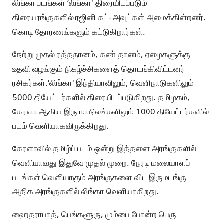
லிங்கா படங்கள் ‘லிங்கா' திரையிடப்படும்
திரையரங்குகளில் ரஜினி கட்- அவுட்கள் அமைக்கின்றனர்.
கொடி தோரணங்களும் கட்டுகிறார்கள்.
நேற்று முதல் ரத்ததானம், கண் தானம், ஏழைகளுக்கு
உதவி வழங்கும் நிகழ்ச்சிகளைத் தொடங்கிவிட்டனர்
ரசிகர்கள்.‘லிங்கா' இந்தியாவிலும், வெளிநாடுகளிலும்
5000 தியேட்டர்களில் திரையிடப்படுகிறது. தமிழகம்,
கேரளா ஆகிய இரு மாநிலங்களிலும் 1000 தியேட்டர்களில்
படம் வெளியாகவிருக்கிறது.
கேரளாவில் தமிழ்ப் படம் ஒன்று இத்தனை அரங்குகளில்
வெளியாவது இதுவே முதல் முறை. நேரடி மலையாளப்
படங்கள் வெளியாகும் அரங்குகளை விட இருமடங்கு
அதிக அரங்குகளில் லிங்கா வெளியாகிறது.
ஹைதராபாத், பெங்களூரு, மும்பை போன்ற பெரு