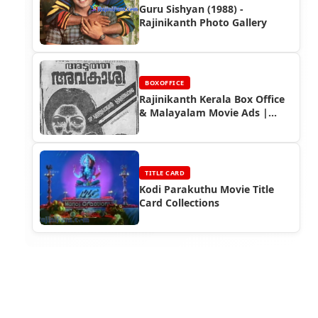
Guru Sishyan (1988) -
Rajinikanth Photo Gallery
BOXOFFICE
Rajinikanth Kerala Box Office
& Malayalam Movie Ads |
Rajinifans.com
TITLE CARD
Kodi Parakuthu Movie Title
Card Collections