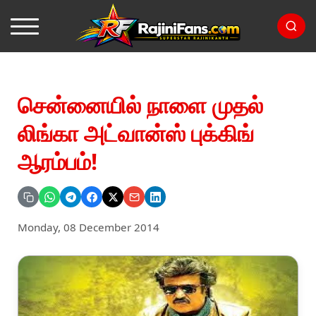
சென்னையில் நாளை முதல்
லிங்கா அட்வான்ஸ் புக்கிங்
ஆரம்பம்!
Monday, 08 December 2014