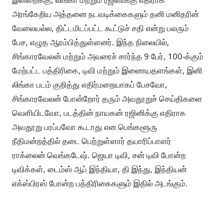
அரங்கேறிய அத்தனை நடவடிக்கைகளும் தனி மனிதரின்
வேலையல்ல, திட்டமிடப்பட்ட கூட்டுச் சதி என்று பலரும்
பேச, எழுத ஆரம்பித்துள்ளனர். இந்த நிலையில்,
சிங்காரவேலன் மற்றும் அவரைச் சார்ந்த 9 பேர், 100-க்கும்
மேற்பட்ட பத்திரிகை, டிவி மற்றும் இணையதளங்கள், இனி
லிங்கா படம் குறித்து எதிர்மறையாகப் பேசவோ,
சிங்காரவேலன் போன்றோர் தரும் அவதூறுச் செய்திகளை
வெளியிடவோ, படத்தின் நாயகன் ரஜினிக்கு எதிராக
அவதூறு பரப்பவோ கூடாது என பெங்களூரு
நீதிமன்றத்தில் தடை பெற்றுள்ளார் தயாரிப்பாளர்
ராக்லைன் வெங்கடேஷ். ஜெயா டிவி, சன் டிவி போன்ற
டிவிக்கள், டைம்ஸ் ஆப் இந்தியா, தி இந்து, இந்தியன்
எக்ஸ்பிரஸ் போன்ற பத்திரிகைகளும் இதில் அடங்கும்.