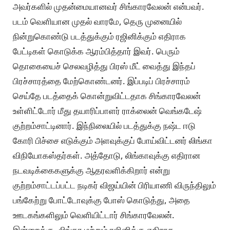
அவர்களில் முதன்மையானவர் சிங்காரவேலன் என்பவர்.
படம் வெளியான முதல் வாரமே, தெரு முனையில்
நின்றுகொண்டு படத்துக்கும் ரஜினிக்கும் எதிராக
பேட்டிகள் கொடுக்க ஆரம்பித்தார் இவர். பெரும்
தொகையைச் செலவழித்து பிரஸ் மீட் வைத்து இந்தப்
பிரச்சாரத்தை மேற்கொண்டனர். இப்படிப் பிரச்சாரம்
செய்தே படத்தைக் கொன்றுவிட்டதாக சிங்காரவேலன்
உள்ளிட்டோர் மீது தயாரிப்பாளர் ராக்லைன் வெங்கடேஷ்
குற்றம்சாட்டினார். இந்நிலையில் படத்துக்கு நஷ்ட ஈடு
கோரி பிச்சை எடுக்கும் அளவுக்குப் போய்விட்டனர் லிங்கா
விநியோகஸ்தர்கள். அத்தோடு, லிங்காவுக்கு எதிரான
நடவடிக்கைகளுக்கு ஆதரவளிக்கிறார் என்று
குற்றம்சாட்டப்பட்ட நடிகர் விஜய்யின் பிரியாணி விருந்திலும்
பங்கேற்று போட்டோவுக்கு போஸ் கொடுத்து, அதை
ஊடகங்களிலும் வெளியிட்டார் சிங்காரவேலன்.
இன்றைக்கு, லிங்கா மற்றும் ரஜினிக்கு எதிராக