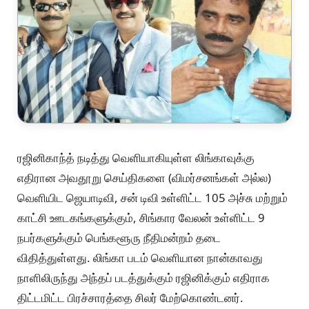
ரஜினிகாந்த் நடித்து வெளியாகியுள்ள லிங்காவுக்கு
எதிரான அவதூறு செய்திகளை (விமர்சனங்கள் அல்ல)
வெளியிட ஜெயாடிவி, சன் டிவி உள்ளிட்ட 105 அச்சு மற்றும்
காட்சி ஊடகங்களுக்கும், சிங்கார வேலன் உள்ளிட்ட 9
நபர்களுக்கும் பெங்களூரு நீதிமன்றம் தடை
விதித்துள்ளது. லிங்கா படம் வெளியான நான்காவது
நாளிலிருந்து அந்தப் படத்துக்கும் ரஜினிக்கும் எதிராக
திட்டமிட்ட பிரச்சாரத்தை சிலர் மேற்கொண்டனர்.