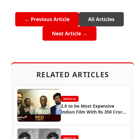
← Previous Article
All Articles
Next Article →
RELATED ARTICLES
ARTICLE
2.0 to be Most Expensive
Indian Film With Rs 350 Crore
Budget
ARTICLE