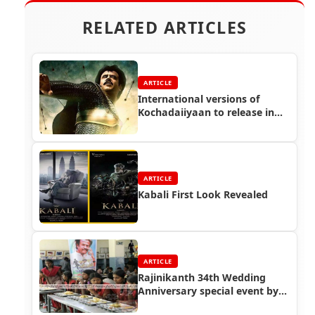
RELATED ARTICLES
ARTICLE
International versions of
Kochadaiiyaan to release in
April 2015
ARTICLE
Kabali First Look Revealed
ARTICLE
Rajinikanth 34th Wedding
Anniversary special event by
Thalaivar Foundation