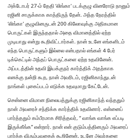
அக்டோபர் 27-ம் தேதி ‘லிங்கா' படக்குழு வினரோடு நானும்
ரஜினி சாருக்காக காத்திருந் தேன். அந்த நேரத்தில்
‘லிங்கா' குழுவினருடன் 200 கிலோவுக்கு அதிகமான
பொருட்கள் இருந்ததால் அதை விமானத்தில் ஏற்ற
முடியாது என்று கூறிவிட்டார்கள். நான் உடனே எங்களிடம்
எந்த பொருட்களும் இல்லை என்பதால் எங்கள் 4 பேர்
டிக்கெட்டில் அந்தப் பொருட்களை ஏற்ற உதவினேன்.
அப்படத்தின் உதவி இயக்குநர் கார்த்திக் அதற்காக
எனக்கு நன்றி கூற, நான் அவரிடம், ரஜினிகாந்துடன்
நாங்கள் புகைப்படம் எடுக்க உதவுமாறு கேட்டேன்.
சென்னை விமான நிலையத்துக்கு ரஜினிகாந்த் வந்ததும்
நான் அவரைச் சந்திக்க கார்த்திக் உதவினார். என்னைப்
பார்த்ததும் கம்பீரமாக சிரித்தவர், “ வாங்க வாங்க எப்படி
இருக்கீங்க” என்றார். நான் என் குடும்பத்தினரும் அவரைப்
பார்க்க விரும்புவதைக் கூறினேன். உடனே அவர்களை