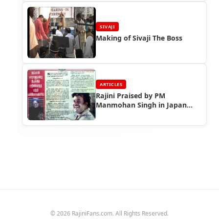
SIVAJI
Making of Sivaji The Boss
ARTICLES
Rajini Praised by PM
Manmohan Singh in Japan
Parliament (2006)
© 2026 RajiniFans.com. All Rights Reserved.