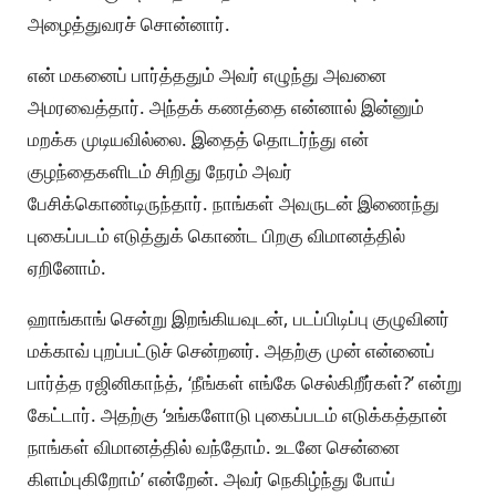
அழைத்துவரச் சொன்னார்.
என் மகனைப் பார்த்ததும் அவர் எழுந்து அவனை
அமரவைத்தார். அந்தக் கணத்தை என்னால் இன்னும்
மறக்க முடியவில்லை. இதைத் தொடர்ந்து என்
குழந்தைகளிடம் சிறிது நேரம் அவர்
பேசிக்கொண்டிருந்தார். நாங்கள் அவருடன் இணைந்து
புகைப்படம் எடுத்துக் கொண்ட பிறகு விமானத்தில்
ஏறினோம்.
ஹாங்காங் சென்று இறங்கியவுடன், படப்பிடிப்பு குழுவினர்
மக்காவ் புறப்பட்டுச் சென்றனர். அதற்கு முன் என்னைப்
பார்த்த ரஜினிகாந்த், ‘நீங்கள் எங்கே செல்கிறீர்கள்?’ என்று
கேட்டார். அதற்கு ‘உங்களோடு புகைப்படம் எடுக்கத்தான்
நாங்கள் விமானத்தில் வந்தோம். உடனே சென்னை
கிளம்புகிறோம்’ என்றேன். அவர் நெகிழ்ந்து போய்