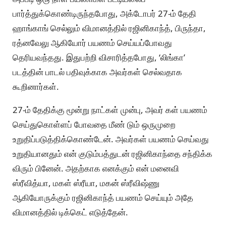
பார்த்துக்கொண்டிருந்தபோது, அக்டோபர் 27-ம் தேதி
ஹாங்காங் செல்லும் விமானத்தில் ரஜினிகாந்த், பிருந்தா,
ரத்னவேலு ஆகியோர் பயணம் செய்யப்போவது
தெரியவந்தது. இதுபற்றி விசாரித்தபோது, ‘லிங்கா’
படத்தின் பாடல் பதிவுக்காக அவர்கள் செல்வதாக
கூறினார்கள்.
27-ம் தேதிக்கு மூன்று நாட்கள் முன்பு, அவர் கள் பயணம்
செய்துகொள்ளப் போவதை மீண் டும் ஒருமுறை
உறுதிப்படுத்திக்கொண்டேன். அவர்கள் பயணம் செய்வது
உறுதியானதும் என் குடும்பத்துடன் ரஜினிகாந்தை சந்திக்க
விரும் பினேன். அதற்காக எனக்கும் என் மனைவி
ஸ்ரீவித்யா, மகள் ஸ்ரீயா, மகன் ஸ்ரீவிஷ்ணு
ஆகியோருக்கும் ரஜினிகாந்த் பயணம் செய்யும் அதே
விமானத்தில் டிக்கெட் எடுத்தேன்.