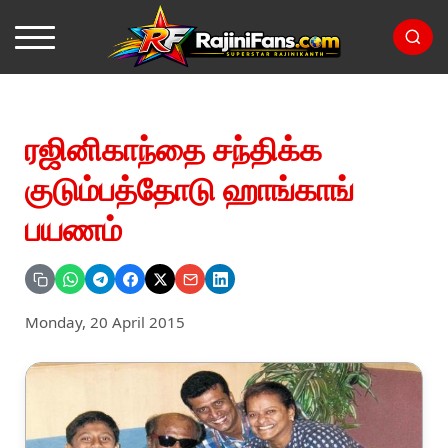
ரஜினிகாந்தை சந்திக்க
குடும்பத்தோடு ஹாங்காங்
பயணம்
Monday, 20 April 2015