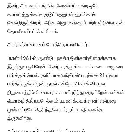
இவர், அவரைச் சந்திக்கவேண்டும் என்ற ஒரே
காரணத்துக்காக குடும்பத்துடன் ஹாங்காங்
சென்றிருக்கிறார். அந்த அனுபவத்தைப் பற்றி ஸ்ரீனிவாசன்
ஜெயசீலனிடம் கேட்டோம்.
அவர் உற்சாகமாகப் பேசத்தொடங்கினார்:
“நான் 1981-ம் ஆண்டு முதல் ரஜினிகாந்தின் ரசிகராக
இருந்துவருகிறேன். அவர் நடித்துள்ள படங்களை பலமுறை
பார்த்துள்ளேன். குறிப்பாக ‘எந்திரன்’ படத்தை 21 முறை
பார்த்திருக்கிறேன். நான் கத்தே பசிஃபிக் விமான
நிறுவனத்தில் மேலாளராக பணிபுரிந்து வருகிறேன். எங்கள்
விமானத்தில் யாரெல்லாம் பயணிக்கவுள்ளனர் என்பதை
முன்கூட்டியே தெரிந்துகொள்ளும் வசதி எனக்கு
இருக்கிறது.
அப்படி ஒரு நாள் பயணிகள் பட்டியலைப்