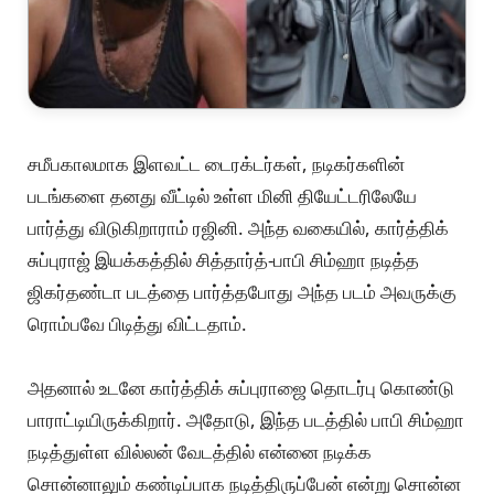
சமீபகாலமாக இளவட்ட டைரக்டர்கள், நடிகர்களின்
படங்களை தனது வீட்டில் உள்ள மினி தியேட்டரிலேயே
பார்த்து விடுகிறாராம் ரஜினி. அந்த வகையில், கார்த்திக்
சுப்புராஜ் இயக்கத்தில் சித்தார்த்-பாபி சிம்ஹா நடித்த
ஜிகர்தண்டா படத்தை பார்த்தபோது அந்த படம் அவருக்கு
ரொம்பவே பிடித்து விட்டதாம்.
அதனால் உடனே கார்த்திக் சுப்புராஜை தொடர்பு கொண்டு
பாராட்டியிருக்கிறார். அதோடு, இந்த படத்தில் பாபி சிம்ஹா
நடித்துள்ள வில்லன் வேடத்தில் என்னை நடிக்க
சொன்னாலும் கண்டிப்பாக நடித்திருப்பேன் என்று சொன்ன