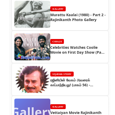
GALLERY
Murattu Kaalai (1980) - Part 2 -
Rajinikanth Photo Gallery
COOLIE
Celebrities Watches Coolie
Movie on First Day Show (Part
3)
VIJAYAN STORY
ரஜினியின் வேகம் அவரைக்
காப்பாற்றியது! (பாகம் 56) -
ரஜினியின் கதை
Gallery
GALLERY
Vettaiyan Movie Rajinikanth