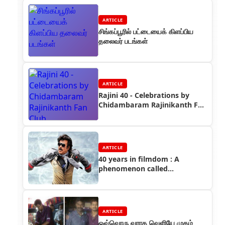
ARTICLE
சிங்கப்பூரில் பட்டையைக் கிளப்பிய
தலைவர் படங்கள்
ARTICLE
Rajini 40 - Celebrations by
Chidambaram Rajinikanth Fan
Club
ARTICLE
40 years in filmdom : A
phenomenon called
Rajinikanth
ARTICLE
ஒவ்வொரு வராக வெளியே முகம்