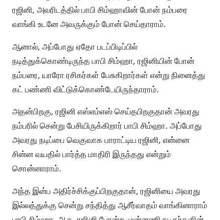
ரஜினி, அவரிடத்தில் பாபி சிம்ஹாவின் போன் நம்பரை
வாங்கி உடனே அவருக்கும் போன் செய்தாராம்.
ஆனால், அப்போது ஏதோ படப்பிடிப்பில்
நடித்துக்கொண்டிருந்த பாபி சிம்ஹா, ரஜினியின் போன்
நம்பரை, யாரோ ரசிகர்கள் பேசுகிறார்கள் என்று நினைத்து
கட் பண்ணி விட்டுக்கொண்டேயிருந்தாராம்.
அதன்பிறகு, ரஜினி எஸ்எம்எஸ் செய்தபிறகுதான் அவரது
நம்பரில் சென்று பேசியிருக்கிறார் பாபி சிம்ஹா. அப்போது
அவரது நடிப்பை வெகுவாக பாராட்டிய ரஜினி, என்னை
சின்ன வயதில் பார்த்த மாதிரி இருந்தது என்றும்
சொன்னாராம்.
அந்த இன்ப அதிர்ச்சிக்குப்பிறகுதான், ரஜினியை அவரது
இல்லத்துக்கு சென்று சந்தித்து ஆசீர்வாதம் வாங்கினாராம்
பாபி சிம்ஹா. ஆக, ரஜினி போன்ற முன்னணி நடிகர்களின்