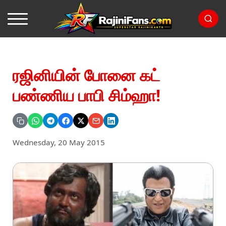
ரஜினியின் போனை கட்
பண்ணிய பாபி சிம்ஹா!
Wednesday, 20 May 2015