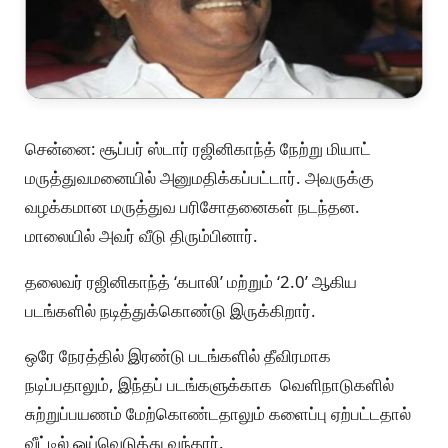
சென்னை: சூப்பர் ஸ்டார் ரஜினிகாந்த் நேற்று மியாட்
மருத்துவமனையில் அனுமதிக்கப்பட்டார். அவருக்கு
வழக்கமான மருத்துவ பரிசோதனைகள் நடந்தன.
மாலையில் அவர் வீடு திரும்பினார்.
தலைவர் ரஜினிகாந்த் ‘கபாலி’ மற்றும் ‘2.0’ ஆகிய
படங்களில் நடித்துக்கொண்டு இருக்கிறார்.
ஒரே நேரத்தில் இரண்டு படங்களில் தீவிரமாக
நடிப்பதாலும், இந்தப் படங்களுக்காக வெளிநாடுகளில்
சுற்றுப்பயணம் மேற்கொண்டதாலும் களைப்பு ஏற்பட்டதால்
வீட்டில் ஓய்வெடுத்து வந்தார்.