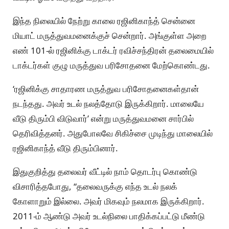
இந்த நிலையில் நேற்று காலை ரஜினிகாந்த் சென்னை
மியாட் மருத்துவமனைக்குச் சென்றார். அங்குள்ள அறை
எண் 101-ல் ரஜினிக்கு டாக்டர் ரவிச்சந்திரன் தலைமையில்
டாக்டர்கள் குழு மருத்துவ பரிசோதனை மேற்கொண்டது.
‘ரஜினிக்கு சாதாரண மருத்துவ பரிசோதனைகள்தான்
நடந்தது. அவர் உடல் நலத்தோடு இருக்கிறார். மாலையே
வீடு திரும்பி விடுவார்’ என்று மருத்துவமனை சார்பில்
தெரிவித்தனர். அதுபோலவே சிகிச்சை முடிந்து மாலையில்
ரஜினிகாந்த் வீடு திரும்பினார்.
இதுகுறித்து தலைவர் வீட்டில் நாம் தொடர்பு கொண்டு
விசாரித்தபோது, “தலைவருக்கு எந்த உடல் நலக்
கோளாறும் இல்லை. அவர் மிகவும் நலமாக இருக்கிறார்.
2011-ம் ஆண்டு அவர் உடல்நிலை பாதிக்கப்பட்டு மீண்டு