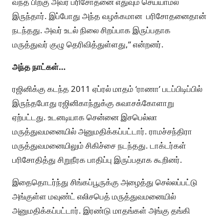
வந்த பிறகு அவர் பரிசோதனை எதுவும் செய்யாமல்
இருந்தார். இப்போது அந்த வழக்கமான பரிசோதனைதான்
நடந்தது. அவர் உடல் நிலை சிறப்பாக இருப்பதாக
மருத்துவர் குழு தெரிவித்துள்ளது,” என்றனர்.
அந்த நாட்கள்…
ரஜினிக்கு கடந்த 2011 ஏப்ரல் மாதம் ‘ராணா’ படப்பிடிப்பில்
இருந்தபோது ரஜினிகாந்துக்கு சுவாசக்கோளாறு
ஏற்பட்டது. உடனடியாக சென்னை இசபெல்லா
மருத்துவமனையில் அனுமதிக்கப்பட்டார். ராமச்சந்திரா
மருத்துவமனையிலும் சிகிச்சை நடந்தது. டாக்டர்கள்
பரிசோதித்து சிறுநீரக பாதிப்பு இருப்பதாக கூறினர்.
இதைதொடர்ந்து சிங்கப்பூருக்கு அழைத்து செல்லப்பட்டு
அங்குள்ள மவுண்ட் எலிசபெத் மருத்துவமனையில்
அனுமதிக்கப்பட்டார். இரண்டு மாதங்கள் அங்கு தங்கி