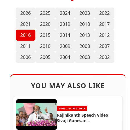
2026
2025
2024
2023
2022
2021
2020
2019
2018
2017
2016
2015
2014
2013
2012
2011
2010
2009
2008
2007
2006
2005
2004
2003
2002
YOU MAY ALSO LIKE
FUNCTION VIDEO
Rajinikanth Speech Video
Sivaji Ganesan
Manimandabam Function