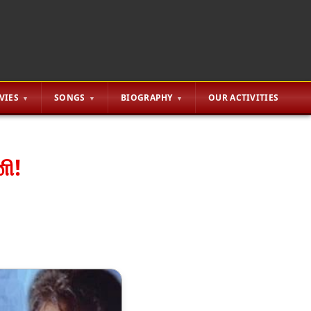
VIES
SONGS
BIOGRAPHY
OUR ACTIVITIES
னி!