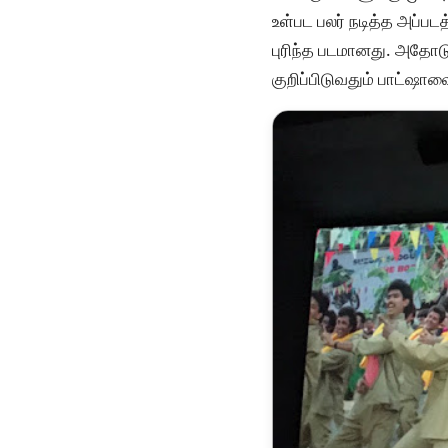
உள்பட பலர் நடித்த அப்ப
புரிந்த படமானது. அதோடு
குறிப்பிடுவதும் பாட்ஷா