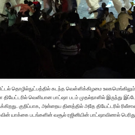
ிட்டல் தொழில்நுட்பத்தில் கடந்த வெள்ளிக்கிழமை உலகமெங்கிலும
ா தியேட்டரில் வெளியான பாட்ஷா படம் முதல்நாளில் இருந்து இப
க்கிறது. குறிப்பாக, அன்றைய தினத்தில் அதே தியேட்டரில் ரிலீச
வின் யாக்கை படங்களின் வசூல் ரஜினியின் பாட்ஷாவினால் பெரிது