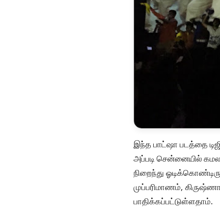
இந்த பாட்ஷா படத்தை டிஜ
அப்படி சென்னையில் கமல
நிறைந்து ஓடிக்கொண்டிரு
முப்பரிமாணம், கிருஷ்ணா
பாதிக்கப்பட்டுள்ளதாம்.