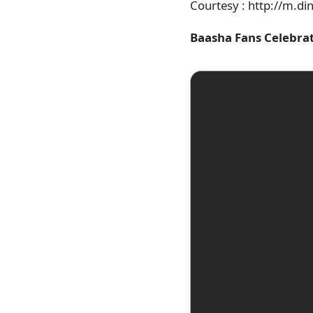
Courtesy : http://m.d
Baasha Fans Celebrat