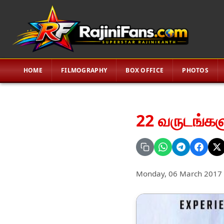
HOME
FILMOGRAPHY
BOX OFFICE
PHOTOS
22 வருடங்களு
Monday, 06 March 2017