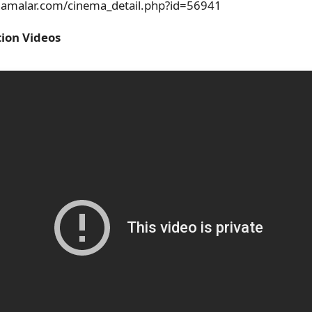
inamalar.com/cinema_detail.php?id=56941
ion Videos