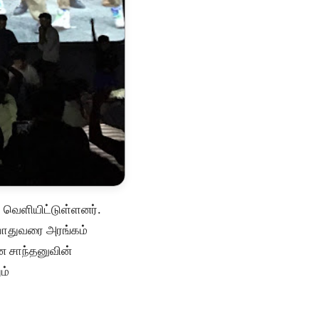
் வெளியிட்டுள்ளனர்.
்போதுவரை அரங்கம்
ான சாந்தனுவின்
ம்