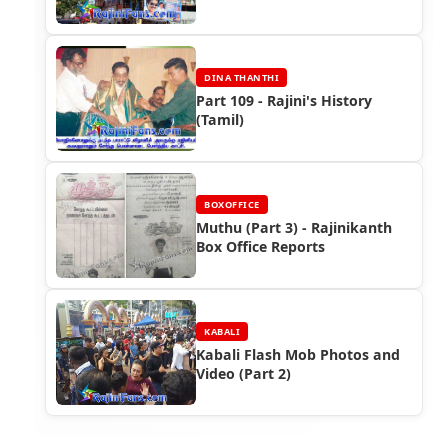
DINA THANTHI
Part 109 - Rajini's History
(Tamil)
BOXOFFICE
Muthu (Part 3) - Rajinikanth
Box Office Reports
KABALI
Kabali Flash Mob Photos and
Video (Part 2)