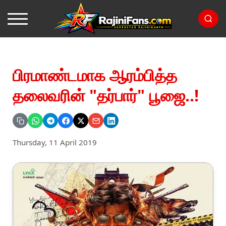
பிரமாண்டமாக ஆரம்பித்த
தலைவரின் "தர்பார்" பூஜை..!
Thursday, 11 April 2019