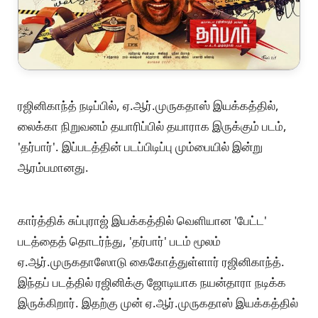
ரஜினிகாந்த் நடிப்பில், ஏ.ஆர்.முருகதாஸ் இயக்கத்தில்,
லைக்கா நிறுவனம் தயாரிப்பில் தயாராக இருக்கும் படம்,
'தர்பார்'. இப்படத்தின் படப்பிடிப்பு மும்பையில் இன்று
ஆரம்பமானது.
கார்த்திக் சுப்புராஜ் இயக்கத்தில் வெளியான 'பேட்ட'
படத்தைத் தொடர்ந்து, 'தர்பார்' படம் மூலம்
ஏ.ஆர்.முருகதாஸோடு கைகோத்துள்ளார் ரஜினிகாந்த்.
இந்தப் படத்தில் ரஜினிக்கு ஜோடியாக நயன்தாரா நடிக்க
இருக்கிறார். இதற்கு முன் ஏ.ஆர்.முருகதாஸ் இயக்கத்தில்