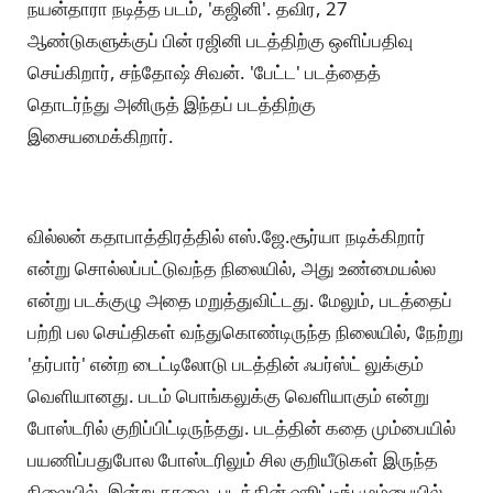
நயன்தாரா நடித்த படம், 'கஜினி'. தவிர, 27
ஆண்டுகளுக்குப் பின் ரஜினி படத்திற்கு ஒளிப்பதிவு
செய்கிறார், சந்தோஷ் சிவன். 'பேட்ட' படத்தைத்
தொடர்ந்து அனிருத் இந்தப் படத்திற்கு
இசையமைக்கிறார்.
வில்லன் கதாபாத்திரத்தில் எஸ்.ஜே.சூர்யா நடிக்கிறார்
என்று சொல்லப்பட்டுவந்த நிலையில், அது உண்மையல்ல
என்று படக்குழு அதை மறுத்துவிட்டது. மேலும், படத்தைப்
பற்றி பல செய்திகள் வந்துகொண்டிருந்த நிலையில், நேற்று
'தர்பார்' என்ற டைட்டிலோடு படத்தின் ஃபர்ஸ்ட் லுக்கும்
வெளியானது. படம் பொங்கலுக்கு வெளியாகும் என்று
போஸ்டரில் குறிப்பிட்டிருந்தது. படத்தின் கதை மும்பையில்
பயணிப்பதுபோல போஸ்டரிலும் சில குறியீடுகள் இருந்த
நிலையில், இன்று காலை, படத்தின் ஷூட்டிங் மும்பையில்