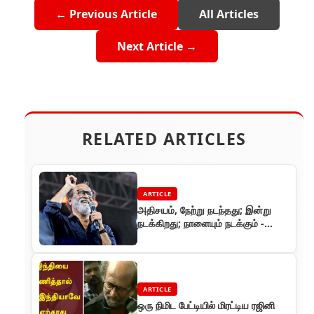
← Previous Article
All Articles
Next Article →
RELATED ARTICLES
ARTICLE
அதிசயம், நேற்று நடந்தது; இன்று
நடக்கிறது; நாளையும் நடக்கும் -
கமல்-60
ARTICLE
ஒரு நிமிட பேட்டியில் மிரட்டிய ரஜினி