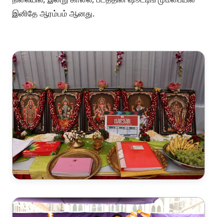
இனிதே ஆரம்பம் ஆனது.