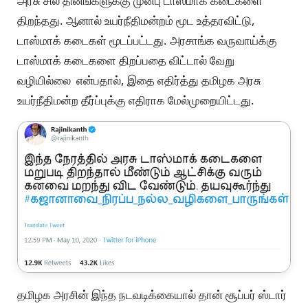
அரசு சில தினங்களுக்கு முன்பு டாஸ்மாக் கடைகளை
திறந்தது. ஆனால் உயர்நீதிமன்றம் மூட உத்தரவிட்டு,
டாஸ்மாக் கடைகள் மூடப்பட்டது. அரசாங்க வருவாய்க்கு
டாஸ்மாக் கடைகளை திறப்பதை விட்டால் வேறு
வழியில்லை என்பதால், இதை எதிர்த்து தமிழக அரசு
உயர்நீதிமன்ற தீர்ப்புக்கு எதிராக மேல்முறையிட்டது.
தமிழக அரசின் இந்த நடவடிக்கையால் தான் சூப்பர் ஸ்டார்