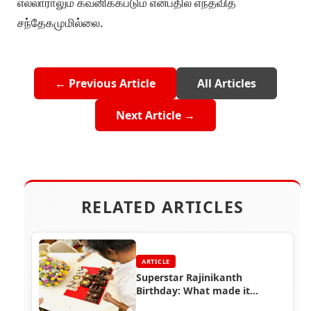
எல்லாராலும் கவனிக்கபடும் என்பதில் எந்தவித
சந்தேகமுமில்லை.
← Previous Article
All Articles
Next Article →
RELATED ARTICLES
ARTICLE
Superstar Rajinikanth
Birthday: What made it
different this year?