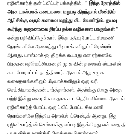
ரஜினிகாந்த் தன் ட்விட்டர் பக்கத்தில்,
" இந்த நேரத்தில்
அரசு டாஸ்மாக் கடைகளை மறுபடி திறந்தால் மீண்டும்
ஆட்சிக்கு வரும் கனவை மறந்து விட வேண்டும். தயவு
கூர்ந்து கஜானாவை நிரப்ப நல்ல வழிகளை பாருங்கள் "
என்று பதிவிட்டுருந்தார். இந்த பதிவு போட்ட சிலமணி
நேரங்களிலே அனைத்து மீடியாக்களிலும் ட்ரென்டிங்
ஆனது. டாஸ்மாக்-ஐ திறக்க கூடாது என ஏற்கனவே
பிரதான எதிர்கட்சியான தி மு க வின் தலைவர் ஸ்டாலின்
கூட போராட்டம் நடத்தினார். ஆனால் அது சமூக
வலைதளங்களிலும் மீடியாக்களிலும் ஒரு வரி
செய்தியாகத்தான் பார்த்தார்கள். அதற்க்கு பிறகு அதை
பற்றி இன்று வரை பேசுவதாக கூட தெரியவில்லை. ஆனால்
ரஜினிகாந்த் போட்ட ஒரு ட்விட் போட்ட சில மணி
நேரங்களிலே இந்திய அளவில் ட்ரென்டிங் ஆனது. இது
ரஜினிகாந்த் ன் செல்வாக்கு எப்படி இருக்கிறது என்பதை தி
மு க விற்கு உணர்த்தியிருக்குனு சொல்லலாம்.