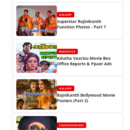
GALLERY
Superstar Rajinikanth
Function Photos - Part 7
BOXOFFICE
Adutha Vaarisu Movie Box
Office Reports & Ppaer Ads
GALLERY
Rajnikanth Bollywood Movie
Posters (Part 2)
CHANDRAMUKHI