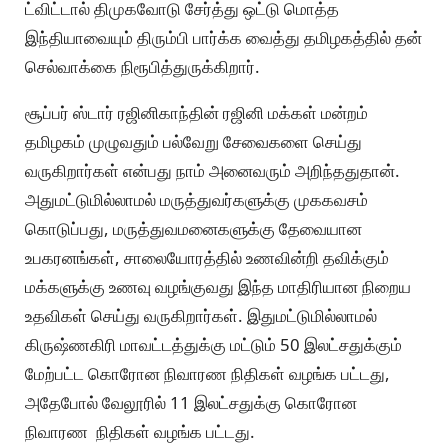
ட்விட்டால் திமுகவோடு சேர்த்து ஒட்டு மொத்த
இந்தியாவையும் திரும்பி பார்க்க வைத்து தமிழகத்தில் தன்
செல்வாக்கை நிரூபித்துருக்கிறார்.
சூப்பர் ஸ்டார் ரஜினிகாந்தின் ரஜினி மக்கள் மன்றம்
தமிழகம் முழுவதும் பல்வேறு சேவைகளை செய்து
வருகிறார்கள் என்பது நாம் அனைவரும் அறிந்ததுதான்.
அதுமட்டுமில்லாமல் மருத்துவர்களுக்கு முககவசம்
கொடுப்பது, மருத்துவமனைகளுக்கு தேவையான
உபகரனங்கள், சாலையோரத்தில் உணவின்றி தவிக்கும்
மக்களுக்கு உணவு வழங்குவது இந்த மாதிரியான நிறைய
உதவிகள் செய்து வருகிறார்கள். இதுமட்டுமில்லாமல்
கிருஷ்ணகிரி மாவட்டத்துக்கு மட்டும் 50 இலட்சதுக்கும்
மேற்பட்ட கொரோன நிவாரண நிதிகள் வழங்க பட்டது,
அதேபோல் வேலூரில் 11 இலட்சதுக்கு கொரோன
நிவாரண நிதிகள் வழங்க பட்டது.