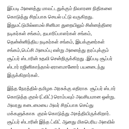
இப்படி அனைத்து மாவட்டதுக்கும் நிவாரண நிதிகளை
கொடுத்து சிறப்பாக செயல் பட்டு வருகிறது.
இதுமட்டுமில்லாமல் சினிமா துறையிலும் சின்னத்திரை
நடிகர்கள் சங்கம், தயாரிப்பாளர்கள் சங்கம்,
தென்ன்னிந்திய நடிகர்கள் சங்கம், இயக்குனர்கள்
சங்கம்,பெப்சி அமைப்பு என்று அனைத்து தரப்புக்கும்
சூப்பர் ஸ்டாரின் உதவி சென்றிருக்கிறது .இப்படி சூப்பர்
ஸ்டார் ரஜினிகாந்தால் ஏராளமானோர் பயனடைந்து
இருக்கிறார்கள்.
இந்த நேரத்தில் தமிழக அரசுக்கு எதிராக சூப்பர் ஸ்டார்
கொடுத்த குரல் (ட்விட்) ரொம்பவும் அவசியமான ஒன்று.
அவரது கடைமையை அவர் சிறப்பாக செய்து
மக்களுக்காக குரல் கொடுத்து அசத்தியிருக்கிறார்.
சூப்பர் ஸ்டாரின் இந்த ட்விட் ஆனது மிகபெரிய அளவில்