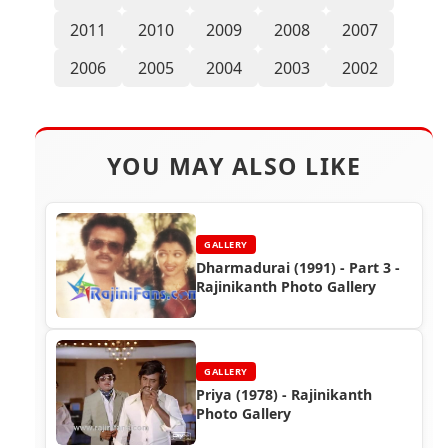
2011
2010
2009
2008
2007
2006
2005
2004
2003
2002
YOU MAY ALSO LIKE
GALLERY
Dharmadurai (1991) - Part 3 -
Rajinikanth Photo Gallery
GALLERY
Priya (1978) - Rajinikanth
Photo Gallery