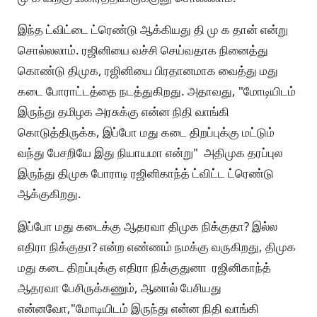
இந்த ட்விட்டை ட்ரெண்டு ஆக்கியது தி மு க தான் என்று
சொல்லலாம். ரஜினியை வச்சி செய்வதாக நினைத்து
கொண்டு திமுக, ரஜினியை பிரதானமாக வைத்து மது
கடை போராட்டத்தை நடத்துகிறது. அதாவது, "மோடியிடம்
இருந்து தமிழக அரசுக்கு என்ன நிதி வாங்கி
கொடுத்திருக்க, இப்போ மது கடை திறப்புக்கு மட்டும்
வந்து பேசறியே இது நியாயமா என்று" அதிமுக தரப்புல
இருந்து திமுக போராடி ரஜினிகாந்த் ட்விட்ட ட்ரெண்டு
ஆக்குகிறது.
இப்போ மது கடைக்கு ஆதரவா திமுக நிக்குதா? இல்ல
எதிரா நிக்குதா? என்ற எண்ணம் நமக்கு வருகிறது, திமுக
மது கடை திறப்புக்கு எதிரா நிக்குதுனா ரஜினிகாந்த்
ஆதரவா பேசிருக்கணும், ஆனால் பேசியது
என்னவோ,"மோடியிடம் இருந்து என்ன நிதி வாங்கி