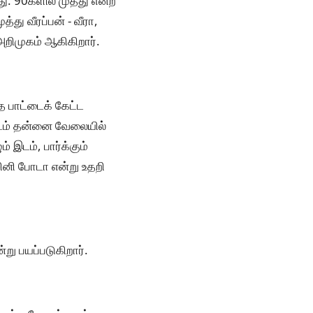
து. 90களில் முத்து என்ற
த்து வீரப்பன் - வீரா,
ு அறிமுகம் ஆகிகிறார்.
த பாட்டைக் கேட்ட
ிடம் தன்னை வேலையில்
 இடம், பார்க்கும்
ினி போடா என்று உதறி
று பயப்படுகிறார்.