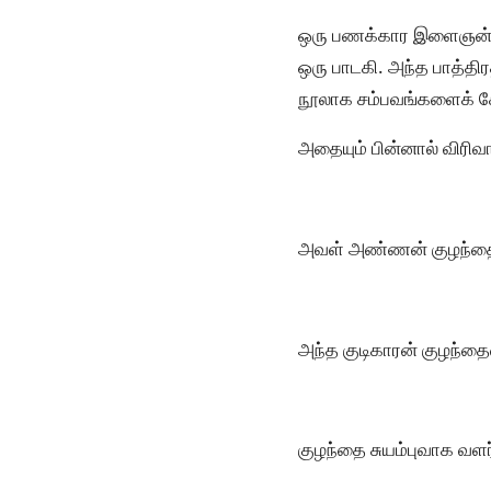
ஒரு பணக்கார இளைஞன் பண
ஒரு பாடகி. அந்த பாத்திர
நூலாக சம்பவங்களைக் கோ
அதையும் பின்னால் விரிவ
அவள் அண்ணன் குழந்தைய
அந்த குடிகாரன் குழந்த
குழந்தை சுயம்புவாக வளர