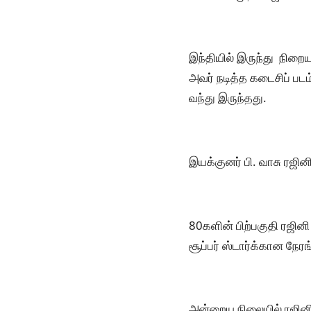
இந்தியில் இருந்து நிறைய
அவர் நடித்த கடைசிப் பட
வந்து இருந்தது.
இயக்குனர் பி. வாசு ரஜி
80களின் பிற்பகுதி ரஜின
சூப்பர் ஸ்டார்க்கான நே
அன்றைய நிலையில் ரஜினி 