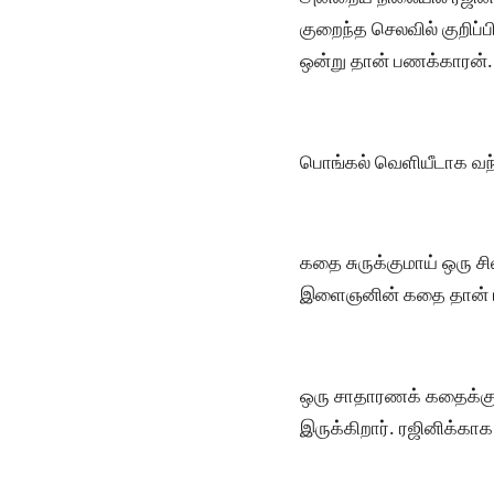
குறைந்த செலவில் குறிப்ப
ஒன்று தான் பணக்காரன்
பொங்கல் வெளியீடாக வந்
கதை சுருக்குமாய் ஒரு சி
இளைஞனின் கதை தான் 
ஒரு சாதாரணக் கதைக்கு 
இருக்கிறார். ரஜினிக்க