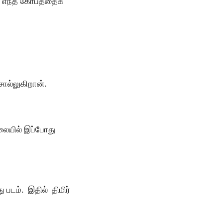
் எந்த கோபத்தைக்
சொல்லுகிறான்.
ிலையில் இப்போது
படம். இதில் திமிர்