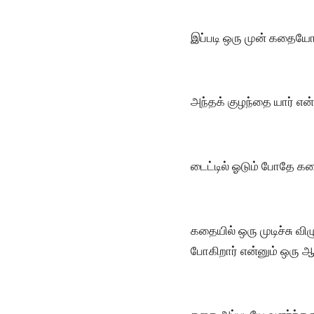
இப்படி ஒரு முன் கதையோட
அந்தக் குழந்தை யார் என
டைட்டில் ஓடும் போதே கத
கதையில் ஒரு முடிச்சு விழ
போகிறார் என்னும் ஒரு ஆ