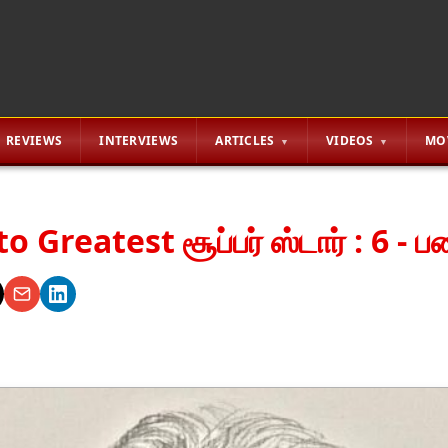
REVIEWS
INTERVIEWS
ARTICLES
VIDEOS
MO
் to Greatest சூப்பர் ஸ்டார் : 6 -