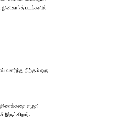
 ரஜினிகாந்த் படங்களில்
 வளர்ந்து நிற்கும் ஒரு
ு திரைக்கதை எழுதி
ி இருக்கிறார்.