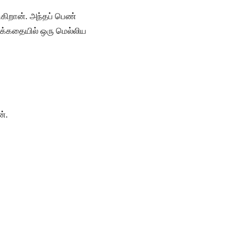
கிறான். அந்தப் பெண்
ிரைக்கதையில் ஒரு மெல்லிய
ன்.