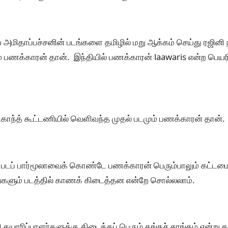
 அமிதாப்பச்சனின் படங்களை தமிழில் மறு ஆக்கம் செய்து ரஜினி நட
ம் பணக்காரன் தான். இந்தியில் பணக்காரன் laawaris என்ற பெயர
னிகாந்த் கூட்டணியில் வெளிவந்த முதல் படமும் பணக்காரன் தான்.
ி படப் பார்மூலாவைக் கொண்டே பணக்காரன் பெரும்பாலும் கட்டமைக்
ரங்களும் படத்தில் காணக் கிடைத்தன என்றே சொல்லலாம்.
தயாரிப்பாளர்களுக்கு கிடைத்தப் பெரும் தங்கச் சுரங்கம் என்று