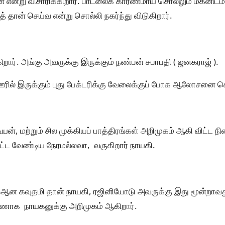
ன்று விசாரிக்கிறார். பாடலைக் காரணமாய் சொல்லும் மகனிடம
த் தான் செய்வ என்று சொல்லி நகர்ந்து விடுகிறார்.
கிறார். அங்கு அவருக்கு இருக்கும் நண்பன் சபாபதி ( ஜனகராஜ் ).
ஊரில் இருக்கும் புது பேக்டரிக்கு வேலைக்குப் போக ஆலோசனை 
யன், மற்றும் சில முக்கியப் பாத்திரங்கள் அறிமுகம் ஆகி விட்ட ந
ட்ட வேண்டிய நேரமல்லவா, வருகிறார் நாயகி.
் ஆன கவுதமி தான் நாயகி, ரஜினியோடு அவருக்கு இது மூன்றாவது 
ண்ணாக நாயகனுக்கு அறிமுகம் ஆகிறார்.