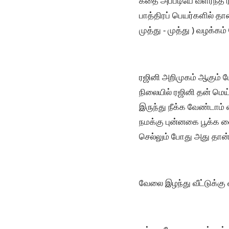
கதை அப்படியே வளர்ந்த ரஜ
பாத்திரப் பெயர்களில் தான
முத்து - முத்து ) வழக்கம
ரஜினி அறிமுகம் ஆகும் ப
நிலையில் ரஜினி தன் மெ
இருந்து நீக்க வேண்டாம் 
நமக்கு புன்னகை பூக்க வ
செல்லும் போது அது தான
வேலை இழந்து வீட்டுக்க