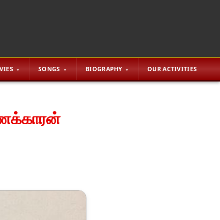
VIES
SONGS
BIOGRAPHY
OUR ACTIVITIES
 பணக்காரன்