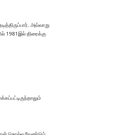
ித்திருப்பார். அவ்வாறு
ில் 1981இல் திரைக்கு
கப்பட்டிருந்தாலும்
 தான் சொல்ல வேண்டும்.