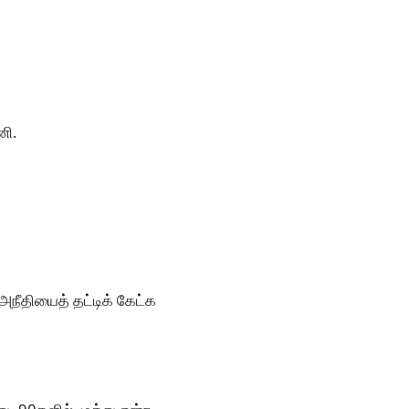
னி.
 அநீதியைத் தட்டிக் கேட்க