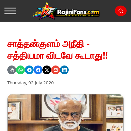
சாத்தன்குளம் அநீதி -
சத்தியமா விடவே கூடாது!!
Thursday, 02 July 2020