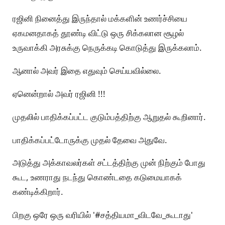
ரஜினி நினைத்து இருந்தால் மக்களின் உணர்ச்சியை
ஏகமனதாகத் தூண்டி விட்டு ஒரு சிக்கலான சூழல்
உருவாக்கி அரசுக்கு நெருக்கடி கொடுத்து இருக்கலாம்.
ஆனால் அவர் இதை எதுவும் செய்யவில்லை.
ஏனென்றால் அவர் ரஜினி !!!
முதலில் பாதிக்கப்பட்ட குடும்பத்திற்கு ஆறுதல் கூறினார்.
பாதிக்கப்பட்டோருக்கு முதல் தேவை அதுவே.
அடுத்து அக்காவலர்கள் சட்டத்திற்கு முன் நிற்கும் போது
கூட, உணராது நடந்து கொண்டதை கடுமையாகக்
கண்டிக்கிறார்.
பிறகு ஒரே ஒரு வரியில் '#சத்தியமா_விடவே_கூடாது'