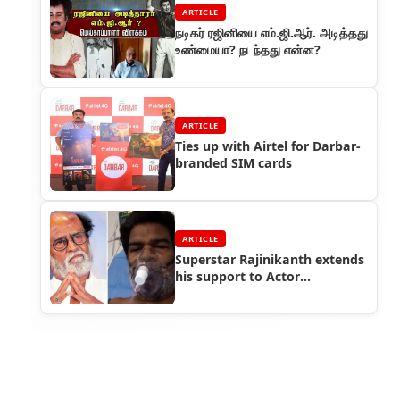
ARTICLE
நடிகர் ரஜினியை எம்.ஜி.ஆர். அடித்தது
உண்மையா? நடந்தது என்ன?
ARTICLE
Ties up with Airtel for Darbar-
branded SIM cards
ARTICLE
Superstar Rajinikanth extends
his support to Actor
Ponnambalam