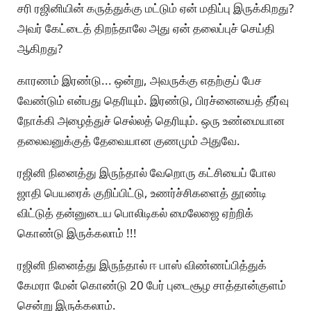
சரி ரஜினியின் கருத்துக்கு மட்டும் ஏன் மதிப்பு இருக்கிறது?
அவர் கேட்டைத் திறந்தாலே அது ஏன் தலைப்புச் செய்தி
ஆகிறது?
காரணம் இரண்டு... ஒன்று, அவருக்கு எதற்குப் பேச
வேண்டும் என்பது தெரியும். இரண்டு, பிரச்னையைத் தீர்வு
நோக்கி அழைத்துச் செல்லத் தெரியும். ஒரு உண்மையான
தலைவனுக்குத் தேவையான குணமும் அதுவே.
ரஜினி நினைத்து இருந்தால் வேறொரு கட்சியைப் போல
ஜாதி பெயரைக் குறிப்பிட்டு, உணர்ச்சிகளைத் தூண்டி
விட்டுத் தன்னுடைய பொலிடிகல் மைலேஜை ஏற்றிக்
கொண்டு இருக்கலாம் !!!
ரஜினி நினைத்து இருந்தால் ஈ பாஸ் விண்ணப்பித்துக்
கேமரா மேன் கொண்டு 20 பேர் புடைசூழ சாத்தான்குளம்
சென்று இருக்கலாம்.